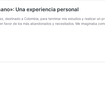
mano»: Una experiencia personal
z, destinado a Colombia, para terminar mis estudios y realizar un pri
 en favor de los más abandonados y necesitados. Me imaginaba como 