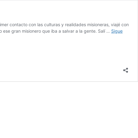
mer contacto con las culturas y realidades misioneras, viajé con
ese gran misionero que iba a salvar a la gente. Salí …
Sigue