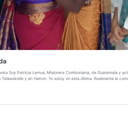
rda
Lanka Soy Patricia Lemus, Misionera Comboniana, de Guatemala y actu
n Talawakelle y en Hatton. Yo estoy en esta última. Realmente la 