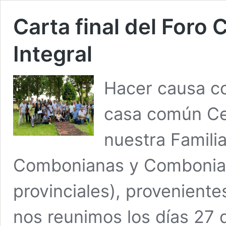
Carta final del Foro
Integral
Hacer causa co
casa común Ce
nuestra Famili
Combonianas y Comboniano
provinciales), proveniente
nos reunimos los días 27 d