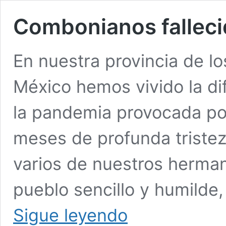
Combonianos falleci
En nuestra provincia de 
México hemos vivido la dif
la pandemia provocada por
meses de profunda tristez
varios de nuestros herman
pueblo sencillo y humilde,
Combonianos
Sigue leyendo
fallecidos