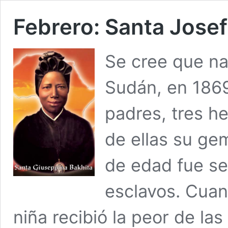
Febrero: Santa Josef
Se cree que na
Sudán, en 1869
padres, tres 
de ellas su ge
de edad fue se
esclavos. Cuan
niña recibió la peor de las