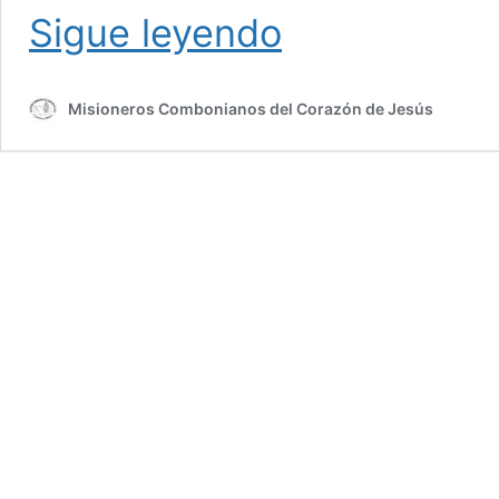
Febrero:
Sigue leyendo
Santa
Josefina
Bakhita
Misioneros Combonianos del Corazón de Jesús