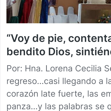
“Voy de pie, conten
bendito Dios, sinti
Por: Hna. Lorena Cecilia 
regreso…casi llegando a l
corazón late fuerte, las e
panza…y las palabras se 