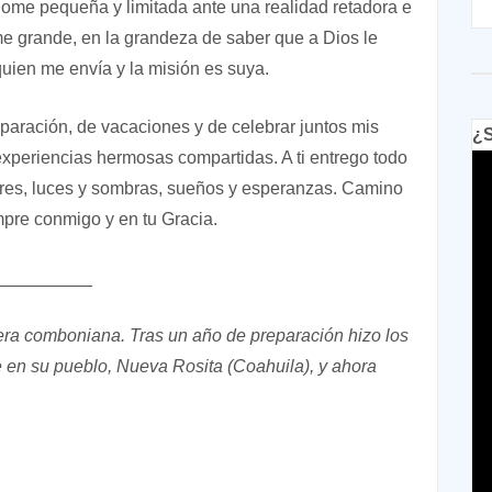
dome pequeña y limitada ante una realidad retadora e
e grande, en la grandeza de saber que a Dios le
quien me envía y la misión es suya.
paración, de vacaciones y de celebrar juntos mis
¿S
 experiencias hermosas compartidas. A ti entrego todo
lores, luces y sombras, sueños y esperanzas. Camino
mpre conmigo y en tu Gracia.
__________
era comboniana. Tras un año de preparación hizo los
 en su pueblo, Nueva Rosita (Coahuila), y ahora