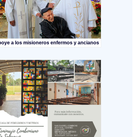
oye a los misioneros enfermos y ancianos