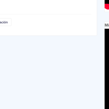
ación
Mi