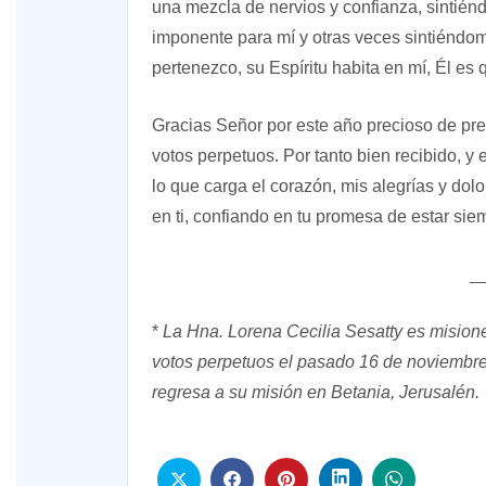
una mezcla de nervios y confianza, sintién
imponente para mí y otras veces sintiéndom
pertenezco, su Espíritu habita en mí, Él es 
Gracias Señor por este año precioso de pre
votos perpetuos. Por tanto bien recibido, y
lo que carga el corazón, mis alegrías y do
en ti, confiando en tu promesa de estar sie
_
*
La Hna. Lorena Cecilia Sesatty es mision
votos perpetuos el pasado 16 de noviembre
regresa a su misión en Betania, Jerusalén.