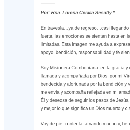
Por: Hna. Lorena Cecilia Sesatty *
En travesía…ya de regreso…casi llegando a 
fuerte, las emociones se sienten hasta en
limitadas. Esta imagen me ayuda a expresar 
apoyo, bendición, responsabilidad y fe sien
Soy Misionera Comboniana, en la gracia y m
llamada y acompañada por Dios, por mi Virg
bendecida y afortunada por la bendición y v
me envía y acompaña reflejada en mi amad
Él y deseosa de seguir los pasos de Jesú
y mejor lo que significa un Dios muerto y cl
Voy de pie, contenta, amando mucho y, be