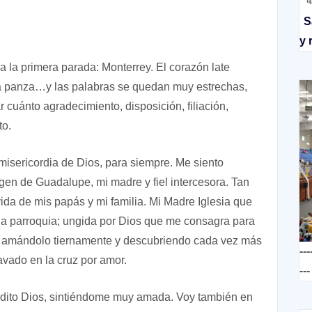
S
y 
la primera parada: Monterrey. El corazón late
 la panza…y las palabras se quedan muy estrechas,
cuánto agradecimiento, disposición, filiación,
to.
isericordia de Dios, para siempre. Me siento
en de Guadalupe, mi madre y fiel intercesora. Tan
ida de mis papás y mi familia. Mi Madre Iglesia que
a parroquia; ungida por Dios que me consagra para
s, amándolo tiernamente y descubriendo cada vez más
---
avado en la cruz por amor.
---
ndito Dios, sintiéndome muy amada. Voy también en