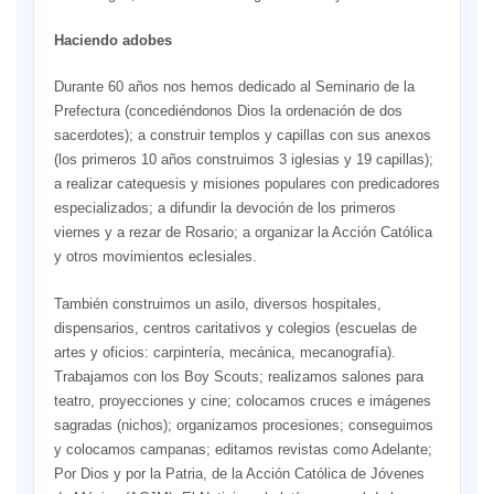
Haciendo adobes
Durante 60 años nos hemos dedicado al Seminario de la
Prefectura (concediéndonos Dios la ordenación de dos
sacerdotes); a construir templos y capillas con sus anexos
(los primeros 10 años construimos 3 iglesias y 19 capillas);
a realizar catequesis y misiones populares con predicadores
especializados; a difundir la devoción de los primeros
viernes y a rezar de Rosario; a organizar la Acción Católica
y otros movimientos eclesiales.
También construimos un asilo, diversos hospitales,
dispensarios, centros caritativos y colegios (escuelas de
artes y oficios: carpintería, mecánica, mecanografía).
Trabajamos con los Boy Scouts; realizamos salones para
teatro, proyecciones y cine; colocamos cruces e imágenes
sagradas (nichos); organizamos procesiones; conseguimos
y colocamos campanas; editamos revistas como Adelante;
Por Dios y por la Patria, de la Acción Católica de Jóvenes