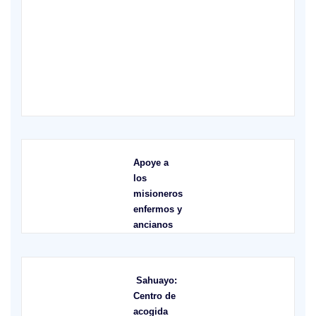
X
Apoye a
los
misioneros
enfermos y
ancianos
Sahuayo:
Centro de
acogida