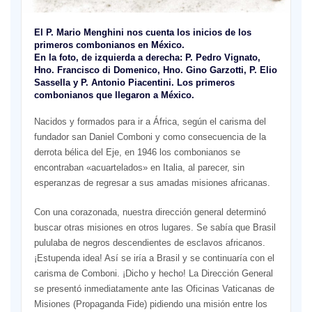
El P. Mario Menghini nos cuenta los inicios de los
primeros combonianos en México.
En la foto, de izquierda a derecha: P. Pedro Vignato,
Hno. Francisco di Domenico, Hno. Gino Garzotti, P. Elio
Sassella y P. Antonio Piacentini. Los primeros
combonianos que llegaron a México.
Nacidos y formados para ir a África, según el carisma del
fundador san Daniel Comboni y como consecuencia de la
derrota bélica del Eje, en 1946 los combonianos se
encontraban «acuartelados» en Italia, al parecer, sin
esperanzas de regresar a sus amadas misiones africanas.
Con una corazonada, nuestra dirección general determinó
buscar otras misiones en otros lugares. Se sabía que Brasil
pululaba de negros descendientes de esclavos africanos.
¡Estupenda idea! Así se iría a Brasil y se continuaría con el
carisma de Comboni. ¡Dicho y hecho! La Dirección General
se presentó inmediatamente ante las Oficinas Vaticanas de
Misiones (Propaganda Fide) pidiendo una misión entre los