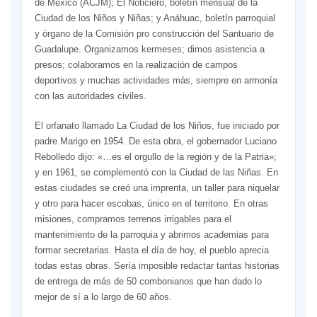
de México (ACJM); El Noticiero, boletín mensual de la
Ciudad de los Niños y Niñas; y Anáhuac, boletín parroquial
y órgano de la Comisión pro construcción del Santuario de
Guadalupe. Organizamos kermeses; dimos asistencia a
presos; colaboramos en la realización de campos
deportivos y muchas actividades más, siempre en armonía
con las autoridades civiles.
El orfanato llamado La Ciudad de los Niños, fue iniciado por
padre Marigo en 1954. De esta obra, el gobernador Luciano
Rebolledo dijo: «…es el orgullo de la región y de la Patria»;
y en 1961, se complementó con la Ciudad de las Niñas. En
estas ciudades se creó una imprenta, un taller para niquelar
y otro para hacer escobas, único en el territorio. En otras
misiones, compramos terrenos irrigables para el
mantenimiento de la parroquia y abrimos academias para
formar secretarias. Hasta el día de hoy, el pueblo aprecia
todas estas obras. Sería imposible redactar tantas historias
de entrega de más de 50 combonianos que han dado lo
mejor de sí a lo largo de 60 años.