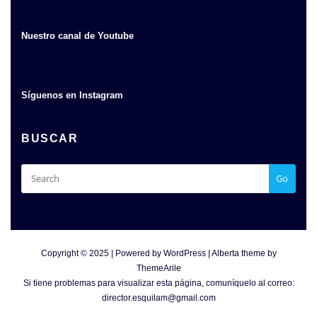
Nuestro canal de Youtube
Síguenos en Instagram
BUSCAR
Go
Copyright © 2025 | Powered by
WordPress
|
Alberta theme by
ThemeArile
Si tiene problemas para visualizar esta página, comuníquelo al correo:
director.esquilam@gmail.com