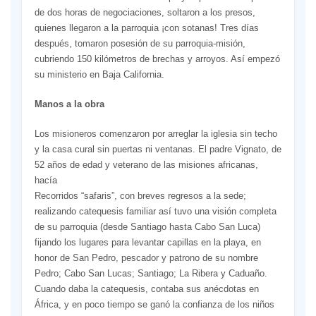
de dos horas de negociaciones, soltaron a los presos,
quienes llegaron a la parroquia ¡con sotanas! Tres días
después, tomaron posesión de su parroquia-misión,
cubriendo 150 kilómetros de brechas y arroyos. Así empezó
su ministerio en Baja California.
Manos a la obra
Los misioneros comenzaron por arreglar la iglesia sin techo
y la casa cural sin puertas ni ventanas. El padre Vignato, de
52 años de edad y veterano de las misiones africanas,
hacía
Recorridos “safaris”, con breves regresos a la sede;
realizando catequesis familiar así tuvo una visión completa
de su parroquia (desde Santiago hasta Cabo San Luca)
fijando los lugares para levantar capillas en la playa, en
honor de San Pedro, pescador y patrono de su nombre
Pedro; Cabo San Lucas; Santiago; La Ribera y Caduaño.
Cuando daba la catequesis, contaba sus anécdotas en
África, y en poco tiempo se ganó la confianza de los niños