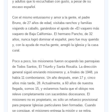
y adultos que lo escuchaban con gusto, a pesar de su
escaso español.
Con el mismo entusiasmo y amor a la gente, el padre
Bruno, de 27 años de edad, visitaba ranchos y familias
viajando a caballo, ganándose el apodo de «El vaquero más
vaquero de Baja California». El hermano Pancho, de 32
años, nunca logró dominar el español, pero fue muy querido
y, con la ayuda de mucha gente, arregló la iglesia y la casa
cural.
Poco a poco, los misioneros fueron ocupando las parroquias
de Todos Santos, El Triunfo y Santa Rosalía. La dirección
general siguió enviando misioneros y, a finales de 1948, ya
había 11 combonianos. Un año después, eran 17 y, cinco
años más tarde, 28. Actualmente, a 60 años de nuestra
llegada, somos 15, y estaremos hasta que el obispo nos
releve completamente con sacerdotes diocesanos. El
misionero no es propietario, es sólo un refuerzo provisional
para preparar Iglesias particulares bien formadas. Cuando
se consigue, el misionero entrega la misión y se retira.