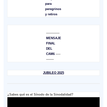
para
peregrinos
y retiros
--------------
MENSAJE
FINAL
DEL
CAM6
-----
--------
JUBILEO 2025
¿Sabes qué es el Sínodo de la Sinodalidad?