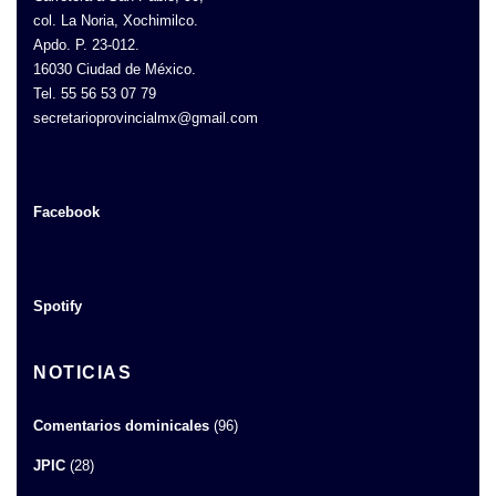
col. La Noria, Xochimilco.
Apdo. P. 23-012.
16030 Ciudad de México.
Tel. 55 56 53 07 79
secretarioprovincialmx@gmail.com
Facebook
Spotify
NOTICIAS
Comentarios dominicales
(96)
JPIC
(28)