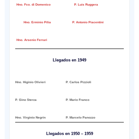
—
Hno. Fco. di Domenico
P. Luis Ruggera
—
–
Hno. Erminio Pilia
P. Antonio Piacentini
Hno. Arsenio Ferrari
Llegados en 1949
Hno. Higinio Olivieri
P. Carlos Pizzioli
P. Gino Sterza
P. Mario Franco
Hno. Virginio Negrin
P. Marcelo Panozzo
Llegados en 1950 – 1959