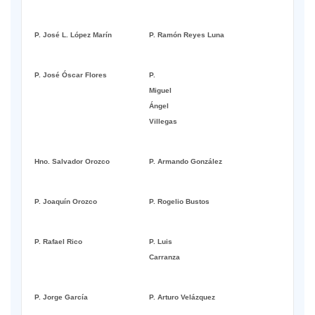
P. José L. López Marín
P. Ramón Reyes Luna
P. José Óscar Flores
P.
Miguel
Ángel
Villegas
Hno. Salvador Orozco
P. Armando González
P. Joaquín Orozco
P. Rogelio Bustos
P. Rafael Rico
P. Luis
Carranza
P. Jorge García
P. Arturo Velázquez