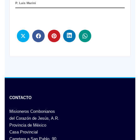
P. Luis Marini
CONTACTO
Misioneros Combonianos
del Corazón de Jesús, A.R.
Provincia de México
Casa Provincial
Carretera a San Pablo, 90,