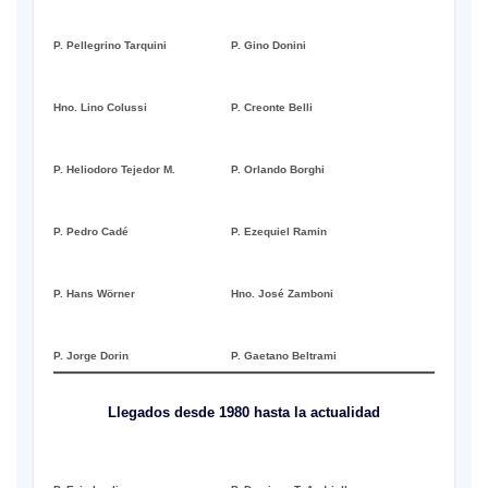
P. Pellegrino Tarquini
P. Gino Donini
Hno. Lino Colussi
P. Creonte Belli
P. Heliodoro Tejedor M.
P. Orlando Borghi
P. Pedro Cadé
P. Ezequiel Ramin
P. Hans Wörner
Hno. José Zamboni
P. Jorge Dorin
P. Gaetano Beltrami
Llegados desde 1980 hasta la actualidad