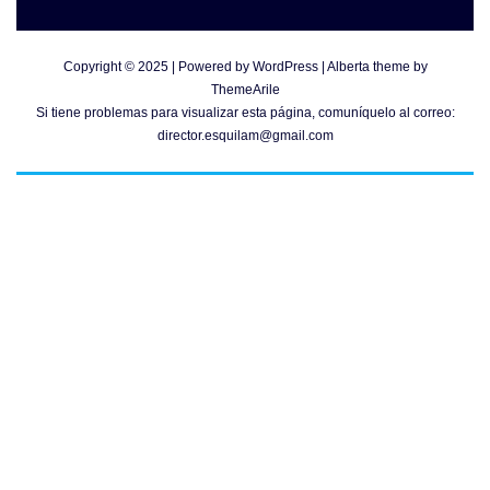
Copyright © 2025 | Powered by
WordPress
|
Alberta theme by
ThemeArile
Si tiene problemas para visualizar esta página, comuníquelo al correo:
director.esquilam@gmail.com