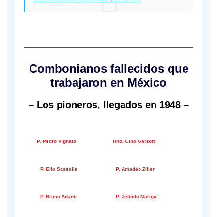
Combonianos fallecidos que
trabajaron en México
– Los pioneros, llegados en 1948 –
—
–
P. Pedro Vignato
Hno. Gino Garzotti
—–
—
P. Elio Sassella
P. Amadeo Ziller
—–
—
P. Bruno Adami
P. Zelindo Marigo