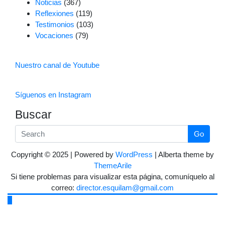
Noticias
(367)
Reflexiones
(119)
Testimonios
(103)
Vocaciones
(79)
Nuestro canal de Youtube
Síguenos en Instagram
Buscar
Go
Copyright © 2025 | Powered by
WordPress
|
Alberta theme by
ThemeArile
Si tiene problemas para visualizar esta página, comuníquelo al
correo:
director.esquilam@gmail.com