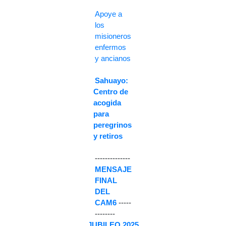
Apoye a
los
misioneros
enfermos
y ancianos
Sahuayo:
Centro de
acogida
para
peregrinos
y retiros
--------------
MENSAJE
FINAL
DEL
CAM6
-----
--------
JUBILEO 2025