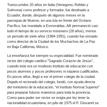
Transcurridos 20 años en Italia (Venegono, Rebbio y
Sulmona) como profesor y formador, fue destinado a
Ecuador, donde, después de algunos meses en la
parroquia de Muisne, en una isla en frente del Océano
Pacífico, fue mandado a Esmeraldas. Allí permaneció casi
todo el tiempo de su servicio misionero (28 años), menos
un período de siete años (1984-1991), cuando fue enviado
como director de la Ciudad de los Muchachos de La Paz
en Baja California, México.
La enseñanza fue siempre su especialidad. Fue nombrado
rector del colegio católico “Sagrado Corazón de Jesús”,
cuando éste era un modesto instituto de educación con
pocos alumnos y pocos profesores ni siquiera cualificados.
En pocos años, llegó a ser el primer colegio de la ciudad.
Dejado el rectorado del colegio, fundó, con ayuda directa
del ministerio de la educación, “el Instituto Normal Superior”
para preparar futuros maestros para toda la provincia.
Como para poder ser rector se exigía por ley tener la
nacionalidad ecuatoriana, en julio de 1975 el P. Giovanni se