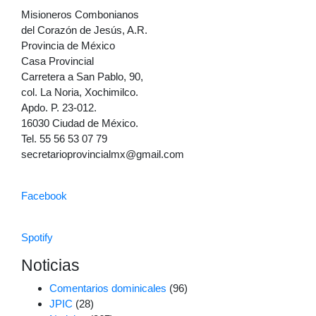
Misioneros Combonianos
del Corazón de Jesús, A.R.
Provincia de México
Casa Provincial
Carretera a San Pablo, 90,
col. La Noria, Xochimilco.
Apdo. P. 23-012.
16030 Ciudad de México.
Tel. 55 56 53 07 79
secretarioprovincialmx@gmail.com
Facebook
Spotify
Noticias
Comentarios dominicales
(96)
JPIC
(28)