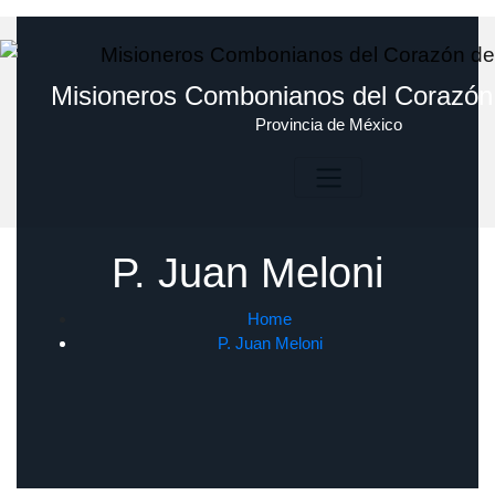
Skip
to
content
Misioneros Combonianos del Corazón
Provincia de México
P. Juan Meloni
Home
P. Juan Meloni