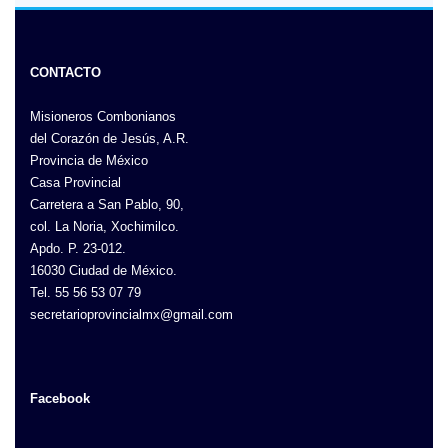
CONTACTO
Misioneros Combonianos
del Corazón de Jesús, A.R.
Provincia de México
Casa Provincial
Carretera a San Pablo, 90,
col. La Noria, Xochimilco.
Apdo. P. 23-012.
16030 Ciudad de México.
Tel. 55 56 53 07 79
secretarioprovincialmx@gmail.com
Facebook