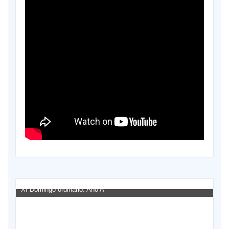
XI Domingo ordinario. Año A