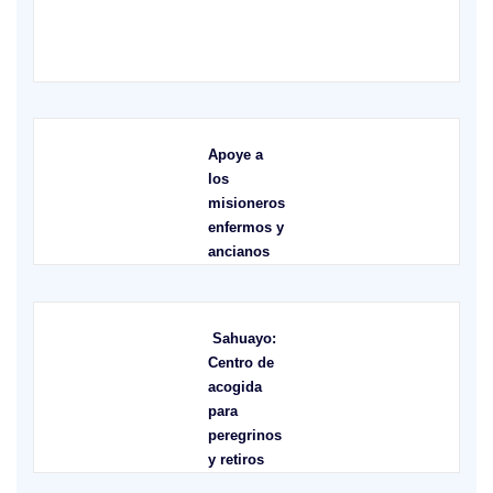
S
Apoye a
los
misioneros
enfermos y
ancianos
Sahuayo:
Centro de
acogida
para
peregrinos
y retiros