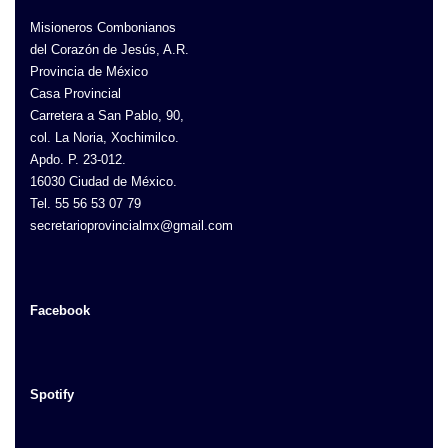
Misioneros Combonianos
del Corazón de Jesús, A.R.
Provincia de México
Casa Provincial
Carretera a San Pablo, 90,
col. La Noria, Xochimilco.
Apdo. P. 23-012.
16030 Ciudad de México.
Tel. 55 56 53 07 79
secretarioprovincialmx@gmail.com
Facebook
Spotify