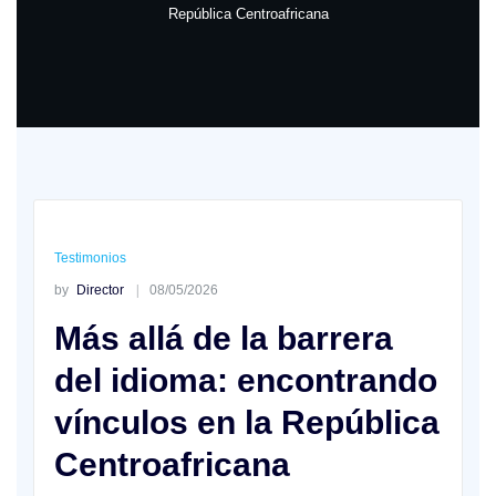
República Centroafricana
Testimonios
by
Director
08/05/2026
Más allá de la barrera
del idioma: encontrando
vínculos en la República
Centroafricana