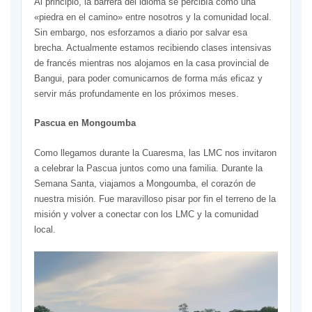
Al principio, la barrera del idioma se percibía como una
«piedra en el camino» entre nosotros y la comunidad local.
Sin embargo, nos esforzamos a diario por salvar esa
brecha. Actualmente estamos recibiendo clases intensivas
de francés mientras nos alojamos en la casa provincial de
Bangui, para poder comunicarnos de forma más eficaz y
servir más profundamente en los próximos meses.
Pascua en Mongoumba
Como llegamos durante la Cuaresma, las LMC nos invitaron
a celebrar la Pascua juntos como una familia. Durante la
Semana Santa, viajamos a Mongoumba, el corazón de
nuestra misión. Fue maravilloso pisar por fin el terreno de la
misión y volver a conectar con los LMC y la comunidad
local.