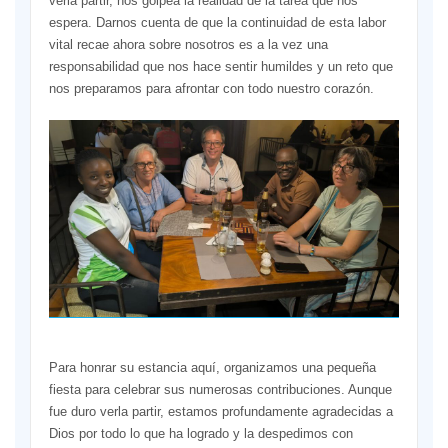
verla partir, nos golpea la realidad de la tarea que nos
espera. Darnos cuenta de que la continuidad de esta labor
vital recae ahora sobre nosotros es a la vez una
responsabilidad que nos hace sentir humildes y un reto que
nos preparamos para afrontar con todo nuestro corazón.
Para honrar su estancia aquí, organizamos una pequeña
fiesta para celebrar sus numerosas contribuciones. Aunque
fue duro verla partir, estamos profundamente agradecidas a
Dios por todo lo que ha logrado y la despedimos con