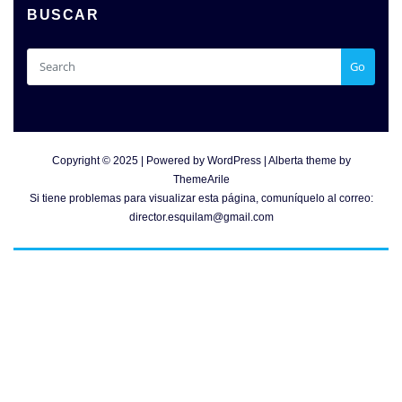
BUSCAR
Go
Copyright © 2025 | Powered by
WordPress
|
Alberta theme by
ThemeArile
Si tiene problemas para visualizar esta página, comuníquelo al correo:
director.esquilam@gmail.com