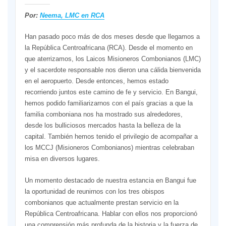
Por:
Neema, LMC en RCA
Han pasado poco más de dos meses desde que llegamos a
la República Centroafricana (RCA). Desde el momento en
que aterrizamos, los Laicos Misioneros Combonianos (LMC)
y el sacerdote responsable nos dieron una cálida bienvenida
en el aeropuerto. Desde entonces, hemos estado
recorriendo juntos este camino de fe y servicio. En Bangui,
hemos podido familiarizarnos con el país gracias a que la
familia comboniana nos ha mostrado sus alrededores,
desde los bulliciosos mercados hasta la belleza de la
capital. También hemos tenido el privilegio de acompañar a
los MCCJ (Misioneros Combonianos) mientras celebraban
misa en diversos lugares.
Un momento destacado de nuestra estancia en Bangui fue
la oportunidad de reunirnos con los tres obispos
combonianos que actualmente prestan servicio en la
República Centroafricana. Hablar con ellos nos proporcionó
una comprensión más profunda de la historia y la fuerza de