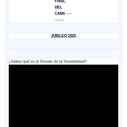
FINAL
DEL
CAM6
-----
--------
JUBILEO 2025
¿Sabes qué es el Sínodo de la Sinodalidad?