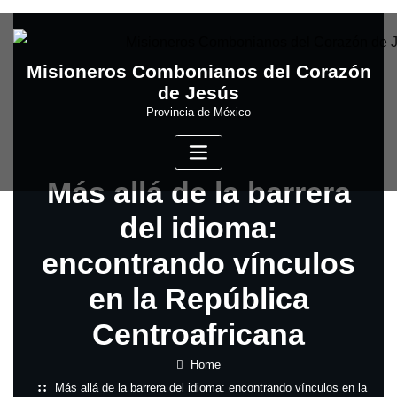
Skip
to
content
Misioneros Combonianos del Corazón
de Jesús
Provincia de México
Más allá de la barrera
del idioma:
encontrando vínculos
en la República
Centroafricana
Home
Más allá de la barrera del idioma: encontrando vínculos en la