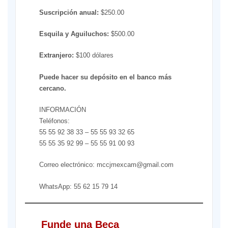
Suscripción anual:
$250.00
Esquila y Aguiluchos:
$500.00
Extranjero:
$100 dólares
Puede hacer su depósito en el banco más
cercano.
INFORMACIÓN
Teléfonos:
55 55 92 38 33 – 55 55 93 32 65
55 55 35 92 99 – 55 55 91 00 93
Correo electrónico: mccjmexcam@gmail.com
WhatsApp: 55 62 15 79 14
Funde una Beca