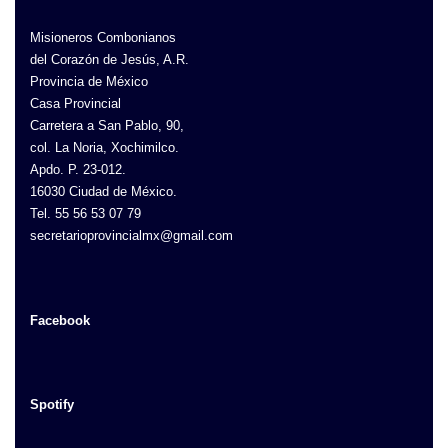
Misioneros Combonianos
del Corazón de Jesús, A.R.
Provincia de México
Casa Provincial
Carretera a San Pablo, 90,
col. La Noria, Xochimilco.
Apdo. P. 23-012.
16030 Ciudad de México.
Tel. 55 56 53 07 79
secretarioprovincialmx@gmail.com
Facebook
Spotify