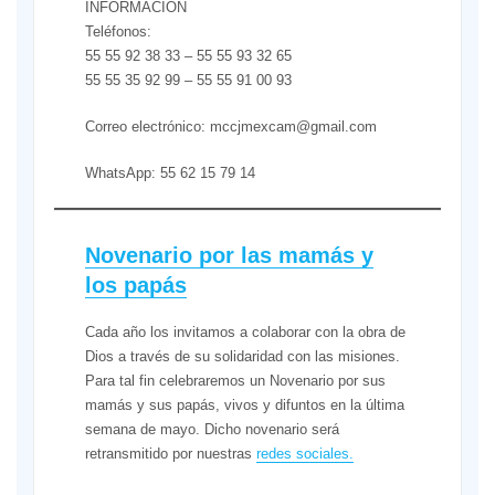
INFORMACIÓN
Teléfonos:
55 55 92 38 33 – 55 55 93 32 65
55 55 35 92 99 – 55 55 91 00 93
Correo electrónico: mccjmexcam@gmail.com
WhatsApp: 55 62 15 79 14
Novenario por las mamás y
los papás
Cada año los invitamos a colaborar con la obra de
Dios a través de su solidaridad con las misiones.
Para tal fin celebraremos un Novenario por sus
mamás y sus papás, vivos y difuntos en la última
semana de mayo. Dicho novenario será
retransmitido por nuestras
redes sociales.