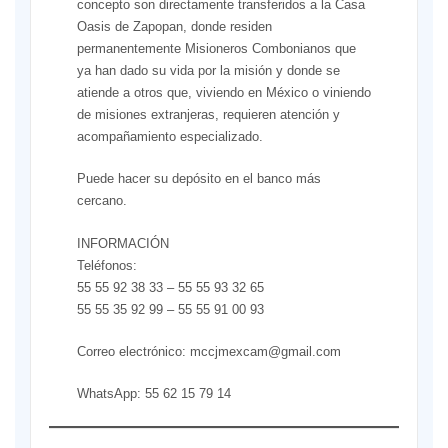
concepto son directamente transferidos a la Casa
Oasis de Zapopan, donde residen
permanentemente Misioneros Combonianos que
ya han dado su vida por la misión y donde se
atiende a otros que, viviendo en México o viniendo
de misiones extranjeras, requieren atención y
acompañamiento especializado.
Puede hacer su depósito en el banco más
cercano.
INFORMACIÓN
Teléfonos:
55 55 92 38 33 – 55 55 93 32 65
55 55 35 92 99 – 55 55 91 00 93
Correo electrónico: mccjmexcam@gmail.com
WhatsApp: 55 62 15 79 14