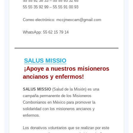
55 55 92 38 33 – 55 55 93 32 65
55 55 35 92 99 – 55 55 91 00 93
Correo electrónico: mccjmexcam@gmail.com
WhatsApp: 55 62 15 79 14
SALUS MISSIO
¡Apoye a nuestros misioneros
ancianos y enfermos!
SALUS MISSIO
(Salud de la Misión) es una
campaña permanente de los Misioneros
Combonianos en México para promover la
solidaridad con los misioneros ancianos y
enfermos.
Los donativos voluntarios que se realizan por este