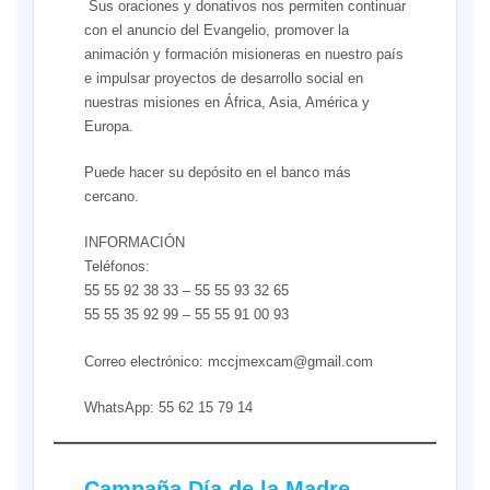
Sus oraciones y donativos nos permiten continuar
con el anuncio del Evangelio, promover la
animación y formación misioneras en nuestro país
e impulsar proyectos de desarrollo social en
nuestras misiones en África, Asia, América y
Europa.
Puede hacer su depósito en el banco más
cercano.
INFORMACIÓN
Teléfonos:
55 55 92 38 33 – 55 55 93 32 65
55 55 35 92 99 – 55 55 91 00 93
Correo electrónico: mccjmexcam@gmail.com
WhatsApp: 55 62 15 79 14
Campaña Día de la Madre