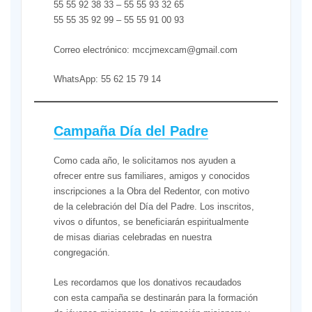
55 55 92 38 33 – 55 55 93 32 65
55 55 35 92 99 – 55 55 91 00 93
Correo electrónico: mccjmexcam@gmail.com
WhatsApp: 55 62 15 79 14
Campaña Día del Padre
Como cada año, le solicitamos nos ayuden a
ofrecer entre sus familiares, amigos y conocidos
inscripciones a la Obra del Redentor, con motivo
de la celebración del Día del Padre. Los inscritos,
vivos o difuntos, se beneficiarán espiritualmente
de misas diarias celebradas en nuestra
congregación.
Les recordamos que los donativos recaudados
con esta campaña se destinarán para la formación