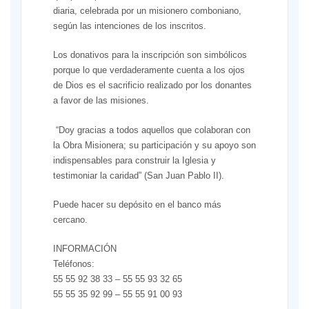
diaria, celebrada por un misionero comboniano,
según las intenciones de los inscritos.
Los donativos para la inscripción son simbólicos
porque lo que verdaderamente cuenta a los ojos
de Dios es el sacrificio realizado por los donantes
a favor de las misiones.
“Doy gracias a todos aquellos que colaboran con
la Obra Misionera; su participación y su apoyo son
indispensables para construir la Iglesia y
testimoniar la caridad” (San Juan Pablo II).
Puede hacer su depósito en el banco más
cercano.
INFORMACIÓN
Teléfonos:
55 55 92 38 33 – 55 55 93 32 65
55 55 35 92 99 – 55 55 91 00 93