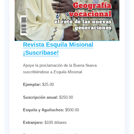
Revista Esquila Misional
¡Suscríbase!
Apoye la proclamación de la Buena Nueva
suscribiéndose a
Esquila Misional
.
Ejemplar:
$25.00
Suscripción anual:
$250.00
Esquila y Aguiluchos:
$500.00
Extranjero:
$100 dólares