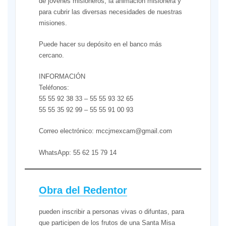
de jóvenes misioneros, la animación misionera y
para cubrir las diversas necesidades de nuestras
misiones.
Puede hacer su depósito en el banco más
cercano.
INFORMACIÓN
Teléfonos:
55 55 92 38 33 – 55 55 93 32 65
55 55 35 92 99 – 55 55 91 00 93
Correo electrónico: mccjmexcam@gmail.com
WhatsApp: 55 62 15 79 14
Obra del Redentor
pueden inscribir a personas vivas o difuntas, para
que participen de los frutos de una Santa Misa