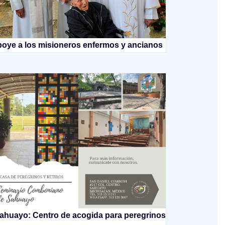
oye a los misioneros enfermos y ancianos
ahuayo: Centro de acogida para peregrinos