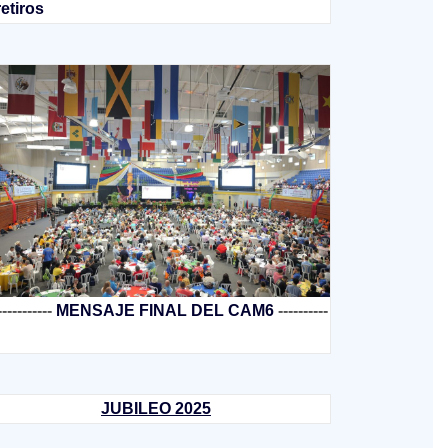
retiros
-----------
MENSAJE FINAL DEL CAM6
----------
JUBILEO 2025