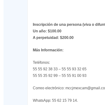
Inscripción de una persona (viva o difun
Un año: $100.00
A perpetuidad: $200.00
Más
Información:
Teléfonos:
55 55 92 38 33 – 55 55 93 32 65
55 55 35 92 99 – 55 55 91 00 93
Correo electrónico: mccjmexcam@gmail.c
WhatsApp: 55 62 15 79 14.