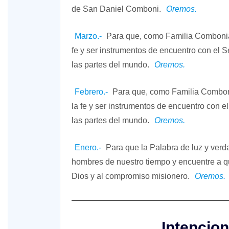
de San Daniel Comboni.
Oremos.
Marzo.-
Para que, como Familia Combonia
fe y ser instrumentos de encuentro con el S
las partes del mundo.
Oremos.
Febrero.-
Para que, como Familia Combon
la fe y ser instrumentos de encuentro con e
las partes del mundo.
Oremos.
Enero.-
Para que la Palabra de luz y verd
hombres de nuestro tiempo y encuentre a q
Dios y al compromiso misionero.
Oremos.
Intencio