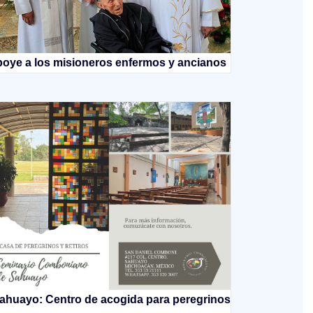
oye a los misioneros enfermos y ancianos
ahuayo: Centro de acogida para peregrinos