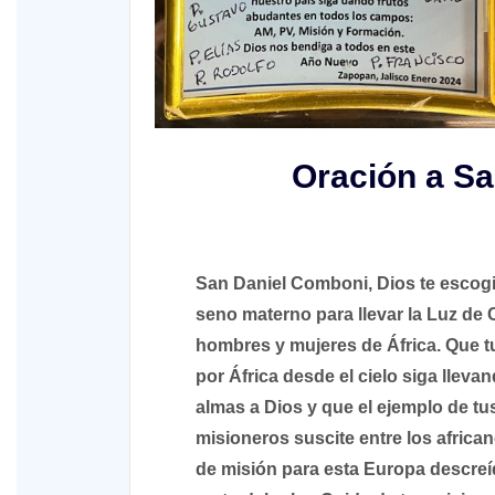
Oración a S
San Daniel Comboni, Dios te escogi
seno materno para llevar la Luz de C
hombres y mujeres de África. Que t
por África desde el cielo siga llev
almas a Dios y que el ejemplo de t
misioneros suscite entre los afric
de misión para esta Europa descreíd