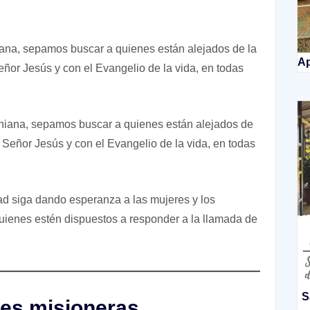
na, sepamos buscar a quienes están alejados de la
Ap
eñor Jesús y con el Evangelio de la vida, en todas
iana, sepamos buscar a quienes están alejados de
l Señor Jesús y con el Evangelio de la vida, en todas
ad siga dando esperanza a las mujeres y los
uienes estén dispuestos a responder a la llamada de
S
nes misioneras