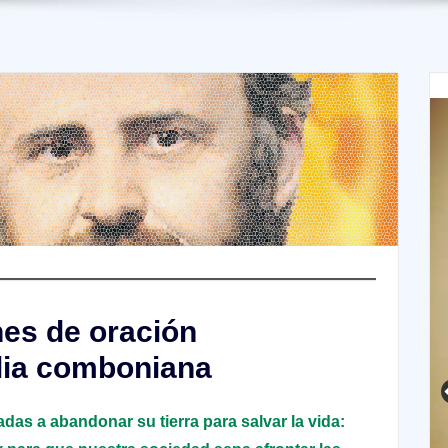
nes de oración
ilia comboniana
das a abandonar su tierra para salvar la vida: