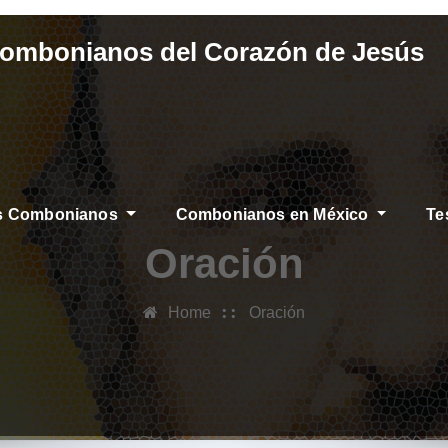
Combonianos del Corazón de Jesús
os Combonianos
Combonianos en México
Te
Oración
Home
Oración