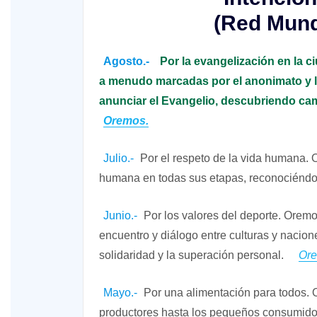
(Red Mund
Agosto.-
Por la evangelización en la 
a menudo marcadas por el anonimato y 
anunciar el Evangelio, descubriendo ca
Oremos.
Julio.-
Por el respeto de la vida humana. O
humana en todas sus etapas, reconociéndo
Junio.-
Por los valores del deporte. Orem
encuentro y diálogo entre culturas y nacio
solidaridad y la superación personal.
Ore
Mayo.-
Por una alimentación para todos.
productores hasta los pequeños consumidor