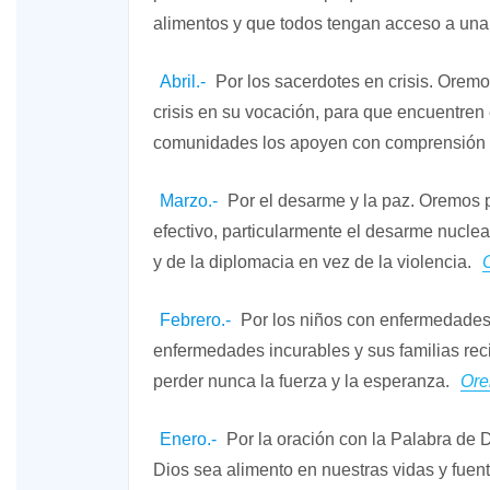
alimentos y que todos tengan acceso a una 
Abril.-
Por los sacerdotes en crisis. Orem
crisis en su vocación, para que encuentre
comunidades los apoyen con comprensión y
Marzo.-
Por el desarme y la paz. Oremos
efectivo, particularmente el desarme nuclear
y de la diplomacia en vez de la violencia.
Febrero.-
Por los niños con enfermedades
enfermedades incurables y sus familias rec
perder nunca la fuerza y la esperanza.
Or
Enero.-
Por la oración con la Palabra de 
Dios sea alimento en nuestras vidas y fue