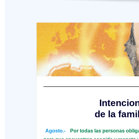
Intencio
de la fam
Agosto.-
Por todas las personas obliga