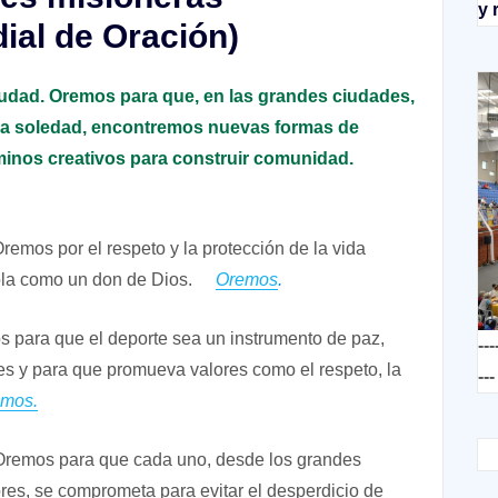
y 
ial de Oración)
ciudad. Oremos para que, en las grandes ciudades,
la soledad, encontremos nuevas formas de
minos creativos para construir comunidad.
remos por el respeto y la protección de la vida
la como un don de Dios.
Oremos
.
os para que el deporte sea un instrumento de paz,
---
nes y para que promueva valores como el respeto, la
---
mos.
 Oremos para que cada uno, desde los grandes
es, se comprometa para evitar el desperdicio de