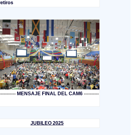
retiros
-----------
MENSAJE FINAL DEL CAM6
----------
JUBILEO 2025