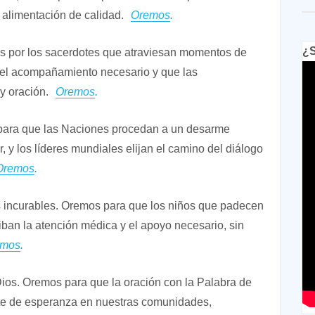
alimentación de calidad.
Oremos
.
¿S
os por los sacerdotes que atraviesan momentos de
n el acompañamiento necesario y que las
 oración.
Oremos
.
 para que las Naciones procedan a un desarme
, y los líderes mundiales elijan el camino del diálogo
Oremos
.
 incurables. Oremos para que los niños que padecen
iban la atención médica y el apoyo necesario, sin
emos
.
Dios. Oremos para que la oración con la Palabra de
nte de esperanza en nuestras comunidades,