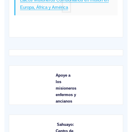
Europa, África y América
Apoye a
los
misioneros
enfermos y
ancianos
Sahuayo:
Centro de