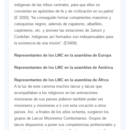
indígenas de las tribus centrales, para que ellos se
conviertan en apóstoles de fe y de civilización en su patria”
(E 3293); “he conseguido formar competentes maestros y
catequistas negros, además de zapateros, albañiles,
carpinteros, etc. y proveer las estaciones de Jartum y
Cordofán. Indígenas así formados son indispensables para
la existencia de una misión”. (E3409).
Representantes de los LMC en la asamblea de Europa
Representantes de los LMC en la asamblea de América
Representantes de los LMC en la asamblea de África
A la luz de este carisma muchos laicos y laicas que
acompañaban a los religiosos en las animaciones
misioneras de sus países pidieron también poder ser
misioneros y misioneras e ir con esta vocación a otros
países. Así, a finales de los años ochenta, surgieron los
grupos de Laicos Misioneros Combonianos. Grupos de
laicos dispuestos a poner sus competencias profesionales y