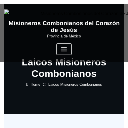
Skip
to
content
Misioneros Combonianos del Corazón
de Jesús
Provincia de México
Laicos Misioneros
Combonianos
Home
Laicos Misioneros Combonianos