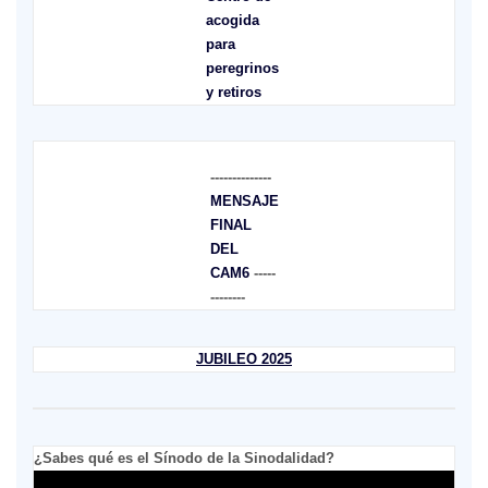
acogida
para
peregrinos
y retiros
--------------
MENSAJE
FINAL
DEL
CAM6
-----
--------
JUBILEO 2025
¿Sabes qué es el Sínodo de la Sinodalidad?