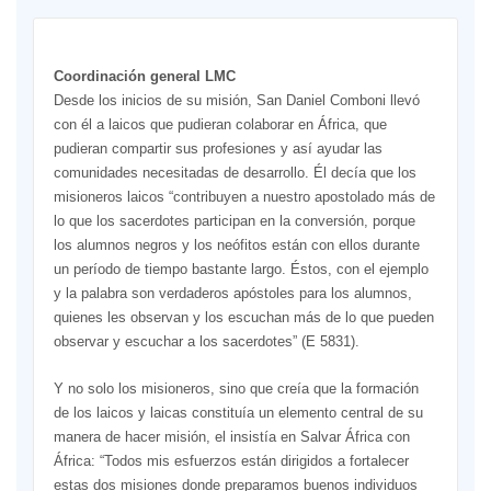
Coordinación general LMC
Desde los inicios de su misión, San Daniel Comboni llevó
con él a laicos que pudieran colaborar en África, que
pudieran compartir sus profesiones y así ayudar las
comunidades necesitadas de desarrollo. Él decía que los
misioneros laicos “contribuyen a nuestro apostolado más de
lo que los sacerdotes participan en la conversión, porque
los alumnos negros y los neófitos están con ellos durante
un período de tiempo bastante largo. Éstos, con el ejemplo
y la palabra son verdaderos apóstoles para los alumnos,
quienes les observan y los escuchan más de lo que pueden
observar y escuchar a los sacerdotes” (E 5831).
Y no solo los misioneros, sino que creía que la formación
de los laicos y laicas constituía un elemento central de su
manera de hacer misión, el insistía en Salvar África con
África: “Todos mis esfuerzos están dirigidos a fortalecer
estas dos misiones donde preparamos buenos individuos