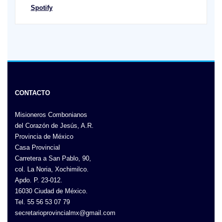
Spotify
CONTACTO
Misioneros Combonianos
del Corazón de Jesús, A.R.
Provincia de México
Casa Provincial
Carretera a San Pablo, 90,
col. La Noria, Xochimilco.
Apdo. P. 23-012.
16030 Ciudad de México.
Tel. 55 56 53 07 79
secretarioprovincialmx@gmail.com