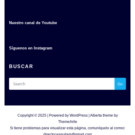
Nuestro canal de Youtube
Síguenos en Instagram
BUSCAR
Go
Copyright © 2025 | Powered by
WordPress
|
Alberta theme by
ThemeArile
Si tiene problemas para visualizar esta página, comuníquelo al correo:
director.esquilam@gmail.com