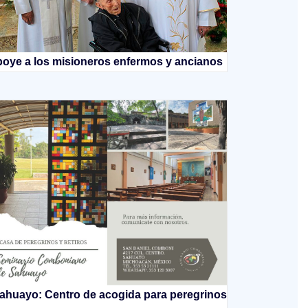
oye a los misioneros enfermos y ancianos
ahuayo: Centro de acogida para peregrinos