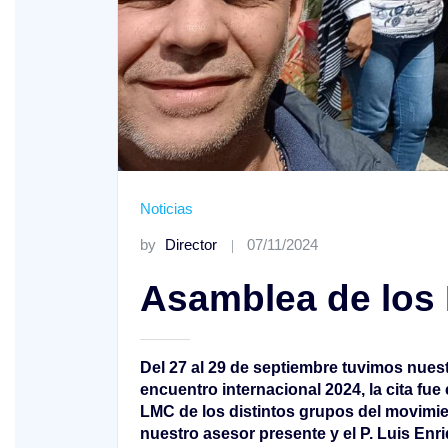
o A
Noticias
XIV Domingo ordinario. Año A
by
Director
07/11/2024
Asamblea de los
Del 27 al 29 de septiembre tuvimos nues
encuentro internacional 2024, la cita fu
LMC de los distintos grupos del movimi
nuestro asesor presente y el P. Luis Enr