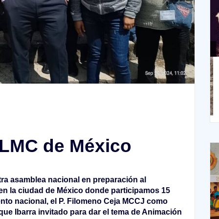
XIII Domingo ordinario. Año A
X
 LMC de México
tra asamblea nacional en preparación al
e en la ciudad de México donde participamos 15
ento nacional, el P. Filomeno Ceja MCCJ como
ique Ibarra invitado para dar el tema de Animación