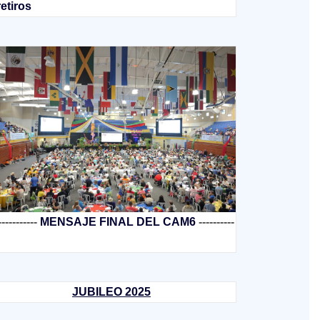
retiros
-----------
MENSAJE FINAL DEL CAM6
----------
JUBILEO 2025