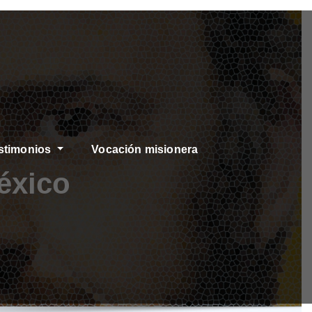
stimonios
Vocación misionera
éxico