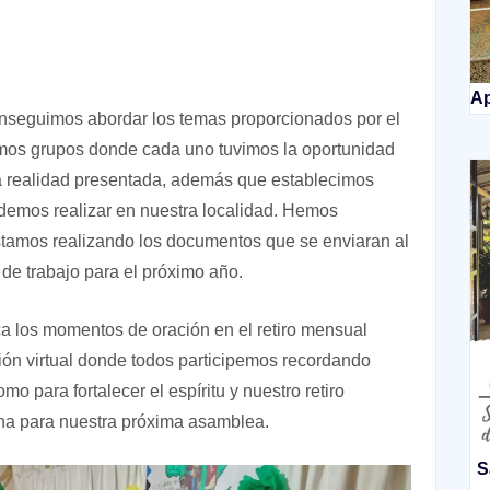
Ap
nseguimos abordar los temas proporcionados por el
icimos grupos donde cada uno tuvimos la oportunidad
la realidad presentada, además que establecimos
odemos realizar en nuestra localidad. Hemos
tamos realizando los documentos que se enviaran al
de trabajo para el próximo año.
 los momentos de oración en el retiro mensual
ión virtual donde todos participemos recordando
 para fortalecer el espíritu y nuestro retiro
echa para nuestra próxima asamblea.
S