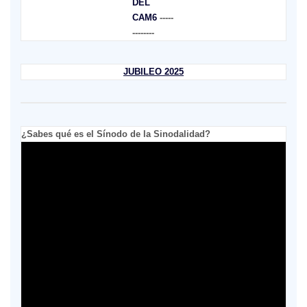
DEL
CAM6
-----
--------
JUBILEO 2025
¿Sabes qué es el Sínodo de la Sinodalidad?