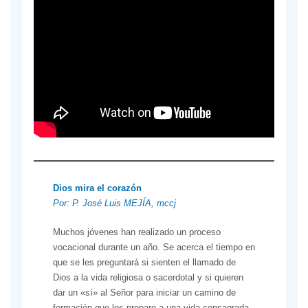
Dios mira el corazón
Por: P. José Luis MEJÍA, mccj
Muchos jóvenes han realizado un proceso
vocacional durante un año. Se acerca el tiempo en
que se les preguntará si sienten el llamado de
Dios a la vida religiosa o sacerdotal y si quieren
dar un «sí» al Señor para iniciar un camino de
formación que los prepare a una vida consagrada.