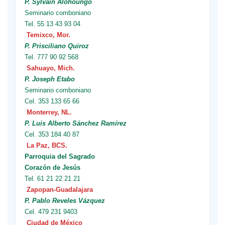
P. Sylvain Alohoungo
Seminario comboniano
Tel. 55 13 43 93 04
Temixco, Mor.
P. Prisciliano Quiroz
Tel. 777 90 92 568
Sahuayo, Mich.
P. Joseph Etabo
Seminario comboniano
Cel. 353 133 65 66
Monterrey, NL.
P. Luis Alberto Sánchez Ramírez
Cel. 353 184 40 87
La Paz, BCS.
Parroquia del Sagrado
Corazón de Jesús
Tel. 61 21 22 21 21
Zapopan-Guadalajara
P. Pablo Reveles Vázquez
Cel. 479 231 9403
Ciudad de México