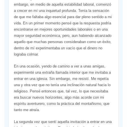
embargo, en medio de aquella estabilidad laboral, comenzó
a crecer en mí una inquietud profunda. Tenía la sensación
de que me faltaba algo esencial para dar pleno sentido a mi
vida. En un primer momento pensé que la respuesta podría
encontrarse en mejores oportunidades laborales o en una
mayor seguridad económica, pero, aun habiendo alcanzado
aquello que muchas personas consideraban como un éxito,
dentro de mí experimentaba un vacío que el dinero no
lograba colmar.
En una ocasión, yendo de camino a ver a unas amigas,
experimenté una extraña llamada interior que me invitaba a
entrar en una iglesia. Sin embargo, me resistí. Me repetía
una y otra vez que no tenía una inclinación natural hacia lo
religioso. Pensé entonces que, tal vez, lo que necesitaba
era buscar nuevos horizontes, algo más acorde con mi
espíritu aventurero, como la práctica del montañismo, que
tanto me atraía.
La segunda vez que sentí aquella invitación a entrar en una