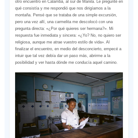
otro encuentro en Calambá, al sur de Manila. Le pregunté en
qué consistía y me respondió que nos dirigíamos a la
montaña. Pensé que se trataba de una simple excursión,
pero una vez allí, una carmelita me descolocó con una
pregunta directa: «¿Por qué quieres ser hermana?». Mi
respuesta fue inmediata y sincera: «¿Yo? No, no quiero ser
religiosa, aunque me atrae vuestro estilo de vida». Al
finalizar el encuentro, en medio del desconcierto, empecé a
intuir que tal vez debía dar un paso más, abrirme a la
posibilidad y ver hasta dónde me conducía aquel camino.