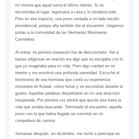
mí misma que aquel sería el último intento. Si no
encontraba el lugar, regresaría a casa y lo olvidaría todo.
Pero en ese trayecto, una joven sentada a mi lado resultó
providencial, porque ella también iba al encuentro. Llegamos
juntas a la comunidad de las Hermanas Misioneras
Carmelitas.
Al entrar, mi primera impresión fue de desconcierto. Ver a
tantas religiosas en oración era algo que no encajaba con lo
que yo imaginaba para mi vida. Pero algo cambió en mi
interior y me envolvió una profunda serenidad. Escuché el
testimonio de una hermana que contó su experiencia
misionera en Kuwait, cómo huían y se escondían durante la
guerra. Aquellas palabras despertaron en mí una atracción
inesperada. Por primera vez pensé que quizás esa fuera la
vida que estaba buscando. Terminado el encuentro, aquella
joven con la que había llegado se convirtió en mi
compañera de camino.
Semanas después, en diciembre, me invitó a participar en