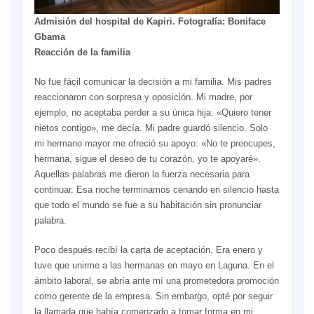
Admisión del hospital de Kapiri. Fotografía: Boniface
Gbama
Reacción de la familia
No fue fácil comunicar la decisión a mi familia. Mis padres
reaccionaron con sorpresa y oposición. Mi madre, por
ejemplo, no aceptaba perder a su única hija: «Quiero tener
nietos contigo», me decía. Mi padre guardó silencio. Solo
mi hermano mayor me ofreció su apoyo: «No te preocupes,
hermana, sigue el deseo de tu corazón, yo te apoyaré».
Aquellas palabras me dieron la fuerza necesaria para
continuar. Esa noche terminamos cenando en silencio hasta
que todo el mundo se fue a su habitación sin pronunciar
palabra.
Poco después recibí la carta de aceptación. Era enero y
tuve que unirme a las hermanas en mayo en Laguna. En el
ámbito laboral, se abría ante mí una prometedora promoción
como gerente de la empresa. Sin embargo, opté por seguir
la llamada que había comenzado a tomar forma en mi