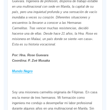
Guevara. Ingeniera de profesión, disponía de trabajo estable
en una multinacional con sede en Manila, la capital de su
país, pero una inquietud profunda y una sensación de vacío
inundaba a veces su corazón. Diferentes situaciones y
encuentros la llevaron a conocer a las Hermanas
Carmelitas. Tras vencer muchas resistencias, decidió
hacerse una de ellas. Desde hace 21 años, la Hna. Rose es
misionera en Malaui, un país donde se siente «en casa».
Esta es su historia vocacional.
Por: Hna. Rose Guevara
Coordina: P. Zoé Musaka
Mundo Negro
Soy una misionera carmelita originaria de Filipinas. En casa
era la menor de tres hermanos. Mi formación como
ingeniera me condujo a desempeñar mi labor profesional
durante algunos años en una multinacional en Manila. Sin