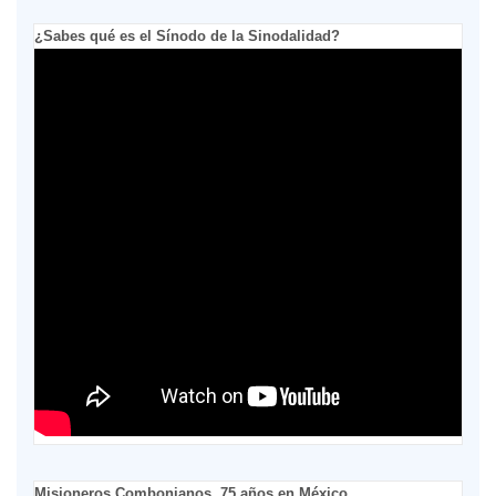
¿Sabes qué es el Sínodo de la Sinodalidad?
Misioneros Combonianos, 75 años en México