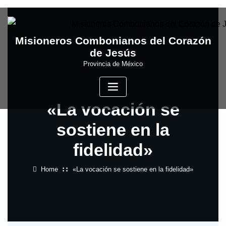
Skip
to
content
Misioneros Combonianos del Corazón
de Jesús
Provincia de México
«La vocación se
sostiene en la
fidelidad»
Home
«La vocación se sostiene en la fidelidad»