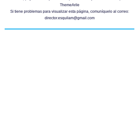
ThemeArile
Si tiene problemas para visualizar esta página, comuníquelo al correo:
director.esquilam@gmail.com