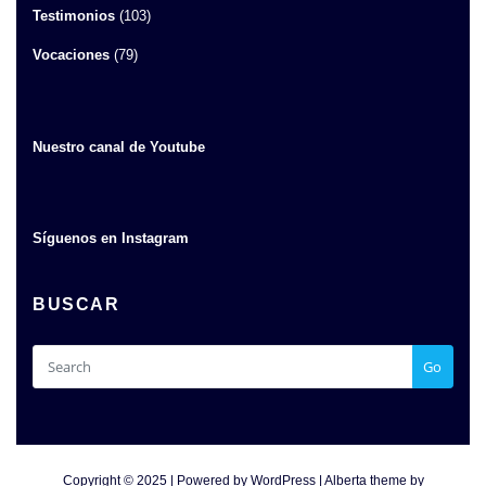
Testimonios
(103)
Vocaciones
(79)
Nuestro canal de Youtube
Síguenos en Instagram
BUSCAR
Go
Copyright © 2025 | Powered by
WordPress
|
Alberta theme by