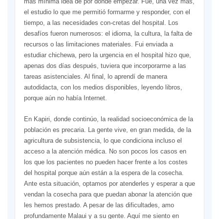
más mínima idea de por dónde empezar. Fue, una vez más,
el estudio lo que me permitió formarme y responder, con el
tiempo, a las necesidades con-cretas del hospital. Los
desafíos fueron numerosos: el idioma, la cultura, la falta de
recursos o las limitaciones materiales. Fui enviada a
estudiar chichewa, pero la urgencia en el hospital hizo que,
apenas dos días después, tuviera que incorporarme a las
tareas asistenciales. Al final, lo aprendí de manera
autodidacta, con los medios disponibles, leyendo libros,
porque aún no había Internet.
En Kapiri, donde continúo, la realidad socioeconómica de la
población es precaria. La gente vive, en gran medida, de la
agricultura de subsistencia, lo que condiciona incluso el
acceso a la atención médica. No son pocos los casos en
los que los pacientes no pueden hacer frente a los costes
del hospital porque aún están a la espera de la cosecha.
Ante esta situación, optamos por atenderles y esperar a que
vendan la cosecha para que puedan abonar la atención que
les hemos prestado. A pesar de las dificultades, amo
profundamente Malaui y a su gente. Aquí me siento en