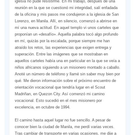
iglesia no pude resistirme. En mi trabajo, después de una
reunión en la que se cuestionó mi integridad, salí enfadada
de la oficina y mis pasos me condujeron a la iglesia de San
Lorenzo, en Manila. Allí, en silencio, comenzó a abrirse en
mí una nueva actitud. En aquel templo vi unos carteles que
proponían un «desafío». Aquella palabra tocó algo profundo
en mí, quizás por la escalada, porque siempre me han
atraído los retos, las experiencias que exigen entrega y
superación. Entre las imágenes que se mostraban en
aquellos carteles había una en particular en la que se veía a
niños africanos siguiendo a un misionero montado a caballo.
Anoté un número de teléfono y llamé sin saber muy bien por
qué. Me dieron información sobre el próximo encuentro de
orientación vocacional que tendría lugar en el Scout
Madriñan, en Quezon City. Así comenzó mi camino
vocacional. Esto sucedió en el mes misionero por
excelencia, en octubre de 1994.
El camino hasta aquel lugar no fue sencillo. A pesar de
conocer bien la ciudad de Manila, me perdí varias veces.
Tras cambiar de transporte en varias ocasiones, me dije a