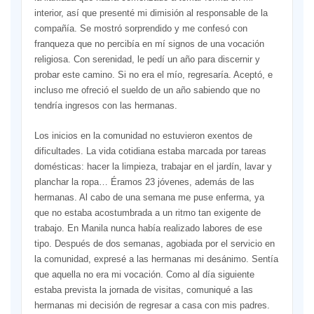
interior, así que presenté mi dimisión al responsable de la
compañía. Se mostró sorprendido y me confesó con
franqueza que no percibía en mí signos de una vocación
religiosa. Con serenidad, le pedí un año para discernir y
probar este camino. Si no era el mío, regresaría. Aceptó, e
incluso me ofreció el sueldo de un año sabiendo que no
tendría ingresos con las hermanas.
Los inicios en la comunidad no estuvieron exentos de
dificultades. La vida cotidiana estaba marcada por tareas
domésticas: hacer la limpieza, trabajar en el jardín, lavar y
planchar la ropa… Éramos 23 jóvenes, además de las
hermanas. Al cabo de una semana me puse enferma, ya
que no estaba acostumbrada a un ritmo tan exigente de
trabajo. En Manila nunca había realizado labores de ese
tipo. Después de dos semanas, agobiada por el servicio en
la comunidad, expresé a las hermanas mi desánimo. Sentía
que aquella no era mi vocación. Como al día siguiente
estaba prevista la jornada de visitas, comuniqué a las
hermanas mi decisión de regresar a casa con mis padres.