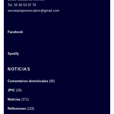
Tel. 55 56 53 07 79
secretarioprovincialmx@gmail.com
Facebook
Spotify
NOTICIAS
Comentarios dominicales
(96)
JPIC
(28)
Noticias
(371)
Reflexiones
(119)