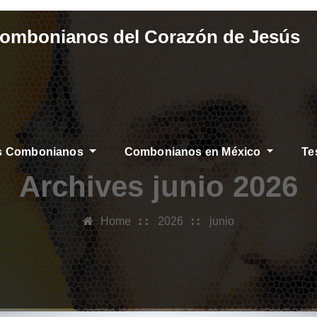
Combonianos del Corazón de Jesús
os Combonianos
Combonianos en México
Te
Archives junio 2026
Home
2026
junio