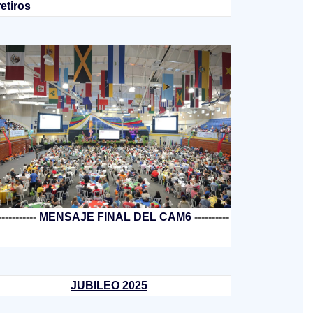
retiros
-----------
MENSAJE FINAL DEL CAM6
----------
JUBILEO 2025