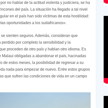
or no hablar de la actitud violenta y justiciera, se ha
rincones del país. La situación ha llegado a tal nivel
gular en el país han sido víctimas de esta hostilidad:
itas oportunidades a los sudafricanos».
o se sienten seguros. Además, consideran que
perdido por completo la sensibilidad y la
ue proceden de otro país y hablan otro idioma. Es
e Malaui obligadas a abandonar el país, hacinadas
o de estos meses, la posibilidad de regresar a su
queda nada para empezar de nuevo. Entre estos grupos
s que sufren las condiciones de vida en un campo