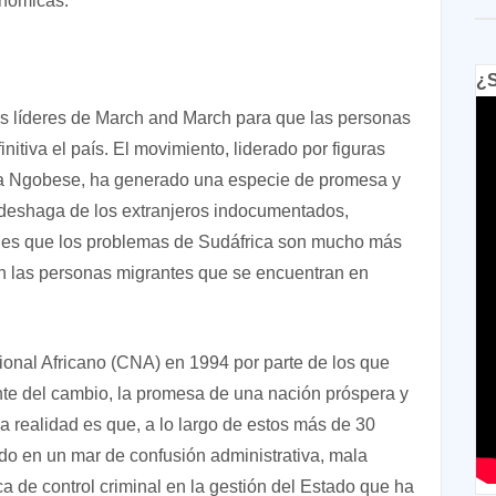
onómicas.
¿S
 los líderes de March and March para que las personas
iva el país. El movimiento, liderado por figuras
ta Ngobese, ha generado una especie de promesa y
 deshaga de los extranjeros indocumentados,
dad es que los problemas de Sudáfrica son mucho más
n las personas migrantes que se encuentran en
onal Africano (CNA) en 1994 por parte de los que
ente del cambio, la promesa de una nación próspera y
a realidad es que, a lo largo de estos más de 30
o en un mar de confusión administrativa, mala
a de control criminal en la gestión del Estado que ha