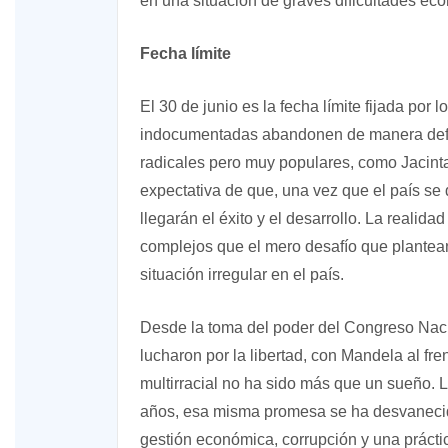
en una situación de graves dificultades ec
Fecha límite
El 30 de junio es la fecha límite fijada por
indocumentadas abandonen de manera definit
radicales pero muy populares, como Jacin
expectativa de que, una vez que el país se
llegarán el éxito y el desarrollo. La reali
complejos que el mero desafío que plantea
situación irregular en el país.
Desde la toma del poder del Congreso Naci
lucharon por la libertad, con Mandela al fr
multirracial no ha sido más que un sueño. L
años, esa misma promesa se ha desvanecid
gestión económica, corrupción y una práctic