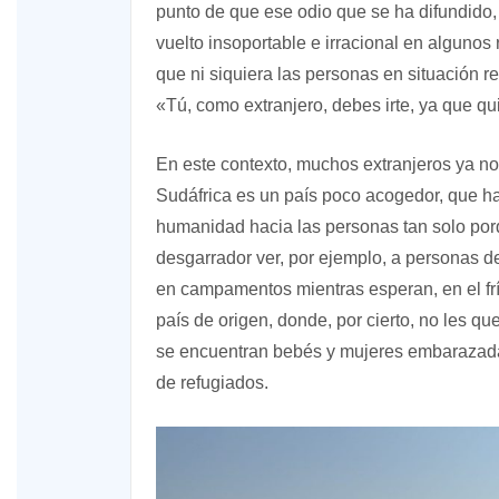
punto de que ese odio que se ha difundido, p
vuelto insoportable e irracional en algunos 
que ni siquiera las personas en situación re
«Tú, como extranjero, debes irte, ya que qu
En este contexto, muchos extranjeros ya n
Sudáfrica es un país poco acogedor, que ha 
humanidad hacia las personas tan solo porq
desgarrador ver, por ejemplo, a personas d
en campamentos mientras esperan, en el frí
país de origen, donde, por cierto, no les 
se encuentran bebés y mujeres embarazada
de refugiados.