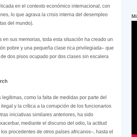
licada en el contexto económico internacional, con
es, lo que agrava la crisis interna del desempleo
Mi
tas del mundo).
s en sus memorias, toda esta situación ha creado un
ón pobre y una pequeña clase rica privilegiada– que
de dos pisos ocupado por dos clases sin escalera
arch
 legítimas, como la falta de medidas por parte del
legal y la crítica a la corrupción de los funcionarios
ras iniciativas similares anteriores, ha sido
acerbar, mediante el discurso del odio, la actitud
 los procedentes de otros países africanos–, hasta el