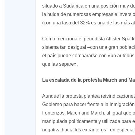
situado a Sudáfrica en una posición muy de
la huida de numerosas empresas e inversion
(con una tasa del 32% es una de las más al
Como menciona el periodista Allister Spark
sistema tan desigual –con una gran poblaci
el país puede compararse con «un autobús 
que las separe».
La escalada de la protesta March and M
Aunque la protesta plantea reivindicaciones
Gobierno para hacer frente a la inmigración i
fronterizos, March and March, al igual que ot
manipulada políticamente y utilizada para ex
negativa hacia los extranjeros –en especial