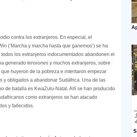
Ap
odio contra los extranjeros. En especial, el
 Win (‘Marcha y marcha hasta que ganemos’) se ha
ue todos los extranjeros indocumentados abandonen el
a ha generado tensiones y muchos extranjeros, sobre
, que huyeron de la pobreza e intentaron empezar
s y obligados a abandonar Sudáfrica. Una de las
o de batalla es KwaZulu-Natal. Allí se han producido
sudafricanos como extranjeros se han atacado
os y fallecidos.
S