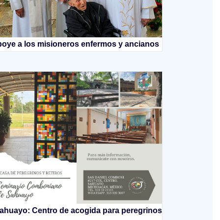
oye a los misioneros enfermos y ancianos
ahuayo: Centro de acogida para peregrinos