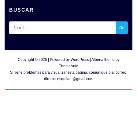
BUSCAR
Go
Copyright © 2025 | Powered by
WordPress
|
Alberta theme by
ThemeArile
Si tiene problemas para visualizar esta página, comuníquelo al correo:
director.esquilam@gmail.com