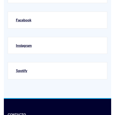
Facebook
Instagram
Spotify
CONTACTO