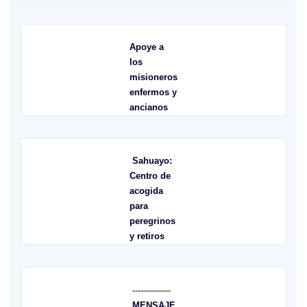
Apoye a
los
misioneros
enfermos y
ancianos
Sahuayo:
Centro de
acogida
para
peregrinos
y retiros
--------------
MENSAJE