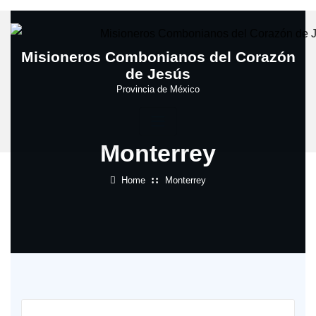
Skip
to
content
Misioneros Combonianos del Corazón
de Jesús
Provincia de México
Monterrey
Home
Monterrey