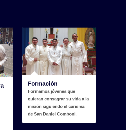
Formación
ra
Formamos jóvenes que
quieran consagrar su vida a la
misión siguiendo el carisma
de San Daniel Comboni.