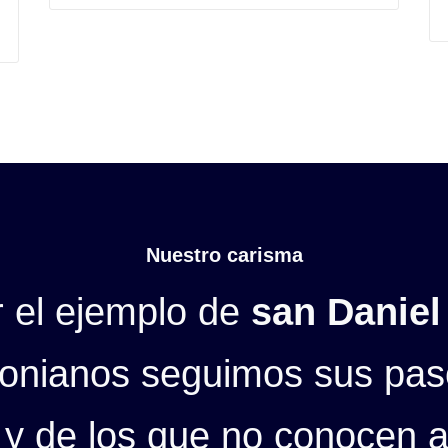
Nuestro carisma
r el ejemplo de
san Danie
nianos seguimos sus paso
 y de los que no conocen a