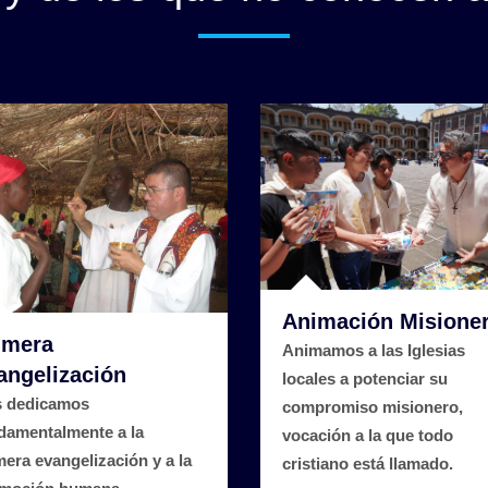
Animación Misione
imera
Animamos a las Iglesias
angelización
locales a potenciar su
 dedicamos
compromiso misionero,
damentalmente a la
vocación a la que todo
mera evangelización y a la
cristiano está llamado.