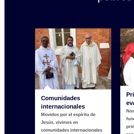
Pr
Comunidades
ev
internacionales
Nos
Movidos por el espíritu de
fun
Jesús, vivimos en
pri
comunidades internacionales