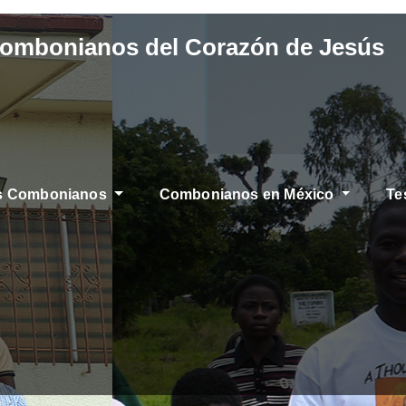
Combonianos del Corazón de Jesús
os Combonianos
Combonianos en México
Te