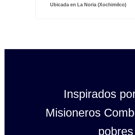
Ubicada en La Noria (Xochimilco)
Inspirados po
Misioneros Combo
pobres