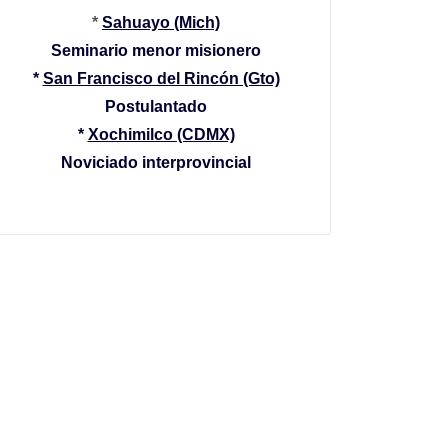
*
Sahuayo (Mich)
Seminario menor misionero
*
San Francisco del Rincón (Gto)
Postulantado
*
Xochimilco (CDMX)
Noviciado interprovincial