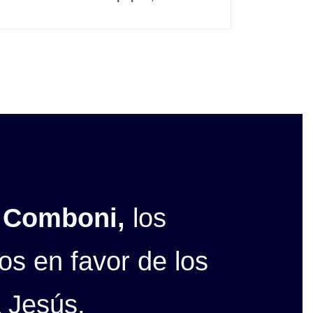
l Comboni,
los
s en favor de los
 Jesús.