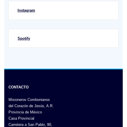
Instagram
Spotify
CONTACTO
Misioneros Combonianos
del Corazón de Jesús, A.R.
Provincia de México
Casa Provincial
Carretera a San Pablo, 90,