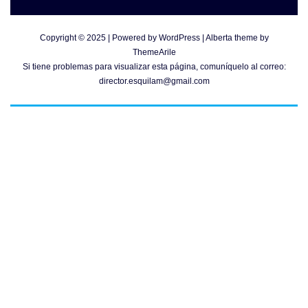
Copyright © 2025 | Powered by
WordPress
|
Alberta theme by
ThemeArile
Si tiene problemas para visualizar esta página, comuníquelo al correo:
director.esquilam@gmail.com