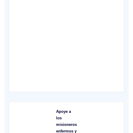
X
Apoye a
los
misioneros
enfermos y