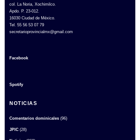
col. La Noria, Xochimilco.
Apdo. P. 23-012.
16030 Ciudad de México.
Tel. 55 56 53 07 79
secretarioprovincialmx@gmail.com
Facebook
Spotify
NOTICIAS
Comentarios dominicales
(96)
JPIC
(28)