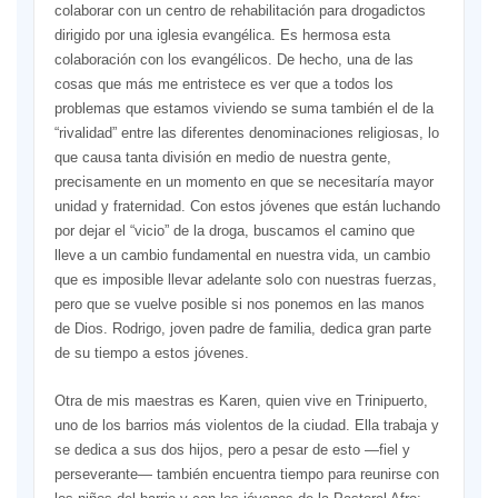
colaborar con un centro de rehabilitación para drogadictos
dirigido por una iglesia evangélica. Es hermosa esta
colaboración con los evangélicos. De hecho, una de las
cosas que más me entristece es ver que a todos los
problemas que estamos viviendo se suma también el de la
“rivalidad” entre las diferentes denominaciones religiosas, lo
que causa tanta división en medio de nuestra gente,
precisamente en un momento en que se necesitaría mayor
unidad y fraternidad. Con estos jóvenes que están luchando
por dejar el “vicio” de la droga, buscamos el camino que
lleve a un cambio fundamental en nuestra vida, un cambio
que es imposible llevar adelante solo con nuestras fuerzas,
pero que se vuelve posible si nos ponemos en las manos
de Dios. Rodrigo, joven padre de familia, dedica gran parte
de su tiempo a estos jóvenes.
Otra de mis maestras es Karen, quien vive en Trinipuerto,
uno de los barrios más violentos de la ciudad. Ella trabaja y
se dedica a sus dos hijos, pero a pesar de esto —fiel y
perseverante— también encuentra tiempo para reunirse con