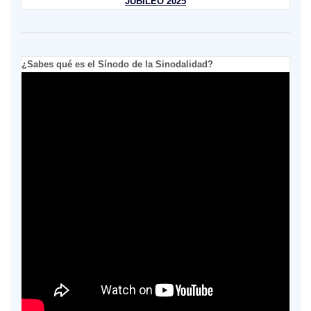
JUBILEO 2025
¿Sabes qué es el Sínodo de la Sinodalidad?