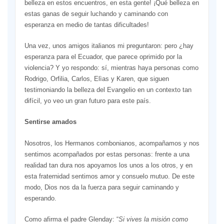
belleza en estos encuentros, en esta gente! ¡Qué belleza en
estas ganas de seguir luchando y caminando con
esperanza en medio de tantas dificultades!
Una vez, unos amigos italianos mi preguntaron: pero ¿hay
esperanza para el Ecuador, que parece oprimido por la
violencia? Y yo respondo: sí, mientras haya personas como
Rodrigo, Orfilia, Carlos, Elìas y Karen, que siguen
testimoniando la belleza del Evangelio en un contexto tan
difícil, yo veo un gran futuro para este país.
Sentirse amados
Nosotros, los Hermanos combonianos, acompañamos y nos
sentimos acompañados por estas personas: frente a una
realidad tan dura nos apoyamos los unos a los otros, y en
esta fraternidad sentimos amor y consuelo mutuo. De este
modo, Dios nos da la fuerza para seguir caminando y
esperando.
Como afirma el padre Glenday: “
Si vives la misión como