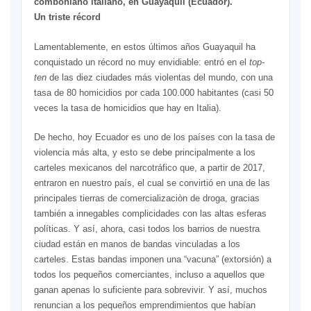
comboniano italiano, en Guayaquil (Ecuador).
Un triste récord
Lamentablemente, en estos últimos años Guayaquil ha
conquistado un récord no muy envidiable: entró en el
top-
ten
de las diez ciudades más violentas del mundo, con una
tasa de 80 homicidios por cada 100.000 habitantes (casi 50
veces la tasa de homicidios que hay en Italia).
De hecho, hoy Ecuador es uno de los países con la tasa de
violencia más alta, y esto se debe principalmente a los
carteles mexicanos del narcotráfico que, a partir de 2017,
entraron en nuestro país, el cual se convirtió en una de las
principales tierras de comercializaciòn de droga, gracias
también a innegables complicidades con las altas esferas
políticas. Y así, ahora, casi todos los barrios de nuestra
ciudad están en manos de bandas vinculadas a los
carteles. Estas bandas imponen una “vacuna” (extorsión) a
todos los pequeños comerciantes, incluso a aquellos que
ganan apenas lo suficiente para sobrevivir. Y así, muchos
renuncian a los pequeños emprendimientos que habían