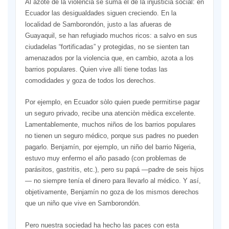
Al azote de la violencia se suma el de la injusticia social: en
Ecuador las desigualdades siguen creciendo. En la
localidad de Samborondón, justo a las afueras de
Guayaquil, se han refugiado muchos ricos: a salvo en sus
ciudadelas “fortificadas” y protegidas, no se sienten tan
amenazados por la violencia que, en cambio, azota a los
barrios populares. Quien vive allí tiene todas las
comodidades y goza de todos los derechos.
Por ejemplo, en Ecuador sòlo quien puede permitirse pagar
un seguro privado, recibe una atenciòn mèdica excelente.
Lamentablemente, muchos niños de los barrios populares
no tienen un seguro médico, porque sus padres no pueden
pagarlo. Benjamín, por ejemplo, un niño del barrio Nigeria,
estuvo muy enfermo el año pasado (con problemas de
parásitos, gastritis, etc.), pero su papá —padre de seis hijos
— no siempre tenía el dinero para llevarlo al médico. Y así,
objetivamente, Benjamín no goza de los mismos derechos
que un niño que vive en Samborondón.
Pero nuestra sociedad ha hecho las paces con esta