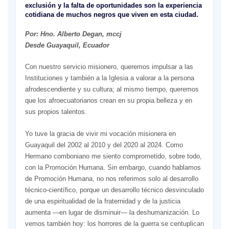
exclusión y la falta de oportunidades son la experiencia
cotidiana de muchos negros que viven en esta ciudad.
Por: Hno. Alberto Degan, mccj
Desde Guayaquil, Ecuador
Con nuestro servicio misionero, queremos impulsar a las
Instituciones y también a la Iglesia a valorar a la persona
afrodescendiente y su cultura; al mismo tiempo, queremos
que los afroecuatorianos crean en su propia belleza y en
sus propios talentos.
Yo tuve la gracia de vivir mi vocación misionera en
Guayaquil del 2002 al 2010 y del 2020 al 2024. Como
Hermano comboniano me siento comprometido, sobre todo,
con la Promoción Humana. Sin embargo, cuando hablamos
de Promoción Humana, no nos referimos solo al desarrollo
técnico-científico, porque un desarrollo técnico desvinculado
de una espiritualidad de la fraternidad y de la justicia
aumenta —en lugar de disminuir— la deshumanización. Lo
vemos también hoy: los horrores de la guerra se centuplican