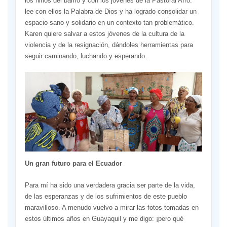
los niños del barrio y con los jóvenes de la Pastoral Afro:
lee con ellos la Palabra de Dios y ha logrado consolidar un
espacio sano y solidario en un contexto tan problemático.
Karen quiere salvar a estos jóvenes de la cultura de la
violencia y de la resignación, dándoles herramientas para
seguir caminando, luchando y esperando.
Un gran futuro para el Ecuador
Para mí ha sido una verdadera gracia ser parte de la vida,
de las esperanzas y de los sufrimientos de este pueblo
maravilloso. A menudo vuelvo a mirar las fotos tomadas en
estos últimos años en Guayaquil y me digo: ¡pero qué