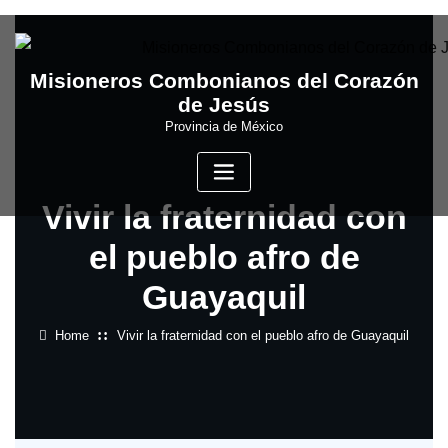
Skip
to
content
Misioneros Combonianos del Corazón
de Jesús
Provincia de México
Vivir la fraternidad con
el pueblo afro de
Guayaquil
Home
Vivir la fraternidad con el pueblo afro de Guayaquil