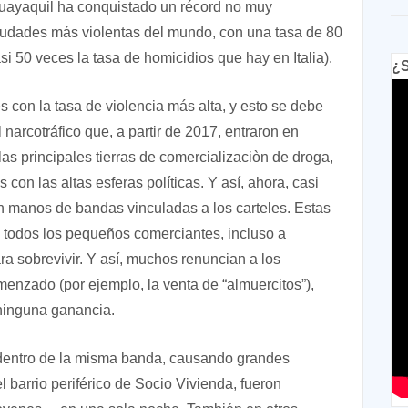
uayaquil ha conquistado un récord no muy
iudades más violentas del mundo, con una tasa de 80
i 50 veces la tasa de homicidios que hay en Italia).
¿S
 con la tasa de violencia más alta, y esto se debe
narcotráfico que, a partir de 2017, entraron en
 las principales tierras de comercializaciòn de droga,
on las altas esferas políticas. Y así, ahora, casi
en manos de bandas vinculadas a los carteles. Estas
 todos los pequeños comerciantes, incluso a
a sobrevivir. Y así, muchos renuncian a los
zado (por ejemplo, la venta de “almuercitos”),
 ninguna ganancia.
 dentro de la misma banda, causando grandes
 barrio periférico de Socio Vivienda, fueron