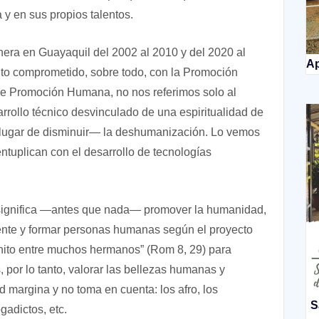
 y en sus propios talentos.
onera en Guayaquil del 2002 al 2010 y del 2020 al
Ap
 comprometido, sobre todo, con la Promoción
 Promoción Humana, no nos referimos solo al
arrollo técnico desvinculado de una espiritualidad de
n lugar de disminuir— la deshumanización. Lo vemos
entuplican con el desarrollo de tecnologías
ignifica —antes que nada— promover la humanidad,
ente y formar personas humanas según el proyecto
nito entre muchos hermanos” (Rom 8, 29) para
, por lo tanto, valorar las bellezas humanas y
d margina y no toma en cuenta: los afro, los
S
gadictos, etc.