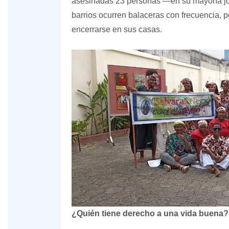
asesinadas 23 personas —en su mayoría j
barrios ocurren balaceras con frecuencia, p
encerrarse en sus casas.
¿Quién tiene derecho a una vida buena?