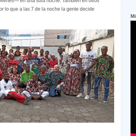
óvenes— en una sola noche. También en otros
or lo que a las 7 de la noche la gente decide
Mi