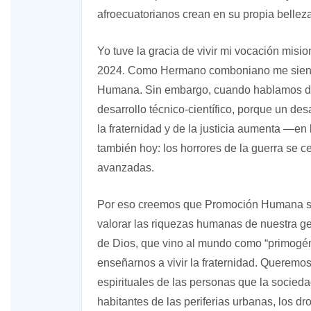
afroecuatorianos crean en su propia belleza
Yo tuve la gracia de vivir mi vocación misi
2024. Como Hermano comboniano me siento
Humana. Sin embargo, cuando hablamos de
desarrollo técnico-científico, porque un des
la fraternidad y de la justicia aumenta —e
también hoy: los horrores de la guerra se c
avanzadas.
Por eso creemos que Promoción Humana s
valorar las riquezas humanas de nuestra g
de Dios, que vino al mundo como “primogé
enseñarnos a vivir la fraternidad. Queremos
espirituales de las personas que la socieda
habitantes de las periferias urbanas, los dro