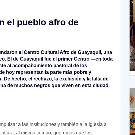
on el pueblo afro de
X
ndaron el Centro Cultural Afro de Guayaquil, una
ico. El de Guayaquil fue el primer Centro —en toda
te al acompañamiento pastoral de los
XIV Domingo ordinario. Año A
 de hoy representan la parte más pobre y
 De hecho, el rechazo, la exclusión y la falta de
iana de muchos negros que viven en esta ciudad.
pulsar a las Instituciones y también a la Iglesia a
 cultura; al mismo tiempo, queremos que los