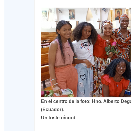
En el centro de la foto: Hno. Alberto De
(Ecuador).
Un triste récord