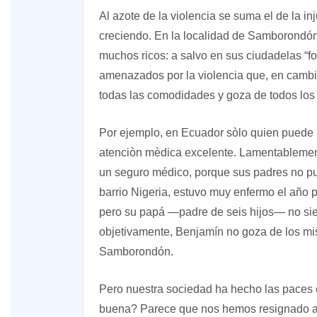
Al azote de la violencia se suma el de la i
creciendo. En la localidad de Samborondón,
muchos ricos: a salvo en sus ciudadelas “for
amenazados por la violencia que, en cambio,
todas las comodidades y goza de todos los
Por ejemplo, en Ecuador sòlo quien puede p
atenciòn mèdica excelente. Lamentablement
un seguro médico, porque sus padres no pu
barrio Nigeria, estuvo muy enfermo el año pa
pero su papá —padre de seis hijos— no siemp
objetivamente, Benjamín no goza de los m
Samborondón.
Pero nuestra sociedad ha hecho las paces c
buena? Parece que nos hemos resignado a l