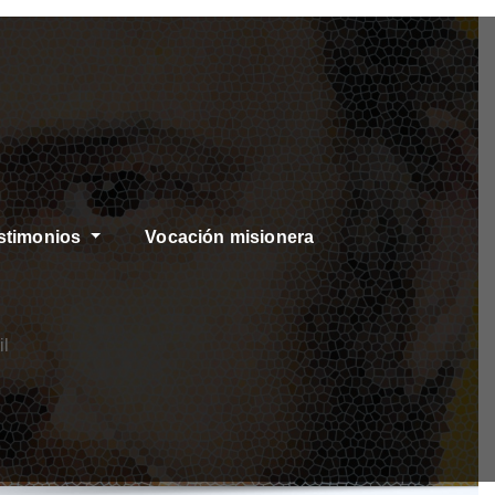
stimonios
Vocación misionera
il