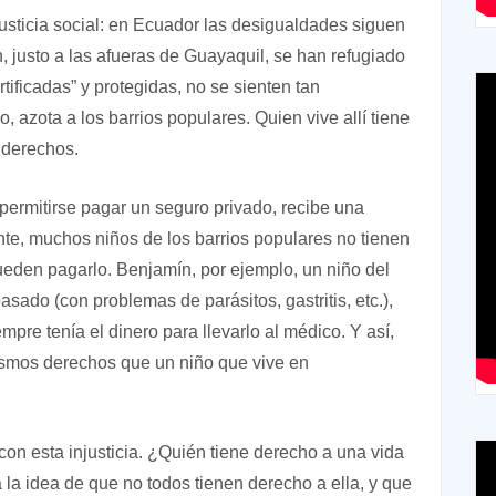
njusticia social: en Ecuador las desigualdades siguen
 justo a las afueras de Guayaquil, se han refugiado
tificadas” y protegidas, no se sienten tan
 azota a los barrios populares. Quien vive allí tiene
 derechos.
ermitirse pagar un seguro privado, recibe una
e, muchos niños de los barrios populares no tienen
eden pagarlo. Benjamín, por ejemplo, un niño del
sado (con problemas de parásitos, gastritis, etc.),
re tenía el dinero para llevarlo al médico. Y así,
ismos derechos que un niño que vive en
on esta injusticia. ¿Quién tiene derecho a una vida
a idea de que no todos tienen derecho a ella, y que