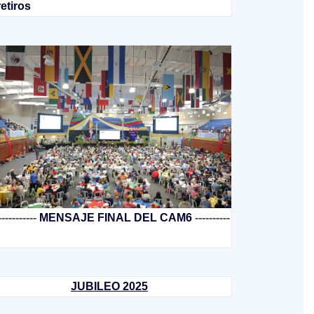
retiros
-----------
MENSAJE FINAL DEL CAM6
----------
JUBILEO 2025