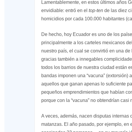
Lamentablemente, en estos últimos años G
envidiable: entró en el
top-ten
de las diez c
homicidios por cada 100.000 habitantes (cas
De hecho, hoy Ecuador es uno de los países
principalmente a los carteles mexicanos del 
nuestro país, el cual se convirtió en una de
gracias también a innegables complicidades c
todos los barrios de nuestra ciudad están 
bandas imponen una “vacuna” (extorsión) a
aquellos que ganan apenas lo suficiente par
pequeños emprendimientos que habían comen
porque con la “vacuna” no obtendrían casi
A veces, además, nacen disputas internas
matanzas. El año pasado, por ejemplo, en el