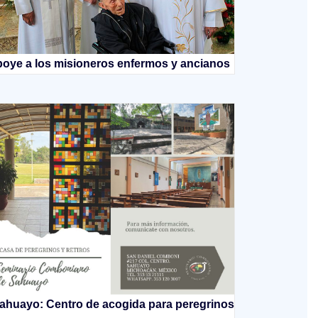
oye a los misioneros enfermos y ancianos
ahuayo: Centro de acogida para peregrinos