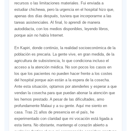
recursos o las limitaciones materiales. Fui enviada a
estudiar chichewa, pero la urgencia en el hospital hizo que,
apenas dos días después, tuviera que incorporarme a las
tareas asistenciales. Al final, lo aprendí de manera
autodidacta, con los medios disponibles, leyendo libros,
porque aún no había Internet.
En Kapiri, donde continúo, la realidad socioeconómica de la
población es precaria. La gente vive, en gran medida, de la
agricultura de subsistencia, lo que condiciona incluso el
acceso a la atención médica. No son pocos los casos en
los que los pacientes no pueden hacer frente a los costes
del hospital porque aún están a la espera de la cosecha.
Ante esta situación, optamos por atenderles y esperar a que
vendan la cosecha para que puedan abonar la atención que
les hemos prestado. A pesar de las dificultades, amo
profundamente Malaui y a su gente. Aquí me siento en
casa. Tras 21 años de presencia en el país, he
experimentado con claridad que mi vocación está ligada a
esta tierra. No obstante, mantengo el corazón abierto a