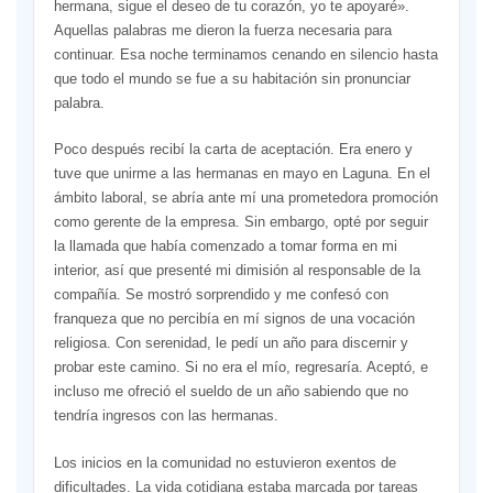
hermana, sigue el deseo de tu corazón, yo te apoyaré».
Aquellas palabras me dieron la fuerza necesaria para
continuar. Esa noche terminamos cenando en silencio hasta
que todo el mundo se fue a su habitación sin pronunciar
palabra.
Poco después recibí la carta de aceptación. Era enero y
tuve que unirme a las hermanas en mayo en Laguna. En el
ámbito laboral, se abría ante mí una prometedora promoción
como gerente de la empresa. Sin embargo, opté por seguir
la llamada que había comenzado a tomar forma en mi
interior, así que presenté mi dimisión al responsable de la
compañía. Se mostró sorprendido y me confesó con
franqueza que no percibía en mí signos de una vocación
religiosa. Con serenidad, le pedí un año para discernir y
probar este camino. Si no era el mío, regresaría. Aceptó, e
incluso me ofreció el sueldo de un año sabiendo que no
tendría ingresos con las hermanas.
Los inicios en la comunidad no estuvieron exentos de
dificultades. La vida cotidiana estaba marcada por tareas