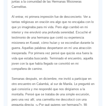
juntas a la comunidad de las Hermanas Misioneras
Carmelitas.
Al entrar, mi primera impresión fue de desconcierto. Ver a
tantas religiosas en oración era algo que no encajaba con lo
que yo imaginaba para mi vida. Pero algo cambió en mi
interior y me envolvió una profunda serenidad. Escuché el
testimonio de una hermana que contó su experiencia
misionera en Kuwait, cómo huían y se escondían durante la
guerra. Aquellas palabras despertaron en mí una atracción
inesperada. Por primera vez pensé que quizás esa fuera la
vida que estaba buscando. Terminado el encuentro, aquella
joven con la que había llegado se convirtió en mi
compañera de camino.
Semanas después, en diciembre, me invitó a participar en
otro encuentro en Calambá, al sur de Manila. Le pregunté en
qué consistía y me respondió que nos dirigíamos a la
montaña. Pensé que se trataba de una simple excursión,
pero una vez allí, una carmelita me descolocó con una
pregunta directa: «¿Por qué quieres ser hermana?». Mi