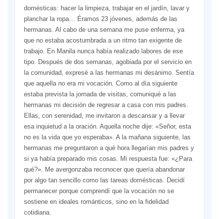
domésticas: hacer la limpieza, trabajar en el jardín, lavar y
planchar la ropa… Éramos 23 jóvenes, además de las
hermanas. Al cabo de una semana me puse enferma, ya
que no estaba acostumbrada a un ritmo tan exigente de
trabajo. En Manila nunca había realizado labores de ese
tipo. Después de dos semanas, agobiada por el servicio en
la comunidad, expresé a las hermanas mi desánimo. Sentía
que aquella no era mi vocación. Como al día siguiente
estaba prevista la jornada de visitas, comuniqué a las
hermanas mi decisión de regresar a casa con mis padres.
Ellas, con serenidad, me invitaron a descansar y a llevar
esa inquietud a la oración. Aquella noche dije: «Señor, esta
no es la vida que yo esperaba». A la mañana siguiente, las
hermanas me preguntaron a qué hora llegarían mis padres y
si ya había preparado mis cosas. Mi respuesta fue: «¿Para
qué?». Me avergonzaba reconocer que quería abandonar
por algo tan sencillo como las tareas domésticas. Decidí
permanecer porque comprendí que la vocación no se
sostiene en ideales románticos, sino en la fidelidad
cotidiana.