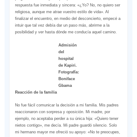
respuesta fue inmediata y sincera: «¿Yo? No, no quiero ser
religiosa, aunque me atrae vuestro estilo de vida». Al
finalizar el encuentro, en medio del desconcierto, empecé a
intuir que tal vez debía dar un paso más, abrirme a la
posibilidad y ver hasta dónde me conducía aquel camino.
Admisión
del
hospital
de Kapiri.
Fotografía:
Boniface
Gbama
Reacción de la familia
No fue fácil comunicar la decisión a mi familia. Mis padres
reaccionaron con sorpresa y oposición. Mi madre, por
ejemplo, no aceptaba perder a su única hija: «Quiero tener
nietos contigo», me decía. Mi padre guardó silencio. Solo
mi hermano mayor me ofreció su apoyo: «No te preocupes,