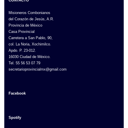
CONTACTO
Misioneros Combonianos
del Corazón de Jesús, A.R.
Provincia de México
Casa Provincial
Carretera a San Pablo, 90,
col. La Noria, Xochimilco.
Apdo. P. 23-012.
16030 Ciudad de México.
Tel. 55 56 53 07 79
secretarioprovincialmx@gmail.com
Facebook
Spotify