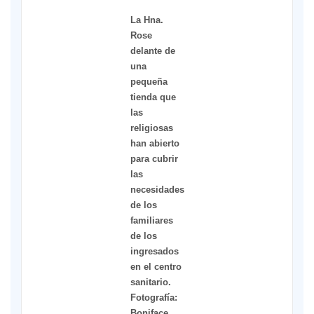
La Hna.
Rose
delante de
una
pequeña
tienda que
las
religiosas
han abierto
para cubrir
las
necesidades
de los
familiares
de los
ingresados
en el centro
sanitario.
Fotografía:
Boniface