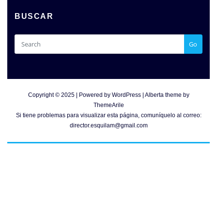
BUSCAR
Go
Copyright © 2025 | Powered by
WordPress
|
Alberta theme by
ThemeArile
Si tiene problemas para visualizar esta página, comuníquelo al correo:
director.esquilam@gmail.com