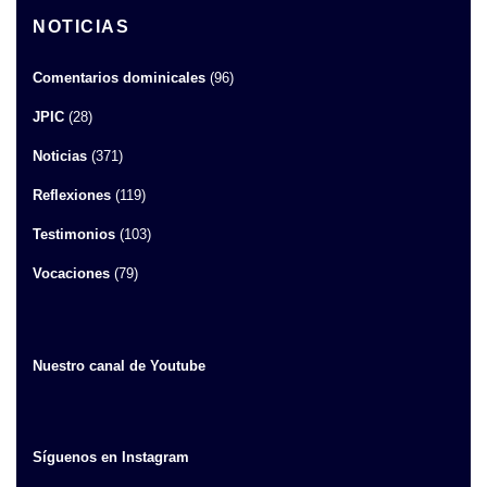
NOTICIAS
Comentarios dominicales
(96)
JPIC
(28)
Noticias
(371)
Reflexiones
(119)
Testimonios
(103)
Vocaciones
(79)
Nuestro canal de Youtube
Síguenos en Instagram