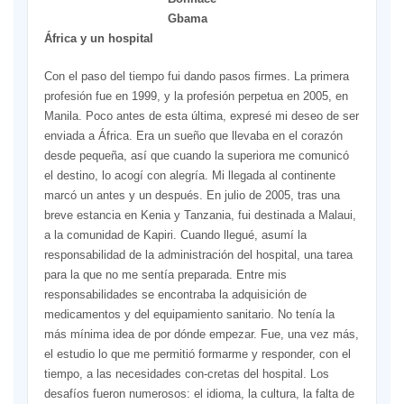
Gbama
África y un hospital
Con el paso del tiempo fui dando pasos firmes. La primera
profesión fue en 1999, y la profesión perpetua en 2005, en
Manila. Poco antes de esta última, expresé mi deseo de ser
enviada a África. Era un sueño que llevaba en el corazón
desde pequeña, así que cuando la superiora me comunicó
el destino, lo acogí con alegría. Mi llegada al continente
marcó un antes y un después. En julio de 2005, tras una
breve estancia en Kenia y Tanzania, fui destinada a Malaui,
a la comunidad de Kapiri. Cuando llegué, asumí la
responsabilidad de la administración del hospital, una tarea
para la que no me sentía preparada. Entre mis
responsabilidades se encontraba la adquisición de
medicamentos y del equipamiento sanitario. No tenía la
más mínima idea de por dónde empezar. Fue, una vez más,
el estudio lo que me permitió formarme y responder, con el
tiempo, a las necesidades con-cretas del hospital. Los
desafíos fueron numerosos: el idioma, la cultura, la falta de