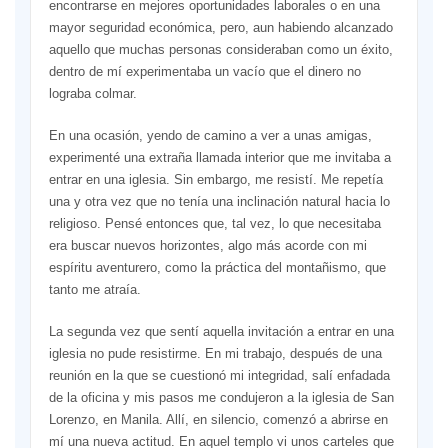
encontrarse en mejores oportunidades laborales o en una
mayor seguridad económica, pero, aun habiendo alcanzado
aquello que muchas personas consideraban como un éxito,
dentro de mí experimentaba un vacío que el dinero no
lograba colmar.
En una ocasión, yendo de camino a ver a unas amigas,
experimenté una extraña llamada interior que me invitaba a
entrar en una iglesia. Sin embargo, me resistí. Me repetía
una y otra vez que no tenía una inclinación natural hacia lo
religioso. Pensé entonces que, tal vez, lo que necesitaba
era buscar nuevos horizontes, algo más acorde con mi
espíritu aventurero, como la práctica del montañismo, que
tanto me atraía.
La segunda vez que sentí aquella invitación a entrar en una
iglesia no pude resistirme. En mi trabajo, después de una
reunión en la que se cuestionó mi integridad, salí enfadada
de la oficina y mis pasos me condujeron a la iglesia de San
Lorenzo, en Manila. Allí, en silencio, comenzó a abrirse en
mí una nueva actitud. En aquel templo vi unos carteles que