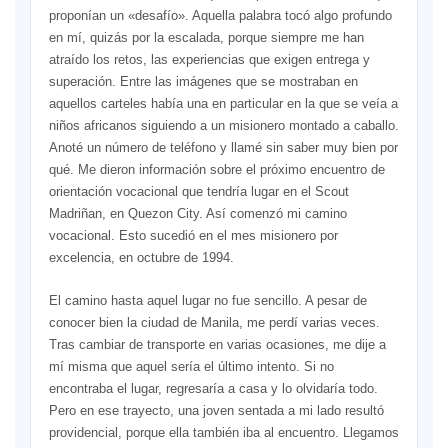
proponían un «desafío». Aquella palabra tocó algo profundo
en mí, quizás por la escalada, porque siempre me han
atraído los retos, las experiencias que exigen entrega y
superación. Entre las imágenes que se mostraban en
aquellos carteles había una en particular en la que se veía a
niños africanos siguiendo a un misionero montado a caballo.
Anoté un número de teléfono y llamé sin saber muy bien por
qué. Me dieron información sobre el próximo encuentro de
orientación vocacional que tendría lugar en el Scout
Madriñan, en Quezon City. Así comenzó mi camino
vocacional. Esto sucedió en el mes misionero por
excelencia, en octubre de 1994.
El camino hasta aquel lugar no fue sencillo. A pesar de
conocer bien la ciudad de Manila, me perdí varias veces.
Tras cambiar de transporte en varias ocasiones, me dije a
mí misma que aquel sería el último intento. Si no
encontraba el lugar, regresaría a casa y lo olvidaría todo.
Pero en ese trayecto, una joven sentada a mi lado resultó
providencial, porque ella también iba al encuentro. Llegamos