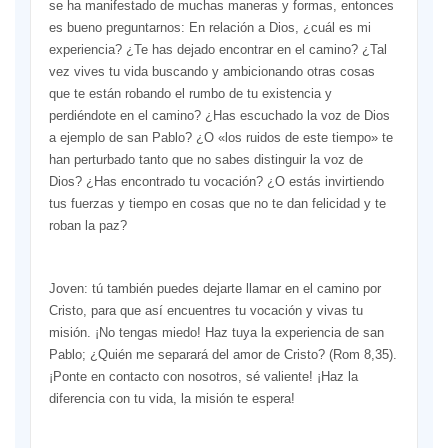
se ha manifestado de muchas maneras y formas, entonces
es bueno preguntarnos: En relación a Dios, ¿cuál es mi
experiencia? ¿Te has dejado encontrar en el camino? ¿Tal
vez vives tu vida buscando y ambicionando otras cosas
que te están robando el rumbo de tu existencia y
perdiéndote en el camino? ¿Has escuchado la voz de Dios
a ejemplo de san Pablo? ¿O «los ruidos de este tiempo» te
han perturbado tanto que no sabes distinguir la voz de
Dios? ¿Has encontrado tu vocación? ¿O estás invirtiendo
tus fuerzas y tiempo en cosas que no te dan felicidad y te
roban la paz?
Joven: tú también puedes dejarte llamar en el camino por
Cristo, para que así encuentres tu vocación y vivas tu
misión. ¡No tengas miedo! Haz tuya la experiencia de san
Pablo; ¿Quién me separará del amor de Cristo? (Rom 8,35).
¡Ponte en contacto con nosotros, sé valiente! ¡Haz la
diferencia con tu vida, la misión te espera!