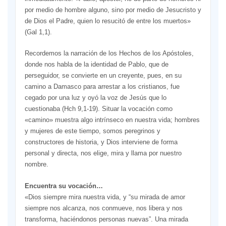
por medio de hombre alguno, sino por medio de Jesucristo y
de Dios el Padre, quien lo resucitó de entre los muertos»
(Gal 1,1).
Recordemos la narración de los Hechos de los Apóstoles,
donde nos habla de la identidad de Pablo, que de
perseguidor, se convierte en un creyente, pues, en su
camino a Damasco para arrestar a los cristianos, fue
cegado por una luz y oyó la voz de Jesús que lo
cuestionaba (Hch 9,1-19). Situar la vocación como
«camino» muestra algo intrínseco en nuestra vida; hombres
y mujeres de este tiempo, somos peregrinos y
constructores de historia, y Dios interviene de forma
personal y directa, nos elige, mira y llama por nuestro
nombre.
Encuentra su vocación…
«Dios siempre mira nuestra vida, y “su mirada de amor
siempre nos alcanza, nos conmueve, nos libera y nos
transforma, haciéndonos personas nuevas”. Una mirada