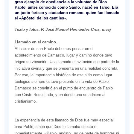
gran ejemplo de obediencia a la voluntad de Dios.
Pablo, antes conocido como Saulo, nació en Tarso. Era
un judío fariseo y ciudadano romano, quien fue llamado
el «Apóstol de los gentiles».
Texto y fotos: P. José Manuel Hernández Cruz, mccj
Llamado en el camino…
Al hablar de san Pablo debemos pensar en el
acontecimiento de Damasco, lugar y camino donde tuvo
origen su vocación. Una llamada e invitación que parte de la
iniciativa divina y que se presenta en una realidad concreta.
Por eso, la importancia histórica de ese sitio como lugar
teológico siempre estuvo presente en la vida de Pablo.
Damasco se convirtió en el punto de encuentro de Pablo
con Cristo Resucitado, y en donde uno se adhiere al
cristianismo.
La experiencia de este llamado de Dios fue muy especial
para Pablo; sintió que Dios lo llamaba directa e
inmediatamente. «Pablo, apóstol, no de parte de hombres ni