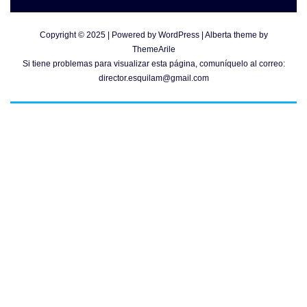
Copyright © 2025 | Powered by
WordPress
|
Alberta theme by
ThemeArile
Si tiene problemas para visualizar esta página, comuníquelo al correo:
director.esquilam@gmail.com