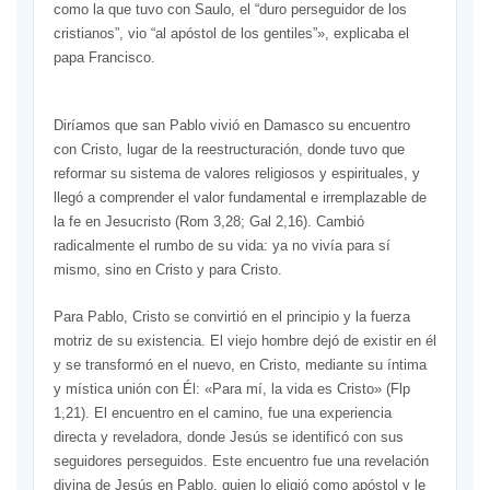
como la que tuvo con Saulo, el “duro perseguidor de los
cristianos”, vio “al apóstol de los gentiles”», explicaba el
papa Francisco.
Diríamos que san Pablo vivió en Damasco su encuentro
con Cristo, lugar de la reestructuración, donde tuvo que
reformar su sistema de valores religiosos y espirituales, y
llegó a comprender el valor fundamental e irremplazable de
la fe en Jesucristo (Rom 3,28; Gal 2,16). Cambió
radicalmente el rumbo de su vida: ya no vivía para sí
mismo, sino en Cristo y para Cristo.
Para Pablo, Cristo se convirtió en el principio y la fuerza
motriz de su existencia. El viejo hombre dejó de existir en él
y se transformó en el nuevo, en Cristo, mediante su íntima
y mística unión con Él: «Para mí, la vida es Cristo» (Flp
1,21). El encuentro en el camino, fue una experiencia
directa y reveladora, donde Jesús se identificó con sus
seguidores perseguidos. Este encuentro fue una revelación
divina de Jesús en Pablo, quien lo eligió como apóstol y le