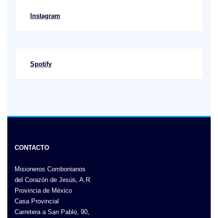
Instagram
Spotify
CONTACTO
Misioneros Combonianos
del Corazón de Jesús, A.R.
Provincia de México
Casa Provincial
Carretera a San Pablo, 90,