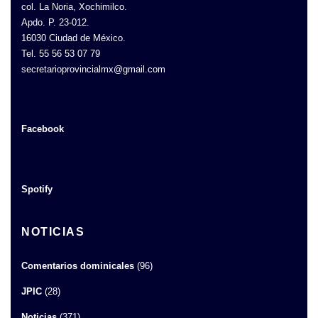
col. La Noria, Xochimilco.
Apdo. P. 23-012.
16030 Ciudad de México.
Tel. 55 56 53 07 79
secretarioprovincialmx@gmail.com
Facebook
Spotify
NOTICIAS
Comentarios dominicales
(96)
JPIC
(28)
Noticias
(371)