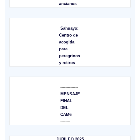
ancianos
Sahuayo:
Centro de
acogida
para
peregrinos
y retiros
--------------
MENSAJE
FINAL
DEL
CAM6
-----
--------
JUBILEO 2025