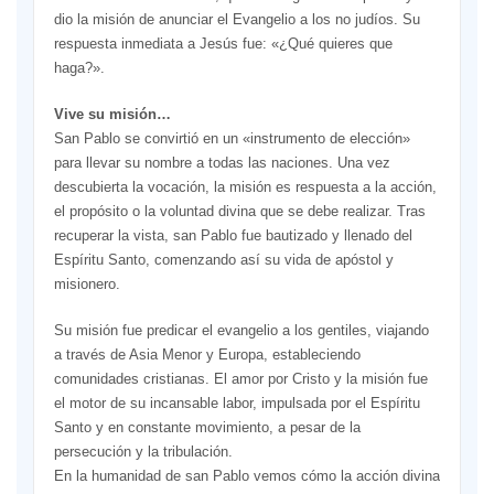
dio la misión de anunciar el Evangelio a los no judíos. Su
respuesta inmediata a Jesús fue: «¿Qué quieres que
haga?».
Vive su misión…
San Pablo se convirtió en un «instrumento de elección»
para llevar su nombre a todas las naciones. Una vez
descubierta la vocación, la misión es respuesta a la acción,
el propósito o la voluntad divina que se debe realizar. Tras
recuperar la vista, san Pablo fue bautizado y llenado del
Espíritu Santo, comenzando así su vida de apóstol y
misionero.
Su misión fue predicar el evangelio a los gentiles, viajando
a través de Asia Menor y Europa, estableciendo
comunidades cristianas. El amor por Cristo y la misión fue
el motor de su incansable labor, impulsada por el Espíritu
Santo y en constante movimiento, a pesar de la
persecución y la tribulación.
En la humanidad de san Pablo vemos cómo la acción divina