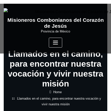
Skip
to
content
Misioneros Combonianos del Corazón
de Jesús
Provincia de México
Llamados en el camino,
para encontrar nuestra
vocación y vivir nuestra
misión
Home
Llamados en el camino, para encontrar nuestra vocación y
vivir nuestra misión