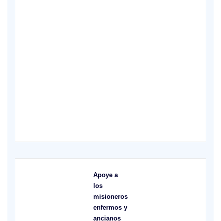
X
Apoye a
los
misioneros
enfermos y
ancianos