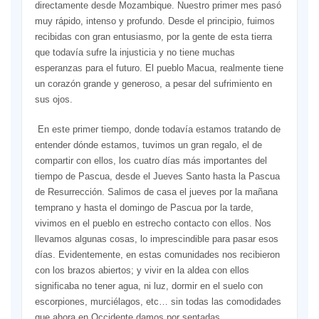
directamente desde Mozambique. Nuestro primer mes pasó
muy rápido, intenso y profundo. Desde el principio, fuimos
recibidas con gran entusiasmo, por la gente de esta tierra
que todavía sufre la injusticia y no tiene muchas
esperanzas para el futuro. El pueblo Macua, realmente tiene
un corazón grande y generoso, a pesar del sufrimiento en
sus ojos.
En este primer tiempo, donde todavía estamos tratando de
entender dónde estamos, tuvimos un gran regalo, el de
compartir con ellos, los cuatro días más importantes del
tiempo de Pascua, desde el Jueves Santo hasta la Pascua
de Resurrección. Salimos de casa el jueves por la mañana
temprano y hasta el domingo de Pascua por la tarde,
vivimos en el pueblo en estrecho contacto con ellos. Nos
llevamos algunas cosas, lo imprescindible para pasar esos
días. Evidentemente, en estas comunidades nos recibieron
con los brazos abiertos; y vivir en la aldea con ellos
significaba no tener agua, ni luz, dormir en el suelo con
escorpiones, murciélagos, etc… sin todas las comodidades
que ahora en Occidente damos por sentadas.