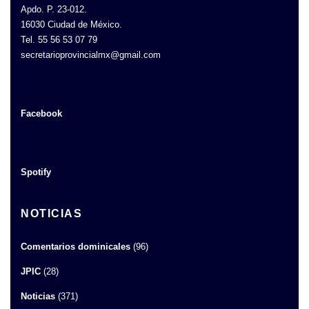
Apdo. P. 23-012.
16030 Ciudad de México.
Tel. 55 56 53 07 79
secretarioprovincialmx@gmail.com
Facebook
Spotify
NOTICIAS
Comentarios dominicales
(96)
JPIC
(28)
Noticias
(371)