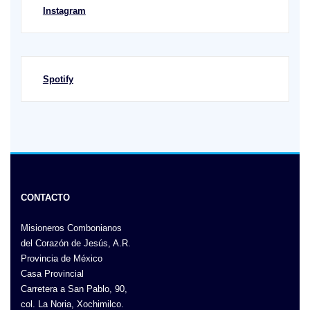
Instagram
Spotify
CONTACTO
Misioneros Combonianos
del Corazón de Jesús, A.R.
Provincia de México
Casa Provincial
Carretera a San Pablo, 90,
col. La Noria, Xochimilco.