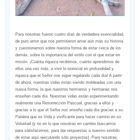
Para nosotras fueron cuatro días de verdadera esencialidad,
de puro amor que nos permitieron amar aún más su historia
y cuestionarnos sobre nuestra forma de estar cerca de los
demás, sobre la importancia del estilo con el que estar en
misión. ¡Cuánta riqueza recibimos, cuánto aprendimos de
ellos una vez más, a vivir lo esencial en profundidad y
riqueza que el Señor nos sigue regalando cada día! A partir
de ahora, nuestras vidas están siendo moldeadas con una
nueva forma, la que nuestros hermanos y hermanas nos
enseñan cada día. Nuestras vidas están experimentando
realmente una Resurrección Pascual, gracias a ellos y
gracias a lo que el Señor nos enseña cada día gracias a su
Palabra que es Vida y vivificante para hacer camino en su
Voluntad (y no en lo que nosotras en cambio buscamos
para satisfacernos, para dar respuestas a nuestro sentido
de estar aquí ejecutando sólo proyectos). Para nosotras,