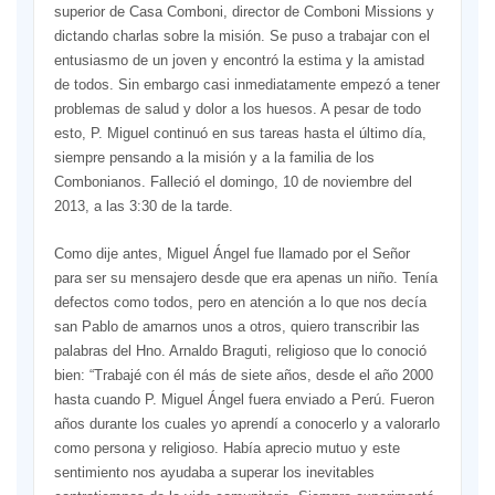
superior de Casa Comboni, director de Comboni Missions y
dictando charlas sobre la misión. Se puso a trabajar con el
entusiasmo de un joven y encontró la estima y la amistad
de todos. Sin embargo casi inmediatamente empezó a tener
problemas de salud y dolor a los huesos. A pesar de todo
esto, P. Miguel continuó en sus tareas hasta el último día,
siempre pensando a la misión y a la familia de los
Combonianos. Falleció el domingo, 10 de noviembre del
2013, a las 3:30 de la tarde.
Como dije antes, Miguel Ángel fue llamado por el Señor
para ser su mensajero desde que era apenas un niño. Tenía
defectos como todos, pero en atención a lo que nos decía
san Pablo de amarnos unos a otros, quiero transcribir las
palabras del Hno. Arnaldo Braguti, religioso que lo conoció
bien: “Trabajé con él más de siete años, desde el año 2000
hasta cuando P. Miguel Ángel fuera enviado a Perú. Fueron
años durante los cuales yo aprendí a conocerlo y a valorarlo
como persona y religioso. Había aprecio mutuo y este
sentimiento nos ayudaba a superar los inevitables