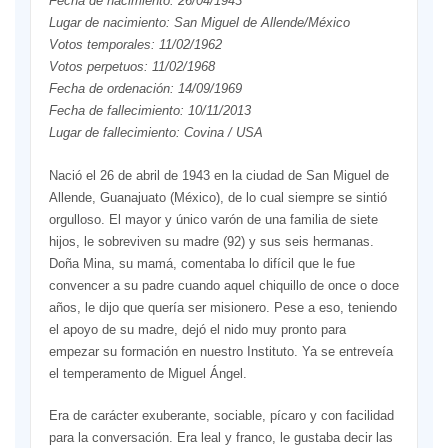
Fecha de nacimiento: 26/04/1943
Lugar de nacimiento: San Miguel de Allende/México
Votos temporales: 11/02/1962
Votos perpetuos: 11/02/1968
Fecha de ordenación: 14/09/1969
Fecha de fallecimiento: 10/11/2013
Lugar de fallecimiento: Covina / USA
Nació el 26 de abril de 1943 en la ciudad de San Miguel de
Allende, Guanajuato (México), de lo cual siempre se sintió
orgulloso. El mayor y único varón de una familia de siete
hijos, le sobreviven su madre (92) y sus seis hermanas.
Doña Mina, su mamá, comentaba lo difícil que le fue
convencer a su padre cuando aquel chiquillo de once o doce
años, le dijo que quería ser misionero. Pese a eso, teniendo
el apoyo de su madre, dejó el nido muy pronto para
empezar su formación en nuestro Instituto. Ya se entreveía
el temperamento de Miguel Ángel.
Era de carácter exuberante, sociable, pícaro y con facilidad
para la conversación. Era leal y franco, le gustaba decir las