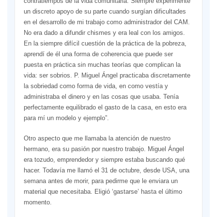
contratiempos de la vida comunitaria. Siempre experimenté
un discreto apoyo de su parte cuando surgían dificultades
en el desarrollo de mi trabajo como administrador del CAM.
No era dado a difundir chismes y era leal con los amigos.
En la siempre difícil cuestión de la práctica de la pobreza,
aprendí de él una forma de coherencia que puede ser
puesta en práctica sin muchas teorías que complican la
vida: ser sobrios. P. Miguel Ángel practicaba discretamente
la sobriedad como forma de vida, en como vestía y
administraba el dinero y en las cosas que usaba. Tenía
perfectamente equilibrado el gasto de la casa, en esto era
para mí un modelo y ejemplo”.
Otro aspecto que me llamaba la atención de nuestro
hermano, era su pasión por nuestro trabajo. Miguel Ángel
era tozudo, emprendedor y siempre estaba buscando qué
hacer. Todavía me llamó el 31 de octubre, desde USA, una
semana antes de morir, para pedirme que le enviara un
material que necesitaba. Eligió ‘gastarse’ hasta el último
momento.