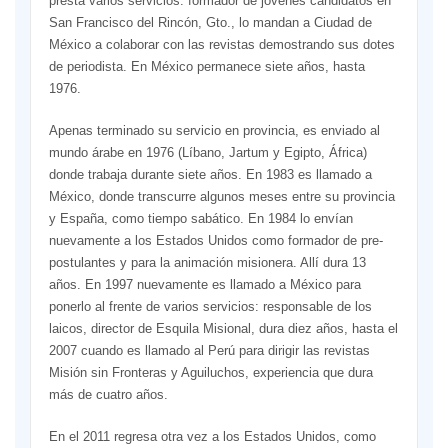
presta varios servicios: formador de jóvenes candidatos en
San Francisco del Rincón, Gto., lo mandan a Ciudad de
México a colaborar con las revistas demostrando sus dotes
de periodista. En México permanece siete años, hasta
1976.
Apenas terminado su servicio en provincia, es enviado al
mundo árabe en 1976 (Líbano, Jartum y Egipto, África)
donde trabaja durante siete años. En 1983 es llamado a
México, donde transcurre algunos meses entre su provincia
y España, como tiempo sabático. En 1984 lo envían
nuevamente a los Estados Unidos como formador de pre-
postulantes y para la animación misionera. Allí dura 13
años. En 1997 nuevamente es llamado a México para
ponerlo al frente de varios servicios: responsable de los
laicos, director de Esquila Misional, dura diez años, hasta el
2007 cuando es llamado al Perú para dirigir las revistas
Misión sin Fronteras y Aguiluchos, experiencia que dura
más de cuatro años.
En el 2011 regresa otra vez a los Estados Unidos, como