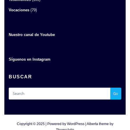
Vocaciones
(79)
Nuestro canal de Youtube
Síguenos en Instagram
BUSCAR
Go
Copyright © 2025 | Powered by
WordPress
|
Alberta theme by