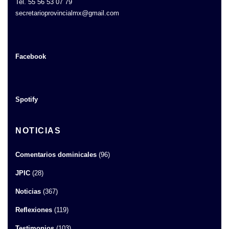
Tel. 55 56 53 07 79
secretarioprovincialmx@gmail.com
Facebook
Spotify
NOTICIAS
Comentarios dominicales
(96)
JPIC
(28)
Noticias
(367)
Reflexiones
(119)
Testimonios
(103)