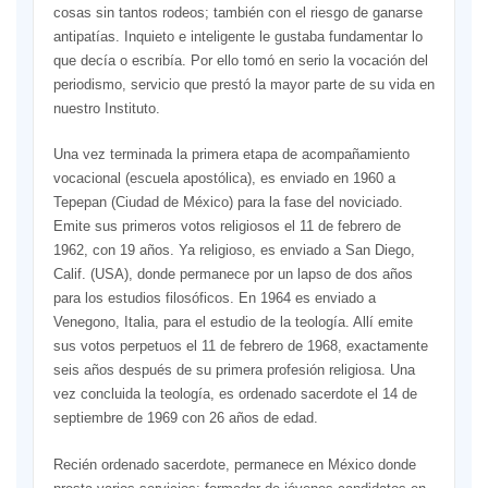
cosas sin tantos rodeos; también con el riesgo de ganarse
antipatías. Inquieto e inteligente le gustaba fundamentar lo
que decía o escribía. Por ello tomó en serio la vocación del
periodismo, servicio que prestó la mayor parte de su vida en
nuestro Instituto.
Una vez terminada la primera etapa de acompañamiento
vocacional (escuela apostólica), es enviado en 1960 a
Tepepan (Ciudad de México) para la fase del noviciado.
Emite sus primeros votos religiosos el 11 de febrero de
1962, con 19 años. Ya religioso, es enviado a San Diego,
Calif. (USA), donde permanece por un lapso de dos años
para los estudios filosóficos. En 1964 es enviado a
Venegono, Italia, para el estudio de la teología. Allí emite
sus votos perpetuos el 11 de febrero de 1968, exactamente
seis años después de su primera profesión religiosa. Una
vez concluida la teología, es ordenado sacerdote el 14 de
septiembre de 1969 con 26 años de edad.
Recién ordenado sacerdote, permanece en México donde