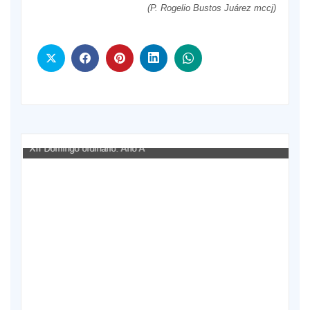
(P. Rogelio Bustos Juárez mccj)
XII Domingo ordinario. Año A