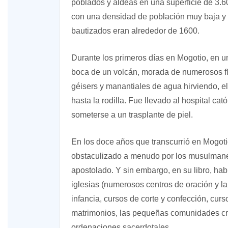
poblados y aldeas en una superficie de 3.60
con una densidad de población muy baja y c
bautizados eran alrededor de 1600.
Durante los primeros días en Mogotio, en un
boca de un volcán, morada de numerosos fl
géisers y manantiales de agua hirviendo, e
hasta la rodilla. Fue llevado al hospital ca
someterse a un trasplante de piel.
En los doce años que transcurrió en Mogoti
obstaculizado a menudo por los musulmanes 
apostolado. Y sin embargo, en su libro, hab
iglesias (numerosos centros de oración y la
infancia, cursos de corte y confección, cur
matrimonios, las pequeñas comunidades cri
ordenaciones sacerdotales.