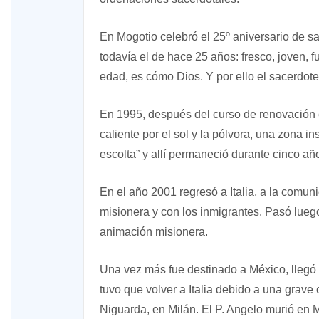
En Mogotio celebró el 25º aniversario de sa
todavía el de hace 25 años: fresco, joven, f
edad, es cómo Dios. Y por ello el sacerdote 
En 1995, después del curso de renovación 
caliente por el sol y la pólvora, una zona i
escolta” y allí permaneció durante cinco añ
En el año 2001 regresó a Italia, a la comu
misionera y con los inmigrantes. Pasó lueg
animación misionera.
Una vez más fue destinado a México, llegó 
tuvo que volver a Italia debido a una grave 
Niguarda, en Milán. El P. Angelo murió en M