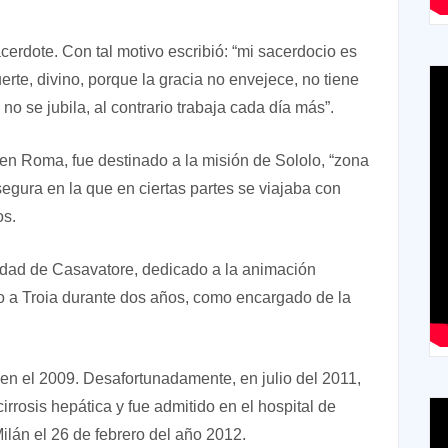
cerdote. Con tal motivo escribió: “mi sacerdocio es
uerte, divino, porque la gracia no envejece, no tiene
no se jubila, al contrario trabaja cada día más”.
en Roma, fue destinado a la misión de Sololo, “zona
nsegura en la que en ciertas partes se viajaba con
os.
nidad de Casavatore, dedicado a la animación
o a Troia durante dos años, como encargado de la
en el 2009. Desafortunadamente, en julio del 2011,
cirrosis hepática y fue admitido en el hospital de
ilán el 26 de febrero del año 2012.