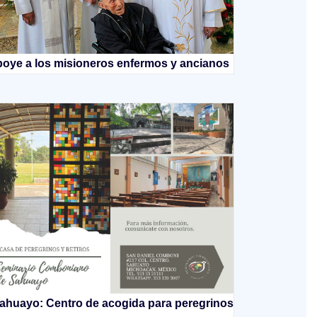
oye a los misioneros enfermos y ancianos
ahuayo: Centro de acogida para peregrinos