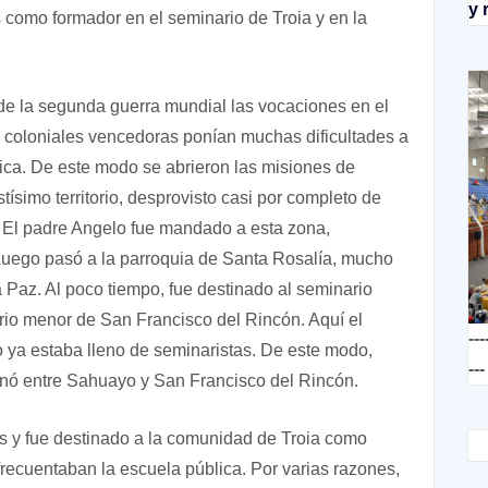
y 
 como formador en el seminario de Troia y en la
e la segunda guerra mundial las vocaciones en el
s coloniales vencedoras ponían muchas dificultades a
frica. De este modo se abrieron las misiones de
tísimo territorio, desprovisto casi por completo de
s. El padre Angelo fue mandado a esta zona,
Luego pasó a la parroquia de Santa Rosalía, mucho
 Paz. Al poco tiempo, fue destinado al seminario
io menor de San Francisco del Rincón. Aquí el
---
 ya estaba lleno de seminaristas. De este modo,
---
ernó entre Sahuayo y San Francisco del Rincón.
es y fue destinado a la comunidad de Troia como
frecuentaban la escuela pública. Por varias razones,