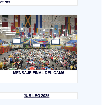
retiros
-----------
MENSAJE FINAL DEL CAM6
----------
JUBILEO 2025