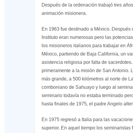
Después de la ordenación trabajó tres años
animación misionera.
En 1963 fue destinado a México. Después d
Instituto eran numerosas pero las potencia
los misioneros italianos para trabajar en Á
México, partiendo de Baja California, un vas
asistencia religiosa por falta de sacerdote
primeramente a la misión de San Antonio. 
más grande, a 500 kilómetros al norte de La
comboniano de Sahuayo y luego al seminar
seminario todavía no estaba terminado pero
hasta finales de 1975, el padre Angelo alt
En 1975 regresó a Italia para las vacacion
superior. En aquel tiempo los seminaristas 