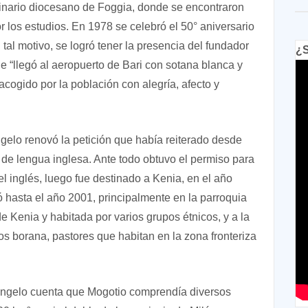
inario diocesano de Foggia, donde se encontraron
r los estudios. En 1978 se celebró el 50° aniversario
tal motivo, se logró tener la presencia del fundador
¿S
ue “llegó al aeropuerto de Bari con sotana blanca y
acogido por la población con alegría, afecto y
ngelo renovó la petición que había reiterado desde
 de lengua inglesa. Ante todo obtuvo el permiso para
 el inglés, luego fue destinado a Kenia, en el año
 hasta el año 2001, principalmente en la parroquia
e Kenia y habitada por varios grupos étnicos, y a la
os borana, pastores que habitan en la zona fronteriza
 Angelo cuenta que Mogotio comprendía diversos