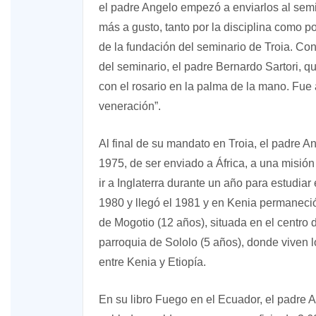
el padre Angelo empezó a enviarlos al sem
más a gusto, tanto por la disciplina como po
de la fundación del seminario de Troia. Con 
del seminario, el padre Bernardo Sartori, q
con el rosario en la palma de la mano. Fue 
veneración”.
Al final de su mandato en Troia, el padre A
1975, de ser enviado a África, a una misión
ir a Inglaterra durante un año para estudiar
1980 y llegó el 1981 y en Kenia permaneció
de Mogotio (12 años), situada en el centro d
parroquia de Sololo (5 años), donde viven l
entre Kenia y Etiopía.
En su libro Fuego en el Ecuador, el padre