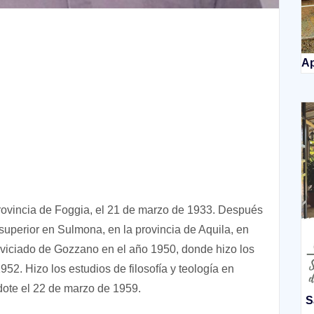
Ap
provincia de Foggia, el 21 de marzo de 1933. Después
superior en Sulmona, en la provincia de Aquila, en
oviciado de Gozzano en el año 1950, donde hizo los
52. Hizo los estudios de filosofía y teología en
ote el 22 de marzo de 1959.
S