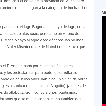
0 km², casi el doble de la provincia de Milán, pero
aminos que no llegan a la categoría de trochas. Los
Mi
 paseo por el lago Bogoria, una joya de lago, en la
amencos de alas rojas, pero también y lleno de
l P. Angelo cayó al agua escaldándose las piernas
tólico Mater Misericordiae de Nairobi donde tuvo que
o el P. Angelo pasó por muchas dificultades,
y los protestantes, para poder desarrollar su
lando de aquellos años, habla de un sin fin de obras:
 iglesia santuario en el mismo Mogotio), jardines de
sos de alfabetización, conversiones, bautismos,
stianas que se multiplicaban. Hubo también dos