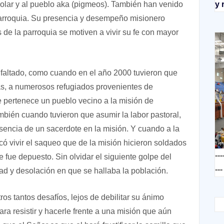
escolar y al pueblo aka (pigmeos). También han venido
y 
arroquia. Su presencia y desempeño misionero
 de la parroquia se motiven a vivir su fe con mayor
faltado, como cuando en el año 2000 tuvieron que
as, a numerosos refugiados provenientes de
pertenece un pueblo vecino a la misión de
ién cuando tuvieron que asumir la labor pastoral,
sencia de un sacerdote en la misión. Y cuando a la
có vivir el saqueo que de la misión hicieron soldados
---
fue depuesto. Sin olvidar el siguiente golpe del
---
ad y desolación en que se hallaba la población.
s tantos desafíos, lejos de debilitar su ánimo
para resistir y hacerle frente a una misión que aún