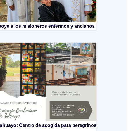
oye a los misioneros enfermos y ancianos
ahuayo: Centro de acogida para peregrinos