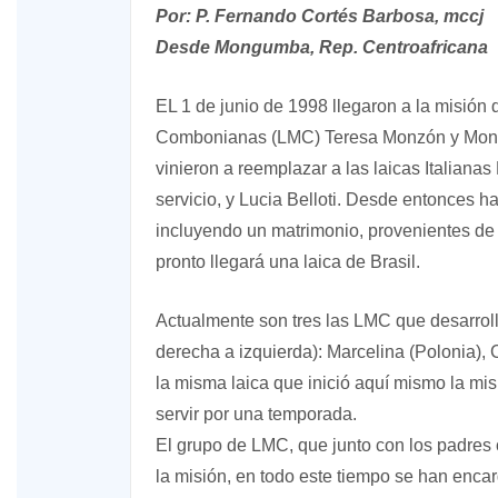
Por: P. Fernando Cortés Barbosa, mccj
Desde Mongumba, Rep. Centroafricana
EL 1 de junio de 1998 llegaron a la misión
Combonianas (LMC) Teresa Monzón y Monts
vinieron a reemplazar a las laicas Italiana
servicio, y Lucia Belloti. Desde entonces h
incluyendo un matrimonio, provenientes de 
pronto llegará una laica de Brasil.
Actualmente son tres las LMC que desarrol
derecha a izquierda): Marcelina (Polonia), C
la misma laica que inició aquí mismo la mi
servir por una temporada.
El grupo de LMC, que junto con los padre
la misión, en todo este tiempo se han encar