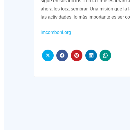
sigue en sus inicios, con la firme esperanza
ahora les toca sembrar. Una misión que la la
las actividades, lo más importante es ser co
lmcomboni.org