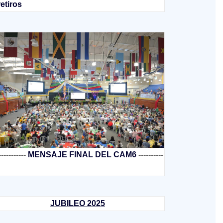
retiros
-----------
MENSAJE FINAL DEL CAM6
----------
JUBILEO 2025