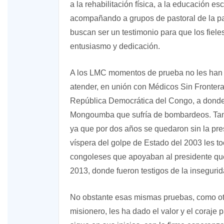
a la rehabilitación física, a la educación 
acompañando a grupos de pastoral de la p
buscan ser un testimonio para que los fieles
entusiasmo y dedicación.
A los LMC momentos de prueba no les han 
atender, en unión con Médicos Sin Fronter
República Democrática del Congo, a donde 
Mongoumba que sufría de bombardeos. Tamb
ya que por dos años se quedaron sin la pre
víspera del golpe de Estado del 2003 les to
congoleses que apoyaban al presidente que 
2013, donde fueron testigos de la insegurid
No obstante esas mismas pruebas, como otro
misionero, les ha dado el valor y el coraje 