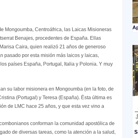
Ap
 de Mongoumba, Centroáfrica, las Laicas Misioneras
errat Benajes, procedentes de España. Ellas
s Marisa Caira, quien realizó 21 años de generoso
an pasado por esta misión más laicos y laicas,
los países España, Portugal, Italia y Polonia. Y muy
lan su labor misionera en Mongoumba (en la foto, de
ristina (Portugal) y Teresa (España). Ésta última es
sión de LMC hace 25 años, y que esta vez vino a
s combonianos conforman la comunidad apostólica de
gado de diversas tareas, como la atención a la salud,
S