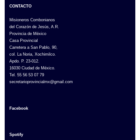
CONTACTO
Misioneros Combonianos
del Corazón de Jesús, A.R.
Provincia de México
Casa Provincial
Carretera a San Pablo, 90,
col. La Noria, Xochimilco.
Apdo. P. 23-012.
16030 Ciudad de México.
Tel. 55 56 53 07 79
secretarioprovincialmx@gmail.com
Facebook
Spotify