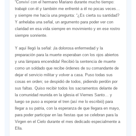
“Conviví con el hermano Mariano durante mucho tiempo:
trabajé con él y también me enfrenté a él no pocas veces…
y siempre me hacía una pregunta: “¿Es cierta su santidad?
Y anhelaba una señal, un argumento para poder ver con
claridad en esa vida siempre en movimiento y en ese rostro
siempre sonriente.
Y aquí llegó la señal: ¡la dolorosa enfermedad y la
preparación para la muerte esperaban con los ojos abiertos
y una lámpara encendida! Recibió la sentencia de muerte
como un soldado que recibe órdenes de su comandante de
dejar el servicio militar y volver a casa. Puso todas sus
cosas en orden; se despidió de todos, pidiendo perdón por
sus faltas. Quiso recibir todos los sacramentos delante de
la comunidad reunida en la iglesia el Viernes Santo… y
luego se puso a esperar el tren (así me lo escribió) para
llegar a su patria, con la esperanza de que llegara en mayo,
para poder participar en las fiestas que se celebran para la
Virgen en el Cielo durante el mes dedicado especialmente a
Ella.