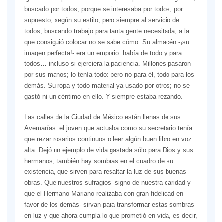
buscado por todos, porque se interesaba por todos, por
supuesto, según su estilo, pero siempre al servicio de
todos, buscando trabajo para tanta gente necesitada, a la
que consiguió colocar no se sabe cómo. Su almacén -¡su
imagen perfecta!- era un emporio: había de todo y para
todos… incluso si ejerciera la paciencia. Millones pasaron
por sus manos; lo tenía todo: pero no para él, todo para los
demás. Su ropa y todo material ya usado por otros; no se
gastó ni un céntimo en ello. Y siempre estaba rezando.
Las calles de la Ciudad de México están llenas de sus
Avemarías: el joven que actuaba como su secretario tenía
que rezar rosarios continuos o leer algún buen libro en voz
alta. Dejó un ejemplo de vida gastada sólo para Dios y sus
hermanos; también hay sombras en el cuadro de su
existencia, que sirven para resaltar la luz de sus buenas
obras. Que nuestros sufragios -signo de nuestra caridad y
que el Hermano Mariano realizaba con gran fidelidad en
favor de los demás- sirvan para transformar estas sombras
en luz y que ahora cumpla lo que prometió en vida, es decir,