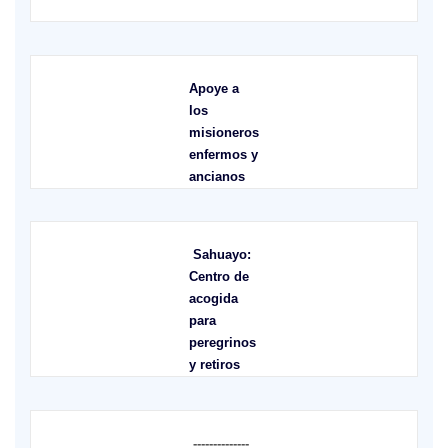
X
Apoye a
los
misioneros
enfermos y
ancianos
Sahuayo:
Centro de
acogida
para
peregrinos
y retiros
--------------