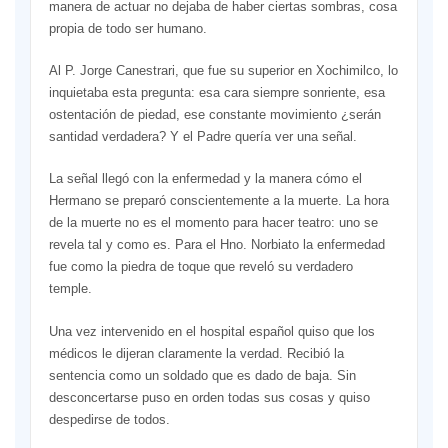
manera de actuar no dejaba de haber ciertas sombras, cosa
propia de todo ser humano.
Al P. Jorge Canestrari, que fue su superior en Xochimilco, lo
inquietaba esta pregunta: esa cara siempre sonriente, esa
ostentación de piedad, ese constante movimiento ¿serán
santidad verdadera? Y el Padre quería ver una señal.
La señal llegó con la enfermedad y la manera cómo el
Hermano se preparó conscientemente a la muerte. La hora
de la muerte no es el momento para hacer teatro: uno se
revela tal y como es. Para el Hno. Norbiato la enfermedad
fue como la piedra de toque que reveló su verdadero
temple.
Una vez intervenido en el hospital español quiso que los
médicos le dijeran claramente la verdad. Recibió la
sentencia como un soldado que es dado de baja. Sin
desconcertarse puso en orden todas sus cosas y quiso
despedirse de todos.