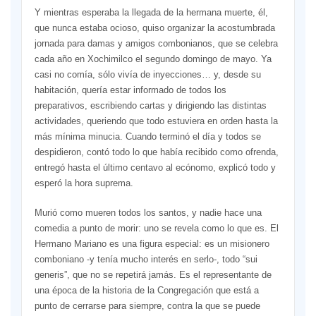
Y mientras esperaba la llegada de la hermana muerte, él,
que nunca estaba ocioso, quiso organizar la acostumbrada
jornada para damas y amigos combonianos, que se celebra
cada año en Xochimilco el segundo domingo de mayo. Ya
casi no comía, sólo vivía de inyecciones… y, desde su
habitación, quería estar informado de todos los
preparativos, escribiendo cartas y dirigiendo las distintas
actividades, queriendo que todo estuviera en orden hasta la
más mínima minucia. Cuando terminó el día y todos se
despidieron, contó todo lo que había recibido como ofrenda,
entregó hasta el último centavo al ecónomo, explicó todo y
esperó la hora suprema.
Murió como mueren todos los santos, y nadie hace una
comedia a punto de morir: uno se revela como lo que es. El
Hermano Mariano es una figura especial: es un misionero
comboniano -y tenía mucho interés en serlo-, todo “sui
generis”, que no se repetirá jamás. Es el representante de
una época de la historia de la Congregación que está a
punto de cerrarse para siempre, contra la que se puede