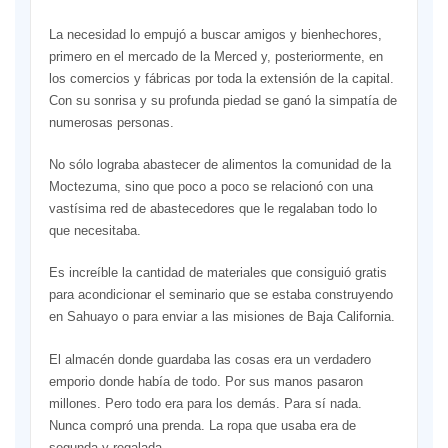
La necesidad lo empujó a buscar amigos y bienhechores,
primero en el mercado de la Merced y, posteriormente, en
los comercios y fábricas por toda la extensión de la capital.
Con su sonrisa y su profunda piedad se ganó la simpatía de
numerosas personas.
No sólo lograba abastecer de alimentos la comunidad de la
Moctezuma, sino que poco a poco se relacionó con una
vastísima red de abastecedores que le regalaban todo lo
que necesitaba.
Es increíble la cantidad de materiales que consiguió gratis
para acondicionar el seminario que se estaba construyendo
en Sahuayo o para enviar a las misiones de Baja California.
El almacén donde guardaba las cosas era un verdadero
emporio donde había de todo. Por sus manos pasaron
millones. Pero todo era para los demás. Para sí nada.
Nunca compró una prenda. La ropa que usaba era de
segunda y regalada.