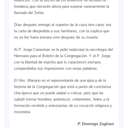
redención. Con la unción de los enfermos he recibido la
fortaleza que necesito ahora para esperar serenamente la
llamada del Señor.
Días después entregó al superior de la casa otra carta: era
la carta de despedida a sus familiares, con la súplica que
no se les fuera enviara sino después de su muerte.
Al P. Jorge Canestrari se le pidió redactara la necrología del
Hermano para el Boletín de la Congregación. Y el P. Jorge,
con la libertad de espíritu que lo caracterizó siempre,
compendiaba sus impresiones con estas palabras:
El Hno. Mariano es el representante de una época de la
historia de la Congregación que está a punto de concluirse.
Una época que se puede alabar o criticar, pero que ha
sabido formar hombres auténticos, coherentes, fieles a la
formación recibida y entusiastas de su vocación religiosa y
misionera.
P. Domingo Zugliani