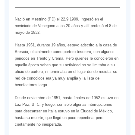
Nació en Mestrino (PD) el 22.9.1909. Ingresó en el
noviciado de Venegono a los 20 años y allí profesó el 8 de
mayo de 1932.
Hasta 1951, durante 19 años, estuvo adscrito a la casa de
Brescia, oficialmente como portero-tesorero, con algunos
periodos en Trento y Crema. Pero quienes le conocieron en
aquella época saben que su actividad no se limitaba a su
oficio de portero, ni terminaba en el lugar donde residía: su
red de conocidos era ya muy amplia y la lista de
benefactores larga.
Desde noviembre de 1951, hasta finales de 1952 estuvo en
Laz Paz, B. C. y luego, con sólo algunas interrupciones
para descansar en Italia estuvo en la Ciudad de México,
hasta su muerte, que llegó un poco repentina, pero
ciertamente no inesperada.