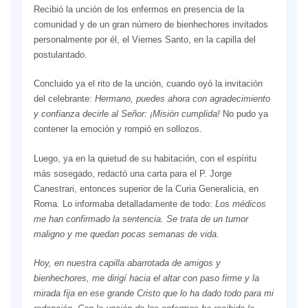
Recibió la unción de los enfermos en presencia de la
comunidad y de un gran número de bienhechores invitados
personalmente por él, el Viernes Santo, en la capilla del
postulantado.
Concluido ya el rito de la unción, cuando oyó la invitación
del celebrante:
Hermano, puedes ahora con agradecimiento
y confianza decirle al Señor: ¡Misión cumplida!
No pudo ya
contener la emoción y rompió en sollozos.
Luego, ya en la quietud de su habitación, con el espíritu
más sosegado, redactó una carta para el P. Jorge
Canestrari, entonces superior de la Curia Generalicia, en
Roma. Lo informaba detalladamente de todo:
Los médicos
me han confirmado la sentencia. Se trata de un tumor
maligno y me quedan pocas semanas de vida.
Hoy, en nuestra capilla abarrotada de amigos y
bienhechores, me dirigí hacia el altar con paso firme y la
mirada fija en ese grande Cristo que lo ha dado todo para mi