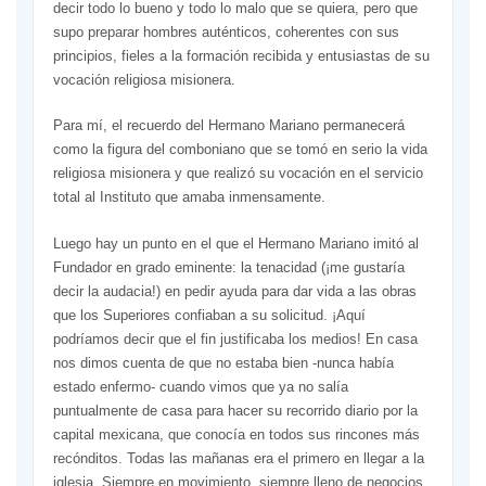
decir todo lo bueno y todo lo malo que se quiera, pero que
supo preparar hombres auténticos, coherentes con sus
principios, fieles a la formación recibida y entusiastas de su
vocación religiosa misionera.
Para mí, el recuerdo del Hermano Mariano permanecerá
como la figura del comboniano que se tomó en serio la vida
religiosa misionera y que realizó su vocación en el servicio
total al Instituto que amaba inmensamente.
Luego hay un punto en el que el Hermano Mariano imitó al
Fundador en grado eminente: la tenacidad (¡me gustaría
decir la audacia!) en pedir ayuda para dar vida a las obras
que los Superiores confiaban a su solicitud. ¡Aquí
podríamos decir que el fin justificaba los medios! En casa
nos dimos cuenta de que no estaba bien -nunca había
estado enfermo- cuando vimos que ya no salía
puntualmente de casa para hacer su recorrido diario por la
capital mexicana, que conocía en todos sus rincones más
recónditos. Todas las mañanas era el primero en llegar a la
iglesia. Siempre en movimiento, siempre lleno de negocios,