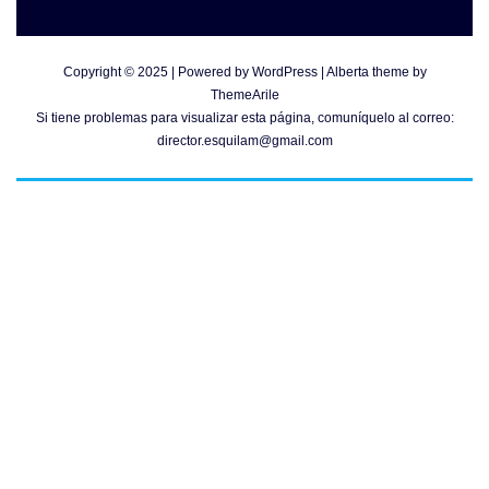
Copyright © 2025 | Powered by
WordPress
|
Alberta theme by
ThemeArile
Si tiene problemas para visualizar esta página, comuníquelo al correo:
director.esquilam@gmail.com