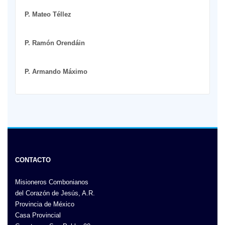
P. Mateo Téllez
P. Ramón Orendáin
P. Armando Máximo
CONTACTO
Misioneros Combonianos
del Corazón de Jesús, A.R.
Provincia de México
Casa Provincial