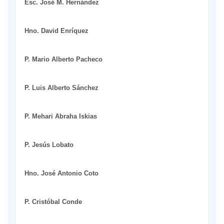
Esc. José M. Hernández
Hno. David Enríquez
P. Mario Alberto Pacheco
P. Luis Alberto Sánchez
P. Mehari Abraha Iskias
P. Jesús Lobato
Hno. José Antonio Coto
P. Cristóbal Conde