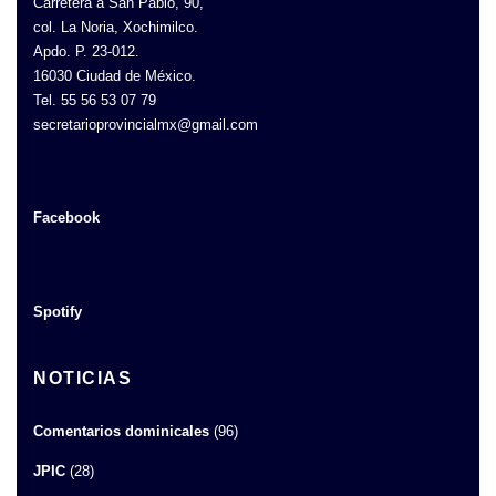
Carretera a San Pablo, 90,
col. La Noria, Xochimilco.
Apdo. P. 23-012.
16030 Ciudad de México.
Tel. 55 56 53 07 79
secretarioprovincialmx@gmail.com
Facebook
Spotify
NOTICIAS
Comentarios dominicales
(96)
JPIC
(28)