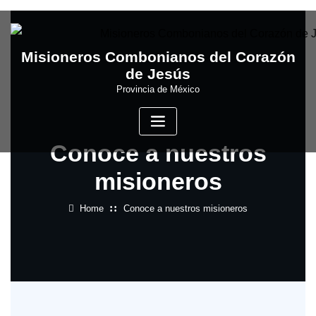
Skip
to
content
Misioneros Combonianos del Corazón
de Jesús
Provincia de México
Conoce a nuestros
misioneros
Home
Conoce a nuestros misioneros