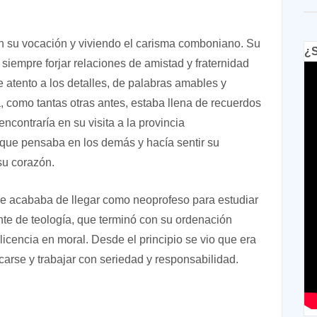
on su vocación y viviendo el carisma comboniano. Su
¿S
ó siempre forjar relaciones de amistad y fraternidad
 atento a los detalles, de palabras amables y
a, como tantas otras antes, estaba llena de recuerdos
contraría en su visita a la provincia
que pensaba en los demás y hacía sentir su
su corazón.
e acababa de llegar como neoprofeso para estudiar
ante de teología, que terminó con su ordenación
licencia en moral. Desde el principio se vio que era
icarse y trabajar con seriedad y responsabilidad.