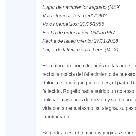
Lugar de nacimiento: Irapuato (MEX)
Votos temporales: 14/05/1983
Votos perpetuos: 20/06/1986
Fecha de ordenación: 09/05/1987
Fecha de fallecimiento: 27/01/2018
Lugar de fallecimiento: León (MEX)
Esta mañana, poco después de las once, cu
recibí la noticia del fallecimiento de nue
dolor, me contó que poco antes, el padre R
fallecido. Rogelio había sufrido un colaps
noticias más duras de mi vida y siento un
vida con su entusiasmo, su alegría, su pasió
comboniano.
Se podrían escribir muchas páginas sobre R