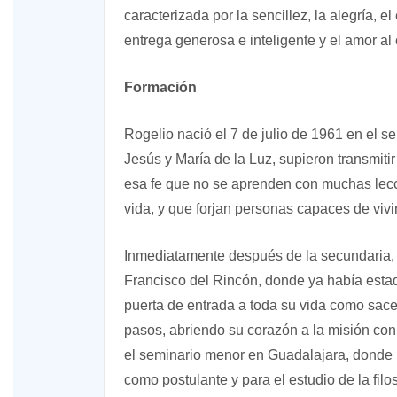
caracterizada por la sencillez, la alegría, e
entrega generosa e inteligente y el amor al c
Formación
Rogelio nació el 7 de julio de 1961 en el 
Jesús y María de la Luz, supieron transmiti
esa fe que no se aprenden con muchas lecci
vida, y que forjan personas capaces de viv
Inmediatamente después de la secundaria,
Francisco del Rincón, donde ya había esta
puerta de entrada a toda su vida como sac
pasos, abriendo su corazón a la misión con l
el seminario menor en Guadalajara, donde h
como postulante y para el estudio de la fil