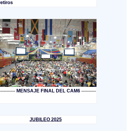
retiros
-----------
MENSAJE FINAL DEL CAM6
----------
JUBILEO 2025