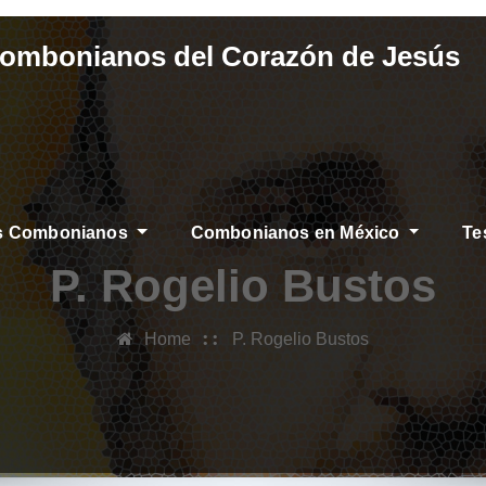
Combonianos del Corazón de Jesús
os Combonianos
Combonianos en México
Te
P. Rogelio Bustos
Home
P. Rogelio Bustos