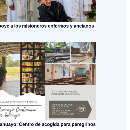
oye a los misioneros enfermos y ancianos
ahuayo: Centro de acogida para peregrinos