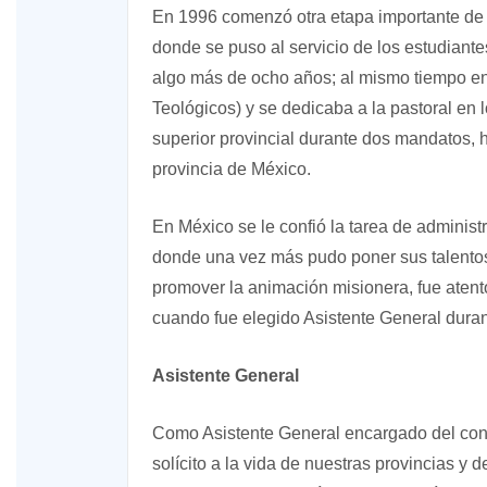
En 1996 comenzó otra etapa importante de s
donde se puso al servicio de los estudiant
algo más de ocho años; al mismo tiempo ens
Teológicos) y se dedicaba a la pastoral en l
superior provincial durante dos mandatos, 
provincia de México.
En México se le confió la tarea de adminis
donde una vez más pudo poner sus talentos 
promover la animación misionera, fue atento
cuando fue elegido Asistente General dura
Asistente General
Como Asistente General encargado del cont
solícito a la vida de nuestras provincias y