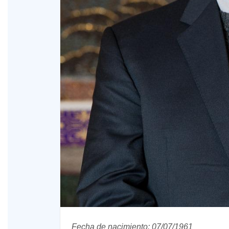
XVIII Domingo ordinario. Año A
Fecha de nacimiento: 07/07/1961