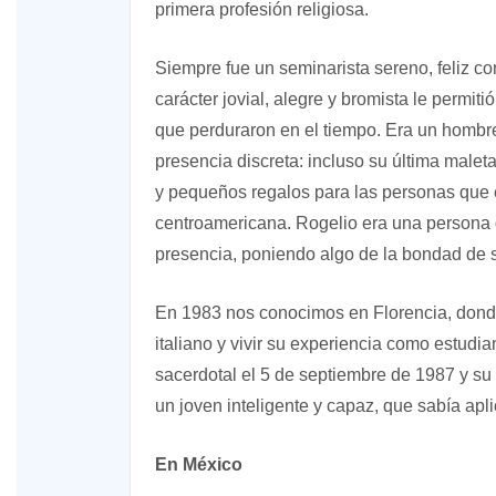
primera profesión religiosa.
Siempre fue un seminarista sereno, feliz c
carácter jovial, alegre y bromista le permiti
que perduraron en el tiempo. Era un hombre
presencia discreta: incluso su última malet
y pequeños regalos para las personas que en
centroamericana. Rogelio era una persona 
presencia, poniendo algo de la bondad de 
En 1983 nos conocimos en Florencia, dond
italiano y vivir su experiencia como estudi
sacerdotal el 5 de septiembre de 1987 y su 
un joven inteligente y capaz, que sabía apl
En México