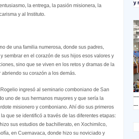
y 
l entusiasmo, la entrega, la pasión misionera, la
arisma y al Instituto.
seno de una familia numerosa, donde sus padres,
r y sembrar en el corazón de sus hijos esos valores y
ones, sino que se viven en los retos y dramas de la
ir abriendo su corazón a los demás.
 Rogelio ingresó al seminario comboniano de San
---
do uno de sus hermanos mayores y que sería la
---
erdote misionero y comboniano. Ahí dio sus primeros
a que se identificó a través de las diferentes etapas:
izo sus estudios de bachillerato, en Xochimilco,
osofía, en Cuernavaca, donde hizo su noviciado y