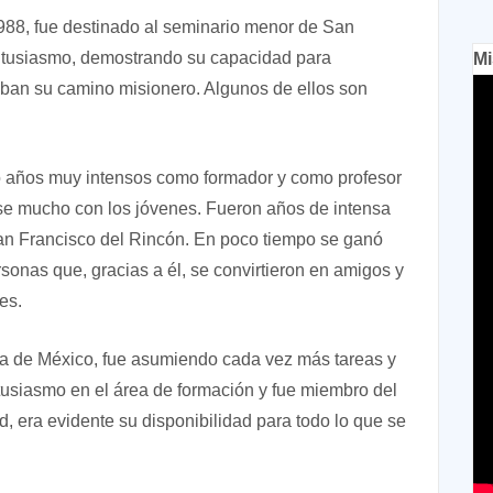
1988, fue destinado al seminario menor de San
entusiasmo, demostrando su capacidad para
Mi
aban su camino misionero. Algunos de ellos son
ó años muy intensos como formador y como profesor
ose mucho con los jóvenes. Fueron años de intensa
 San Francisco del Rincón. En poco tiempo se ganó
sonas que, gracias a él, se convirtieron en amigos y
es.
cia de México, fue asumiendo cada vez más tareas y
tusiasmo en el área de formación y fue miembro del
, era evidente su disponibilidad para todo lo que se