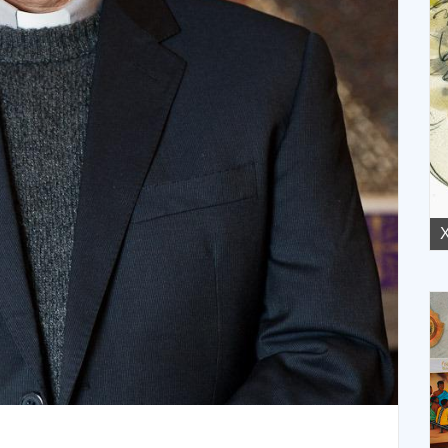
XVII Domingo ordinario. Año A
X