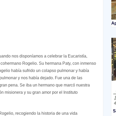
Ap
ando nos disponíamos a celebrar la Eucaristía,
stro cohermano Rogelio. Su hermana Paty, con inmenso
ogelio había sufrido un colapso pulmonar y había
o pulmonar y nos había dejado. Fue una de las
a gran pena. Se iba un hermano que marcó nuestra
n misionera y su gran amor por el Instituto
S
ogelio, recogiendo la historia de una vida