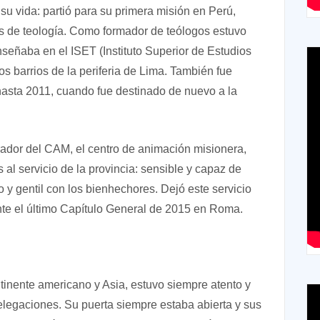
u vida: partió para su primera misión en Perú,
es de teología. Como formador de teólogos estuvo
eñaba en el ISET (Instituto Superior de Estudios
os barrios de la periferia de Lima. También fue
hasta 2011, cuando fue destinado de nuevo a la
trador del CAM, el centro de animación misionera,
al servicio de la provincia: sensible y capaz de
 y gentil con los bienhechores. Dejó este servicio
nte el último Capítulo General de 2015 en Roma.
inente americano y Asia, estuvo siempre atento y
 delegaciones. Su puerta siempre estaba abierta y sus