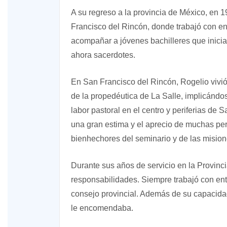
A su regreso a la provincia de México, en 
Francisco del Rincón, donde trabajó con 
acompañar a jóvenes bachilleres que inici
ahora sacerdotes.
En San Francisco del Rincón, Rogelio vivi
de la propedéutica de La Salle, implicánd
labor pastoral en el centro y periferias de
una gran estima y el aprecio de muchas per
bienhechores del seminario y de las mision
Durante sus años de servicio en la Provin
responsabilidades. Siempre trabajó con en
consejo provincial. Además de su capacidad
le encomendaba.