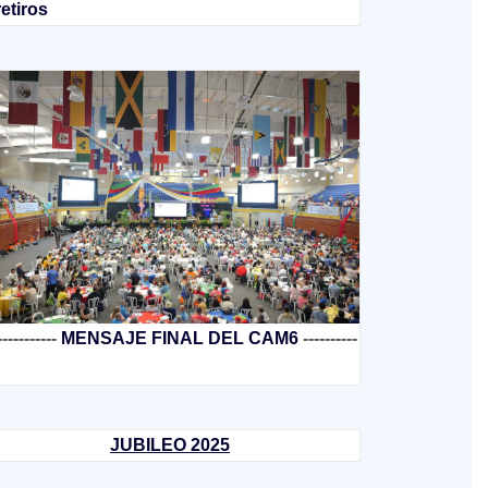
retiros
-----------
MENSAJE FINAL DEL CAM6
----------
JUBILEO 2025