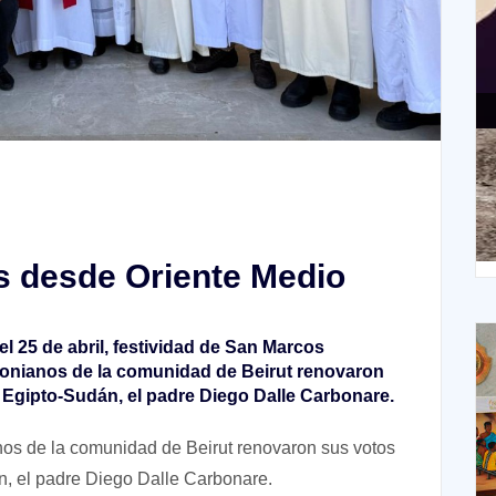
XIII Domingo ordinario. Año A
X
s desde Oriente Medio
el 25 de abril, festividad de San Marcos
bonianos de la comunidad de Beirut renovaron
e Egipto-Sudán, el padre Diego Dalle Carbonare.
anos de la comunidad de Beirut renovaron sus votos
n, el padre Diego Dalle Carbonare.