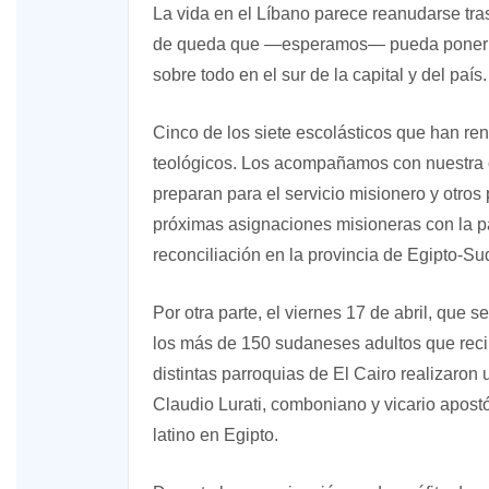
La vida en el Líbano parece reanudarse tra
de queda que —esperamos— pueda poner fi
sobre todo en el sur de la capital y del país.
Cinco de los siete escolásticos que han re
teológicos. Los acompañamos con nuestra o
preparan para el servicio misionero y otros
próximas asignaciones misioneras con la pa
reconciliación en la provincia de Egipto-S
Por otra parte, el viernes 17 de abril, que 
los más de 150 sudaneses adultos que reci
distintas parroquias de El Cairo realizaron
Claudio Lurati, comboniano y vicario apostól
latino en Egipto.