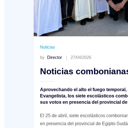
o A
Noticias
by
Director
27/04/2026
XIV Domingo ordinario. Año A
Noticias comboniana
Aprovechando el alto el fuego temporal, 
Evangelista, los siete escolásticos com
sus votos en presencia del provincial d
El 25 de abril, siete escolásticos comboni
en presencia del provincial de Egipto-Sudá