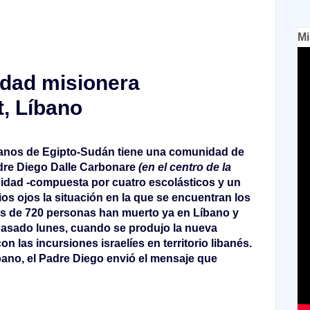
Mi
idad misionera
, Líbano
ianos de Egipto-Sudán tiene una comunidad de
adre Diego Dalle Carbonare
(en el centro de la
munidad -compuesta por cuatro escolásticos y un
s ojos la situación en la que se encuentran los
s de 720 personas han muerto ya en Líbano y
pasado lunes, cuando se produjo la nueva
n las incursiones israelíes en territorio libanés.
bano, el Padre Diego envió el mensaje que