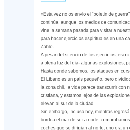
«Esta vez no os envío el “boletín de guerr
continúa, aunque los medios de comunicaci
vine la semana pasada para visitar a nuest
para hacer ejercicios espirituales en una ca
Zahle.
A pesar del silencio de los ejercicios, es
a plena luz del día- algunas explosiones, p
Hasta donde sabemos, los ataques en curso
El Líbano es un país pequeño, pero dividid
la zona chií, la vida parece transcurrir con
cristiana, y estamos lejos de las explosio
elevan al sur de la ciudad.
Sin embargo, incluso hoy, mientras regresáb
bordea el mar de sur a norte, comprobamos 
coches que se dirigían al norte, uno era un