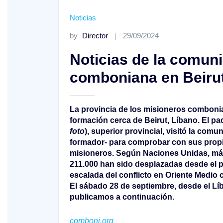
Noticias
by
Director
29/09/2024
Noticias de la comun
comboniana en Beirut
La provincia de los misioneros combon
formación cerca de Beirut, Líbano. El p
foto
), superior provincial, visitó la co
formador- para comprobar con sus propio
misioneros. Según Naciones Unidas, má
211.000 han sido desplazadas desde el 
escalada del conflicto en Oriente Medio co
El sábado 28 de septiembre, desde el Lí
publicamos a continuación.
comboni.org