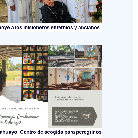
oye a los misioneros enfermos y ancianos
ahuayo: Centro de acogida para peregrinos