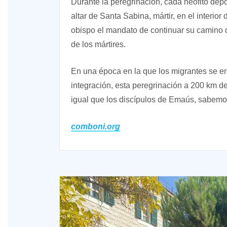
Durante la peregrinación, cada neófito depo
altar de Santa Sabina, mártir, en el interior
obispo el mandato de continuar su camino d
de los mártires.
En una época en la que los migrantes se en
integración, esta peregrinación a 200 km d
igual que los discípulos de Emaús, sabemo
comboni.org