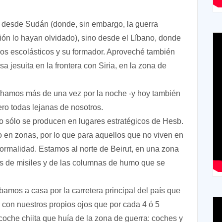
a” desde Sudán (donde, sin embargo, la guerra
ón lo hayan olvidado), sino desde el Líbano, donde
ros escolásticos y su formador. Aproveché también
sa jesuita en la frontera con Siria, en la zona de
cuchamos más de una vez por la noche -y hoy también
ero todas lejanas de nosotros.
 sólo se producen en lugares estratégicos de Hesb.
o en zonas, por lo que para aquellos que no viven en
 normalidad. Estamos al norte de Beirut, en una zona
nes de misiles y de las columnas de humo que se
amos a casa por la carretera principal del país que
con nuestros propios ojos que por cada 4 ó 5
 coche chiita que huía de la zona de guerra: coches y