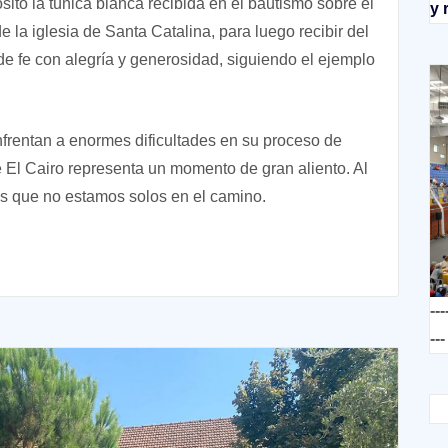
sitó la túnica blanca recibida en el bautismo sobre el
y 
 de la iglesia de Santa Catalina, para luego recibir del
e fe con alegría y generosidad, siguiendo el ejemplo
frentan a enormes dificultades en su proceso de
e El Cairo representa un momento de gran aliento. Al
s que no estamos solos en el camino.
---
---