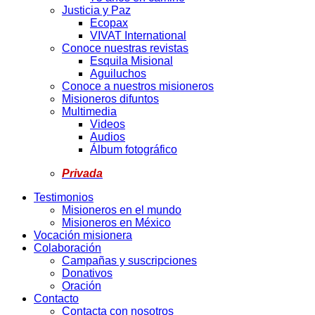
Justicia y Paz
Ecopax
VIVAT International
Conoce nuestras revistas
Esquila Misional
Aguiluchos
Conoce a nuestros misioneros
Misioneros difuntos
Multimedia
Videos
Audios
Álbum fotográfico
Privada
Testimonios
Misioneros en el mundo
Misioneros en México
Vocación misionera
Colaboración
Campañas y suscripciones
Donativos
Oración
Contacto
Contacta con nosotros