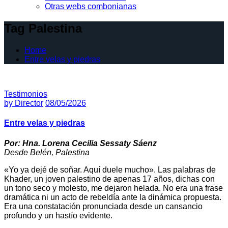
Otras webs combonianas
Tag Palestina
Home
Entre velas y piedras
Testimonios
by
Director
08/05/2026
Entre velas y piedras
Por: Hna. Lorena Cecilia Sessaty Sáenz
Desde Belén, Palestina
«Yo ya dejé de soñar. Aquí duele mucho». Las palabras de
Khader, un joven palestino de apenas 17 años, dichas con
un tono seco y molesto, me dejaron helada. No era una frase
dramática ni un acto de rebeldía ante la dinámica propuesta.
Era una constatación pronunciada desde un cansancio
profundo y un hastío evidente.