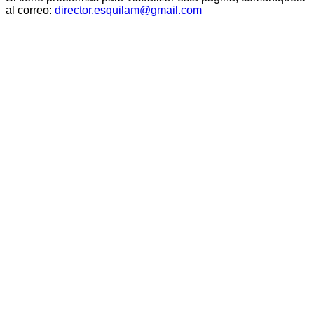
al correo:
director.esquilam@gmail.com