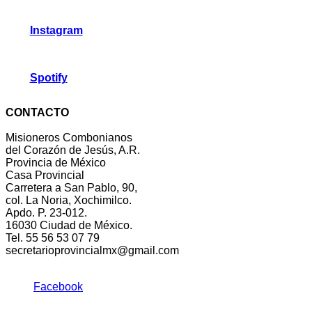
Instagram
Spotify
CONTACTO
Misioneros Combonianos
del Corazón de Jesús, A.R.
Provincia de México
Casa Provincial
Carretera a San Pablo, 90,
col. La Noria, Xochimilco.
Apdo. P. 23-012.
16030 Ciudad de México.
Tel. 55 56 53 07 79
secretarioprovincialmx@gmail.com
Facebook