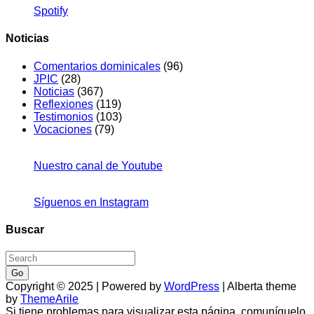
Spotify
Noticias
Comentarios dominicales
(96)
JPIC
(28)
Noticias
(367)
Reflexiones
(119)
Testimonios
(103)
Vocaciones
(79)
Nuestro canal de Youtube
Síguenos en Instagram
Buscar
Go
Copyright © 2025 | Powered by
WordPress
|
Alberta theme
by
ThemeArile
Si tiene problemas para visualizar esta página, comuníquelo