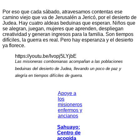
Por eso que cada sábado, atravesamos contentas ese
camino viejo que va de Jerusalén a Jericó, por el desierto de
Judea. Hay cuatro aldeas beduinas que esperan. Niños que
se alegran, juegan, mujeres que aprenden, despliegan
creatividad y generan ingresos para la familia. Son tiempos
difíciles, la guerra es real. Pero hay esperanza y el desierto
ya florece.
https://youtu.be/Ivopj5LYjbE
Las misioneras combonianas acompañan a las poblaciones
beduinas del desierto de Judea, llevando un poco de paz y
alegría en tiempos difíciles de guerra.
Apoye a
los
misioneros
enfermos y
ancianos
Sahuayo:
Centro de
acogida