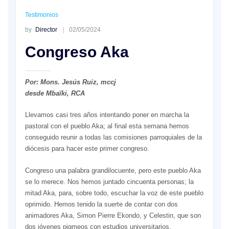
Testimonios
by
Director
02/05/2024
Congreso Aka
Por: Mons. Jesús Ruiz, mccj
desde Mbaïki, RCA
Llevamos casi tres años intentando poner en marcha la
pastoral con el pueblo Aka; al final esta semana hemos
conseguido reunir a todas las comisiones parroquiales de la
diócesis para hacer este primer congreso.
Congreso una palabra grandilocuente, pero este pueblo Aka
se lo merece. Nos hemos juntado cincuenta personas; la
mitad Aka, para, sobre todo, escuchar la voz de este pueblo
oprimido. Hemos tenido la suerte de contar con dos
animadores Aka, Simon Pierre Ekondo, y Celestin, que son
dos jóvenes pigmeos con estudios universitarios.