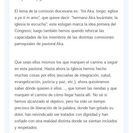
El lema de la comisión diocesana es:
“Ita Aka, longo; eglise
a ye ti m amo”,
que quiere decir: “hermano Aka levántate; la
iglesia te escucha”; este eslogan marca la idea primera del
Congreso; luego también hemos querido reforzar las
capacidades de los miembros de las distintas comisiones
parroquiales de pastoral Aka.
Que sean ellos mismos los que marquen el camino a seguir
en este pastoral. Hasta ahora la Iglesia hemos hecho
muchas cosas por ellos (escuelas de integración, salud,
evangelización, justicia y paz, etc.); ahora quisiéramos
saber dónde quieren ir ellos…, que tomen las riendas y que
marquen el camino de cómo llegar hasta allí. No sé si
hemos alcanzado el objetivo, pero ha sido un tiempo
precioso de liberación de la palabra, donde han gritado su
dolor, han reivindicado ser tratados con dignidad y han
soñado con otra realidad distinta donde se sientan incluidos
y respetados.