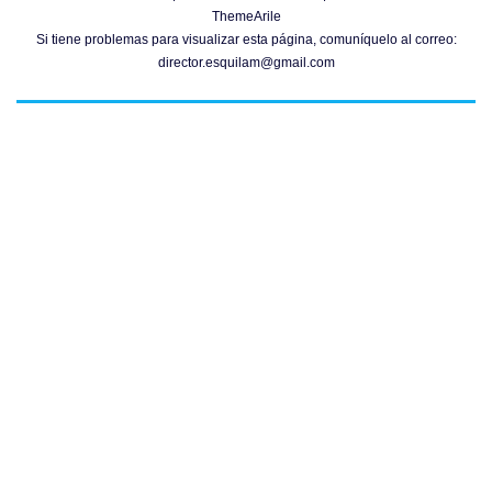
ThemeArile
Si tiene problemas para visualizar esta página, comuníquelo al correo:
director.esquilam@gmail.com