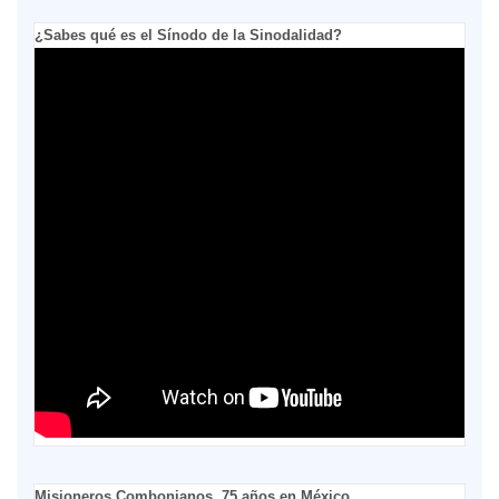
¿Sabes qué es el Sínodo de la Sinodalidad?
Misioneros Combonianos, 75 años en México