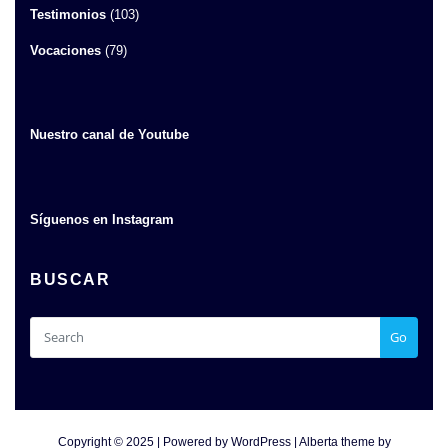
Testimonios
(103)
Vocaciones
(79)
Nuestro canal de Youtube
Síguenos en Instagram
BUSCAR
Go
Copyright © 2025 | Powered by
WordPress
|
Alberta theme by