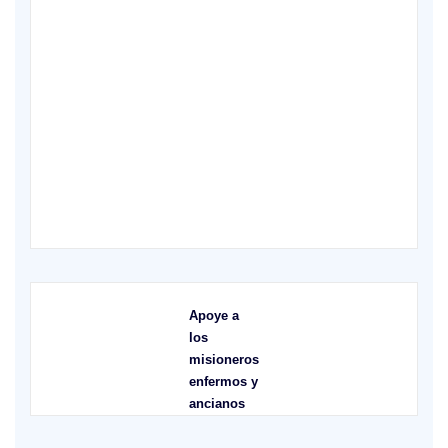
X
Apoye a
los
misioneros
enfermos y
ancianos