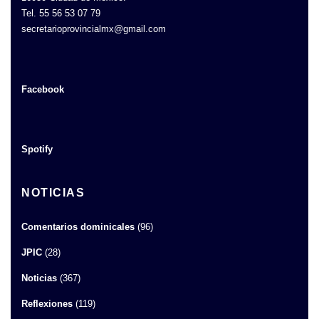
Tel. 55 56 53 07 79
secretarioprovincialmx@gmail.com
Facebook
Spotify
NOTICIAS
Comentarios dominicales
(96)
JPIC
(28)
Noticias
(367)
Reflexiones
(119)