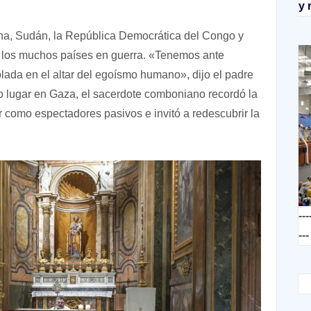
y 
stina, Sudán, la República Democrática del Congo y
los muchos países en guerra. «Tenemos ante
lada en el altar del egoísmo humano», dijo el padre
o lugar en Gaza, el sacerdote comboniano recordó la
 como espectadores pasivos e invitó a redescubrir la
---
---