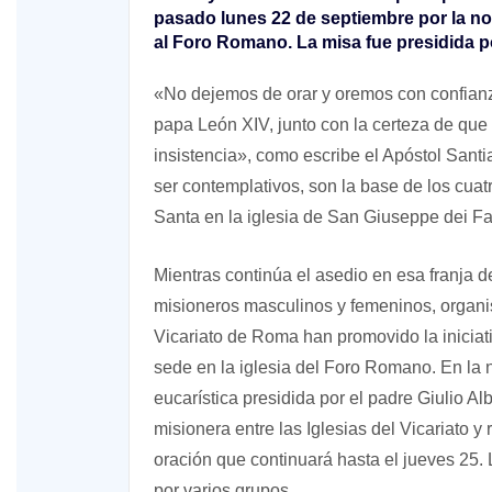
pasado lunes 22 de septiembre por la no
al Foro Romano. La misa fue presidida p
«No dejemos de orar y oremos con confianz
papa León XIV, junto con la certeza de que
insistencia», como escribe el Apóstol Sant
ser contemplativos, son la base de los cuat
Santa en la iglesia de San Giuseppe dei F
Mientras continúa el asedio en esa franja de
misioneros masculinos y femeninos, organi
Vicariato de Roma han promovido la iniciat
sede en la iglesia del Foro Romano. En la 
eucarística presidida por el padre Giulio Al
misionera entre las Iglesias del Vicariato y
oración que continuará hasta el jueves 25
por varios grupos.