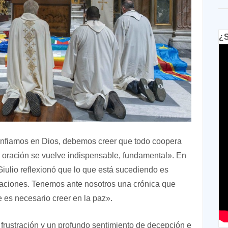
¿S
 confiamos en Dios, debemos creer que todo coopera
a oración se vuelve indispensable, fundamental». En
 Giulio reflexionó que lo que está sucediendo es
aciones. Tenemos ante nosotros una crónica que
 es necesario creer en la paz».
frustración y un profundo sentimiento de decepción e