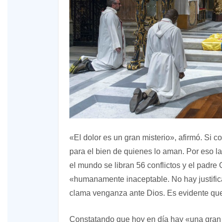
«El dolor es un gran misterio», afirmó. Si
para el bien de quienes lo aman. Por eso l
el mundo se libran 56 conflictos y el padre
«humanamente inaceptable. No hay justific
clama venganza ante Dios. Es evidente que
Constatando que hoy en día hay «una gran 