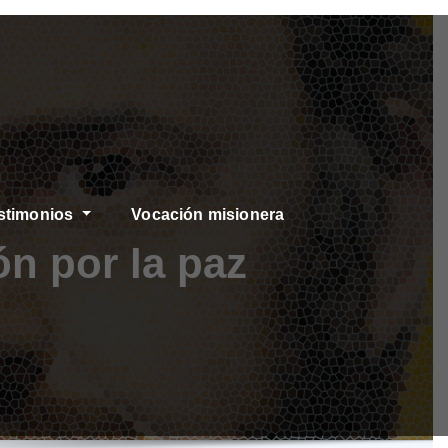
stimonios
Vocación misionera
n por la paz