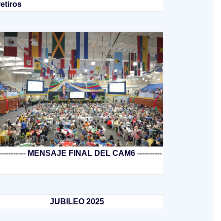
retiros
-----------
MENSAJE FINAL DEL CAM6
----------
JUBILEO 2025