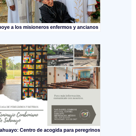
oye a los misioneros enfermos y ancianos
ahuayo: Centro de acogida para peregrinos