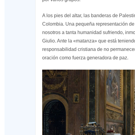
A los pies del altar, las banderas de Pale
Colombia. Una pequeña representación de 
nosotros a tanta humanidad sufriendo, inmo
Giulio. Ante la «matanza» que está teniend
responsabilidad cristiana de no permanecer
oración como fuerza generadora de paz.