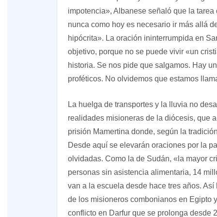
impotencia», Albanese señaló que la tarea d
nunca como hoy es necesario ir más allá de
hipócrita». La oración ininterrumpida en S
objetivo, porque no se puede vivir «un cris
historia. Se nos pide que salgamos. Hay u
proféticos. No olvidemos que estamos llama
La huelga de transportes y la lluvia no desa
realidades misioneras de la diócesis, que a
prisión Mamertina donde, según la tradició
Desde aquí se elevarán oraciones por la pa
olvidadas. Como la de Sudán, «la mayor cr
personas sin asistencia alimentaria, 14 mi
van a la escuela desde hace tres años. Así
de los misioneros combonianos en Egipto y
conflicto en Darfur que se prolonga desde 