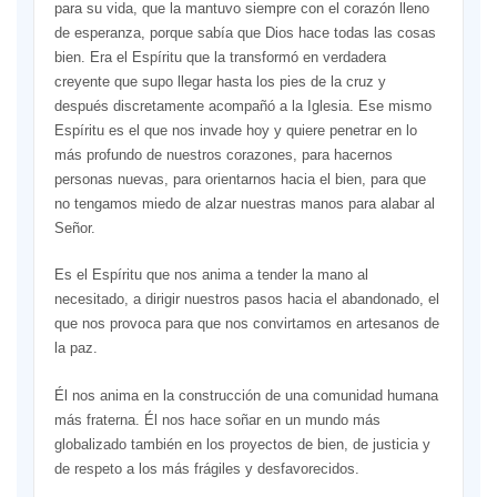
para su vida, que la mantuvo siempre con el corazón lleno
de esperanza, porque sabía que Dios hace todas las cosas
bien. Era el Espíritu que la transformó en verdadera
creyente que supo llegar hasta los pies de la cruz y
después discretamente acompañó a la Iglesia. Ese mismo
Espíritu es el que nos invade hoy y quiere penetrar en lo
más profundo de nuestros corazones, para hacernos
personas nuevas, para orientarnos hacia el bien, para que
no tengamos miedo de alzar nuestras manos para alabar al
Señor.
Es el Espíritu que nos anima a tender la mano al
necesitado, a dirigir nuestros pasos hacia el abandonado, el
que nos provoca para que nos convirtamos en artesanos de
la paz.
Él nos anima en la construcción de una comunidad humana
más fraterna. Él nos hace soñar en un mundo más
globalizado también en los proyectos de bien, de justicia y
de respeto a los más frágiles y desfavorecidos.