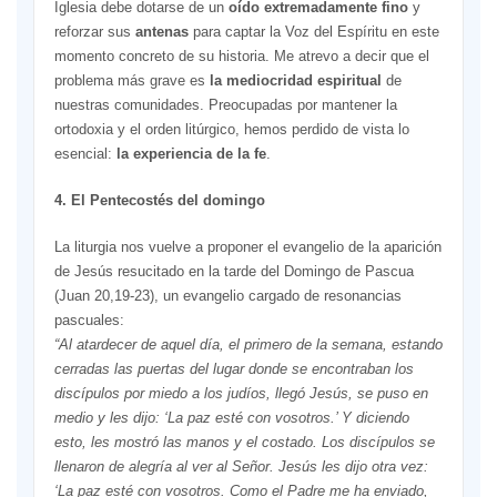
Iglesia debe dotarse de un
oído extremadamente fino
y
reforzar sus
antenas
para captar la Voz del Espíritu en este
momento concreto de su historia. Me atrevo a decir que el
problema más grave es
la mediocridad espiritual
de
nuestras comunidades. Preocupadas por mantener la
ortodoxia y el orden litúrgico, hemos perdido de vista lo
esencial:
la experiencia de la fe
.
4. El Pentecostés del domingo
La liturgia nos vuelve a proponer el evangelio de la aparición
de Jesús resucitado en la tarde del Domingo de Pascua
(Juan 20,19-23), un evangelio cargado de resonancias
pascuales:
“Al atardecer de aquel día, el primero de la semana, estando
cerradas las puertas del lugar donde se encontraban los
discípulos por miedo a los judíos, llegó Jesús, se puso en
medio y les dijo: ‘La paz esté con vosotros.’ Y diciendo
esto, les mostró las manos y el costado. Los discípulos se
llenaron de alegría al ver al Señor. Jesús les dijo otra vez:
‘La paz esté con vosotros. Como el Padre me ha enviado,