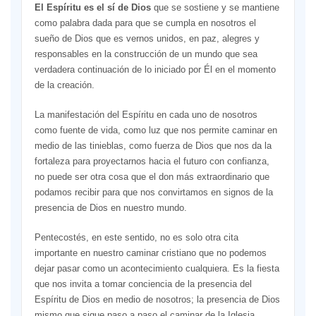
El Espíritu es el sí de Dios
que se sostiene y se mantiene
como palabra dada para que se cumpla en nosotros el
sueño de Dios que es vernos unidos, en paz, alegres y
responsables en la construcción de un mundo que sea
verdadera continuación de lo iniciado por Él en el momento
de la creación.
La manifestación del Espíritu en cada uno de nosotros
como fuente de vida, como luz que nos permite caminar en
medio de las tinieblas, como fuerza de Dios que nos da la
fortaleza para proyectarnos hacia el futuro con confianza,
no puede ser otra cosa que el don más extraordinario que
podamos recibir para que nos convirtamos en signos de la
presencia de Dios en nuestro mundo.
Pentecostés, en este sentido, no es solo otra cita
importante en nuestro caminar cristiano que no podemos
dejar pasar como un acontecimiento cualquiera. Es la fiesta
que nos invita a tomar conciencia de la presencia del
Espíritu de Dios en medio de nosotros; la presencia de Dios
mismo que sigue paso a paso el caminar de la Iglesia.