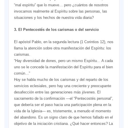
“mal espíritu” que lo mueve… pero ¿cuántos de nosotros
invocamos realmente al Espíritu sobre las personas, las
situaciones y los hechos de nuestra vida diaria?
3. El Pentecostés de los carismas o del servicio
El apóstol Pablo, en la segunda lectura (1 Corintios 12), nos
llama la atención sobre otra manifestación del Espíritu: los
carismas.
“Hay diversidad de dones, pero un mismo Espíritu… A cada
uno se le concede la manifestación del Espíritu para el bien
común…”
Hoy se habla mucho de los carismas y del reparto de los
servicios eclesiales, pero hay una creciente y preocupante
desafección entre las generaciones más jóvenes. El
sacramento de la confirmación —el “Pentecostés personal”,
que debería ser el paso hacia una participación plena en la
vida de la Iglesia— es, tristemente, a menudo el momento
del abandono. Es un signo claro de que hemos fallado en el
objetivo de la iniciación cristiana. ¿Qué hacer entonces? La