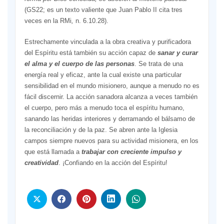
(GS22; es un texto valiente que Juan Pablo II cita tres
veces en la RMi
,
n. 6.10.28).
Estrechamente vinculada a la obra creativa y purificadora
del Espíritu está también su acción capaz de
sanar y curar
el alma y el cuerpo de las personas
. Se trata de una
energía real y eficaz, ante la cual existe una particular
sensibilidad en el mundo misionero, aunque a menudo no es
fácil discernir. La acción sanadora alcanza a veces también
el cuerpo, pero más a menudo toca el espíritu humano,
sanando las heridas interiores y derramando el bálsamo de
la reconciliación y de la paz. Se abren ante la Iglesia
campos siempre nuevos para su actividad misionera, en los
que está llamada a
trabajar con creciente
impulso
y
creatividad
. ¡Confiando en la acción del Espíritu!