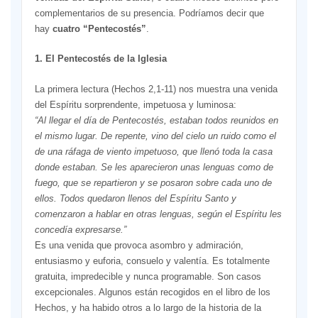
complementarios de su presencia. Podríamos decir que
hay
cuatro “Pentecostés”
.
1. El Pentecostés de la Iglesia
La primera lectura (Hechos 2,1-11) nos muestra una venida
del Espíritu sorprendente, impetuosa y luminosa:
“Al llegar el día de Pentecostés, estaban todos reunidos en
el mismo lugar. De repente, vino del cielo un ruido como el
de una ráfaga de viento impetuoso, que llenó toda la casa
donde estaban. Se les aparecieron unas lenguas como de
fuego, que se repartieron y se posaron sobre cada uno de
ellos. Todos quedaron llenos del Espíritu Santo y
comenzaron a hablar en otras lenguas, según el Espíritu les
concedía expresarse.”
Es una venida que provoca asombro y admiración,
entusiasmo y euforia, consuelo y valentía. Es totalmente
gratuita, impredecible y nunca programable. Son casos
excepcionales. Algunos están recogidos en el libro de los
Hechos, y ha habido otros a lo largo de la historia de la