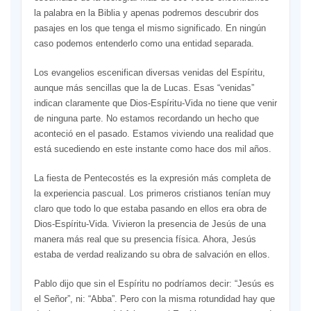
la palabra en la Biblia y apenas podremos descubrir dos
pasajes en los que tenga el mismo significado. En ningún
caso podemos entenderlo como una entidad separada.
Los evangelios escenifican diversas venidas del Espíritu,
aunque más sencillas que la de Lucas. Esas “venidas”
indican claramente que Dios-Espíritu-Vida no tiene que venir
de ninguna parte. No estamos recordando un hecho que
aconteció en el pasado. Estamos viviendo una realidad que
está sucediendo en este instante como hace dos mil años.
La fiesta de Pentecostés es la expresión más completa de
la experiencia pascual. Los primeros cristianos tenían muy
claro que todo lo que estaba pasando en ellos era obra de
Dios-Espíritu-Vida. Vivieron la presencia de Jesús de una
manera más real que su presencia física. Ahora, Jesús
estaba de verdad realizando su obra de salvación en ellos.
Pablo dijo que sin el Espíritu no podríamos decir: “Jesús es
el Señor”, ni: “Abba”. Pero con la misma rotundidad hay que