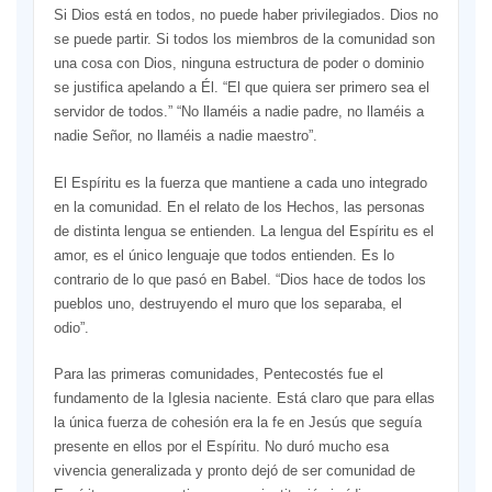
Si Dios está en todos, no puede haber privilegiados. Dios no
se puede partir. Si todos los miembros de la comunidad son
una cosa con Dios, ninguna estructura de poder o dominio
se justifica apelando a Él. “El que quiera ser primero sea el
servidor de todos.” “No llaméis a nadie padre, no llaméis a
nadie Señor, no llaméis a nadie maestro”.
El Espíritu es la fuerza que mantiene a cada uno integrado
en la comunidad. En el relato de los Hechos, las personas
de distinta lengua se entienden. La lengua del Espíritu es el
amor, es el único lenguaje que todos entienden. Es lo
contrario de lo que pasó en Babel. “Dios hace de todos los
pueblos uno, destruyendo el muro que los separaba, el
odio”.
Para las primeras comunidades, Pentecostés fue el
fundamento de la Iglesia naciente. Está claro que para ellas
la única fuerza de cohesión era la fe en Jesús que seguía
presente en ellos por el Espíritu. No duró mucho esa
vivencia generalizada y pronto dejó de ser comunidad de