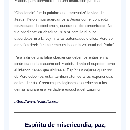
Espíritu para convertirse en una institución jurídica.
“Obediencia” fue la palabra que caracterizó la vida de
Jesús. Pero si nos acercamos a Jesús con el concepto
equivocado de obediencia, quedamos desconcertados. No
fue obediente en absoluto, ni a su familia ni a los
sacerdotes ni a la Ley ni a las autoridades civiles. Pero se
atrevió a decir: “mi alimento es hacer la voluntad del Padre”.
Para salir de una falsa obediencia debemos entrar en la
dinámica de la escucha del Espíritu. Tanto el superior como
el inferior, tienen que abrirse al Espíritu y dejarse guiar por
él. Pero debemos estar también atentos a las experiencias
de los demás. Creernos privilegiados con relación a los
demás anulará una verdadera escucha del Espíritu.
https://www.feadulta.com
Espíritu de misericordia, paz,