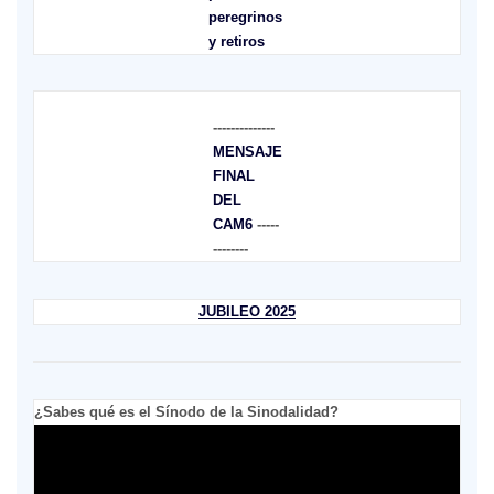
peregrinos
y retiros
--------------
MENSAJE
FINAL
DEL
CAM6
-----
--------
JUBILEO 2025
¿Sabes qué es el Sínodo de la Sinodalidad?