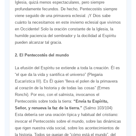
Iglesia, quizá menos espectaculares, pero siempre
profundamente fecundos. De hecho, Pentecostés siempre
viene seguido de una primavera eclesial. ¡Y Dios sabe
cuánto la necesitamos en este invierno eclesial que vivimos
en Occidente! Solo la oración constante de la Iglesia, la
humilde paciencia del sembrador y la docilidad al Espíritu
pueden alcanzar tal gracia.
2. El Pentecostés del mundo
La efusión del Espíritu se extiende a toda la creación. Él es
“el que da la vida y santifica el universo” (Plegaria
Eucarística III). Es Él quien “lleva el polen de la primavera
al corazón de la historia y de todas las cosas” (Ermes
Ronchi). Por eso, con el salmista, invocamos el
Pentecostés sobre toda la tierra:
“Envía tu Espíritu,
Señor, y renueva la faz de la tierra.”
(Salmo 103/104)
Esta debería ser una oración típica y habitual del cristiano:
invocar el Pentecostés sobre el mundo, sobre las dinámicas
que rigen nuestra vida social, sobre los acontecimientos de
la historia. Todos se quejan de “cómo está el mundo”, del