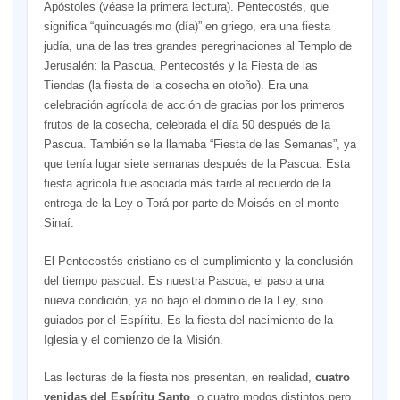
Apóstoles (véase la primera lectura). Pentecostés, que
significa “quincuagésimo (día)” en griego, era una fiesta
judía, una de las tres grandes peregrinaciones al Templo de
Jerusalén: la Pascua, Pentecostés y la Fiesta de las
Tiendas (la fiesta de la cosecha en otoño). Era una
celebración agrícola de acción de gracias por los primeros
frutos de la cosecha, celebrada el día 50 después de la
Pascua. También se la llamaba “Fiesta de las Semanas”, ya
que tenía lugar siete semanas después de la Pascua. Esta
fiesta agrícola fue asociada más tarde al recuerdo de la
entrega de la Ley o Torá por parte de Moisés en el monte
Sinaí.
El Pentecostés cristiano es el cumplimiento y la conclusión
del tiempo pascual. Es nuestra Pascua, el paso a una
nueva condición, ya no bajo el dominio de la Ley, sino
guiados por el Espíritu. Es la fiesta del nacimiento de la
Iglesia y el comienzo de la Misión.
Las lecturas de la fiesta nos presentan, en realidad,
cuatro
venidas del Espíritu Santo
, o cuatro modos distintos pero