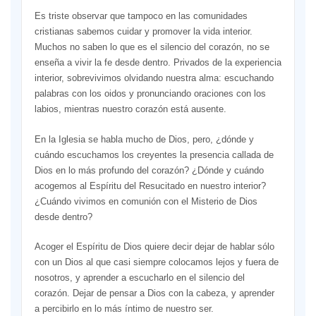
Es triste observar que tampoco en las comunidades
cristianas sabemos cuidar y promover la vida interior.
Muchos no saben lo que es el silencio del corazón, no se
enseña a vivir la fe desde dentro. Privados de la experiencia
interior, sobrevivimos olvidando nuestra alma: escuchando
palabras con los oidos y pronunciando oraciones con los
labios, mientras nuestro corazón está ausente.
En la Iglesia se habla mucho de Dios, pero, ¿dónde y
cuándo escuchamos los creyentes la presencia callada de
Dios en lo más profundo del corazón? ¿Dónde y cuándo
acogemos al Espíritu del Resucitado en nuestro interior?
¿Cuándo vivimos en comunión con el Misterio de Dios
desde dentro?
Acoger el Espíritu de Dios quiere decir dejar de hablar sólo
con un Dios al que casi siempre colocamos lejos y fuera de
nosotros, y aprender a escucharlo en el silencio del
corazón. Dejar de pensar a Dios con la cabeza, y aprender
a percibirlo en lo más íntimo de nuestro ser.