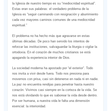
la Iglesia de nuestro tiempo es su “mediocridad espiritual”.
Estas eran sus palabras: el verdadero problema de la
Iglesia es “seguir caminando con resignación y aburrimiento
cada vez mayores caminos comunes de una mediocridad
espiritual.”
El problema no ha hecho más que agravarse en estas
últimas décadas. De poco han servido los intentos de
reforzar las instituciones, salvaguardar la liturgia o vigilar la
ortodoxia. En el corazón de muchos cristianos se está
apagando la experiencia interior de Dios.
La sociedad moderna ha apostado por “el exterior”. Todo
nos invita a vivir desde fuera. Todo nos presiona para
movernos con prisa, casi sin detenerse en nada ni en nadie.
La paz no encuentra rendijas para penetrar hasta nuestro
corazón. Vivimos casi siempre en la corteza de la vida. Se
nos está olvidando lo que es saborear la vida desde dentro.
Por ser humana, a nuestra vida le falta una dimensión
esencial: la interioridad.