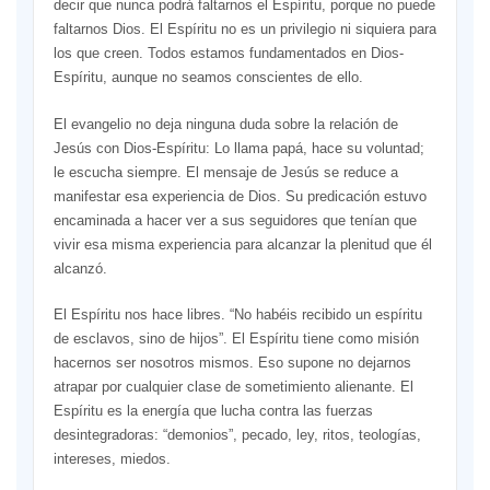
decir que nunca podrá faltarnos el Espíritu, porque no puede
faltarnos Dios. El Espíritu no es un privilegio ni siquiera para
los que creen. Todos estamos fundamentados en Dios-
Espíritu, aunque no seamos conscientes de ello.
El evangelio no deja ninguna duda sobre la relación de
Jesús con Dios-Espíritu: Lo llama papá, hace su voluntad;
le escucha siempre. El mensaje de Jesús se reduce a
manifestar esa experiencia de Dios. Su predicación estuvo
encaminada a hacer ver a sus seguidores que tenían que
vivir esa misma experiencia para alcanzar la plenitud que él
alcanzó.
El Espíritu nos hace libres. “No habéis recibido un espíritu
de esclavos, sino de hijos”. El Espíritu tiene como misión
hacernos ser nosotros mismos. Eso supone no dejarnos
atrapar por cualquier clase de sometimiento alienante. El
Espíritu es la energía que lucha contra las fuerzas
desintegradoras: “demonios”, pecado, ley, ritos, teologías,
intereses, miedos.