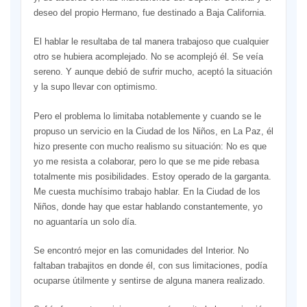
deseo del propio Hermano, fue destinado a Baja California.
El hablar le resultaba de tal manera trabajoso que cualquier
otro se hubiera acomplejado. No se acomplejó él. Se veía
sereno. Y aunque debió de sufrir mucho, aceptó la situación
y la supo llevar con optimismo.
Pero el problema lo limitaba notablemente y cuando se le
propuso un servicio en la Ciudad de los Niños, en La Paz, él
hizo presente con mucho realismo su situación: No es que
yo me resista a colaborar, pero lo que se me pide rebasa
totalmente mis posibilidades. Estoy operado de la garganta.
Me cuesta muchísimo trabajo hablar. En la Ciudad de los
Niños, donde hay que estar hablando constantemente, yo
no aguantaría un solo día.
Se encontró mejor en las comunidades del Interior. No
faltaban trabajitos en donde él, con sus limitaciones, podía
ocuparse útilmente y sentirse de alguna manera realizado.