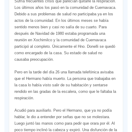
Sufría frecuentes crisis que parecían quitarle la respiración.
Los últimos años los pasó en la comunidad de Cuernavaca.
Debido a sus problemas de salud no participaba ya en los
actos de la comunidad. En los últimos meses se había
sentido menos bien y casi no salía de su cuarto. Para
después de Navidad de 1980 estaba programada una
reunión en Xochimilco y la comunidad de Cuernavaca
participó al completo. Únicamente el Hno. Donelli se quedó
como encargado de la casa. Su estado de salud no
causaba preocupación.
Pero en la tarde del día 26 una llamada telefónica avisaba
que el Hermano había muerto. La persona que trabajaba en
la casa lo había visto salir de su habitación y sentarse
rendido en las gradas de la escalera, como que le faltaba la
respiración.
Acudió para auxiliarlo. Pero el Hermano, que ya no podía
hablar, le dio a entender por señas que no se molestara.
Luego juntó las manos como para pedir que orara por él. Al
poco tiempo inclinó la cabeza y expiró. Una disfunción de la