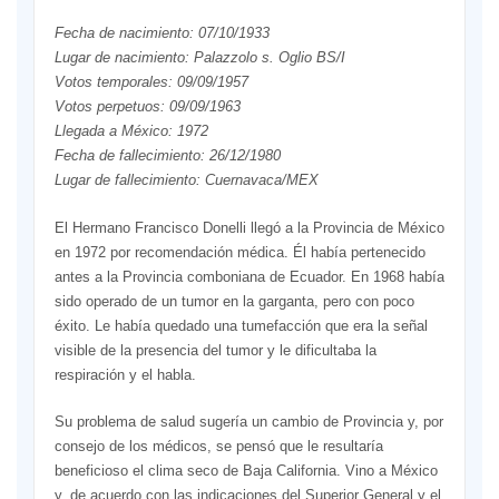
Fecha de nacimiento: 07/10/1933
Lugar de nacimiento: Palazzolo s. Oglio BS/I
Votos temporales: 09/09/1957
Votos perpetuos: 09/09/1963
Llegada a México: 1972
Fecha de fallecimiento: 26/12/1980
Lugar de fallecimiento: Cuernavaca/MEX
El Hermano Francisco Donelli llegó a la Provincia de México
en 1972 por recomendación médica. Él había pertenecido
antes a la Provincia comboniana de Ecuador. En 1968 había
sido operado de un tumor en la garganta, pero con poco
éxito. Le había quedado una tumefacción que era la señal
visible de la presencia del tumor y le dificultaba la
respiración y el habla.
Su problema de salud sugería un cambio de Provincia y, por
consejo de los médicos, se pensó que le resultaría
beneficioso el clima seco de Baja California. Vino a México
y, de acuerdo con las indicaciones del Superior General y el