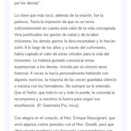
por los demás”.
La clave que más tocó, además de la oración, fue la
pobreza. Tenía la impresión de que no se tenía
suficientemente en cuenta este valor de la vida consagrada.
Veía justificados los gastos de salud y de la labor
misionera; los demás gastos le desconcertaban y le hacían
sufrir. A lo largo de los años y a través del sufrimiento,
había captado el valor de estas virtudes para la vida del
misionero. Le hubiera gustado comunicar estas
experiencias a los demás, movido por un sincero amor
fraternal. A veces lo hacía personalmente hablando con
algunos novicios, la mayoría de las veces guardaba silencio
o insistía con los formadores. No siempre se le entendió.
Que el Señor, que todo lo ve y todo lo puede, le conceda la
recompensa y a nosotros la fuerza para seguir sus
enseñanzas. (P. Gianmaria Piu, mccj)
Con alegría en el corazón, el Hno. Enrique Massignani, que
vivió algunos cortos periodos con el Hno. Donelli, pero que
últimamente mantenía una frecuente correspondencia con