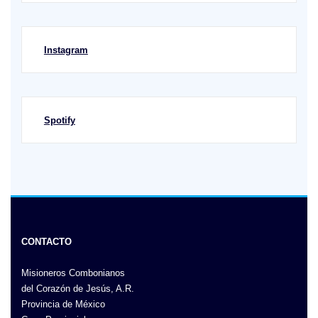
Instagram
Spotify
CONTACTO
Misioneros Combonianos
del Corazón de Jesús, A.R.
Provincia de México