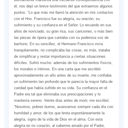
él, nos dejó un breve testimonio del que extraemos algunos
puntos: “Lo que más me llamó la atención en mis contactos
con el Hno. Francisco fue su alegría, su oración, su
sufrimiento y su confianza en el Señor. Lo recuerdo en sus
años de noviciado, su gran risa, sus canciones, o más bien
las piezas de ópera que cantaba con su poderosa voz de
barítono. En su sencillez, el Hermano Francisco vivía
tranquilamente, no complicaba las cosas, es más, trataba
de simplificar y restar importancia a ciertas situaciones
difíciles. Sufrió mucho: además de los sufrimientos físicos,
los morales e íntimos. En una carta que me escribió
aproximadamente un año antes de su muerte, me confiaba
un sufrimiento tan profundo que le parecía la mayor falta de
caridad que había sufrido en su vida. Su confianza en el
Padre era tal que eliminaba sus preocupaciones y lo
mantenía sereno. Veinte días antes de morir, me escribió:
“Nosotros, pobres burros, avanzamos siempre cada día con
humildad y amor, de los que brota espontáneamente la
alegría, signo de la vida de Dios en el alma. Con esta
alegría en mi corazón, al saberme amado por el Padre,