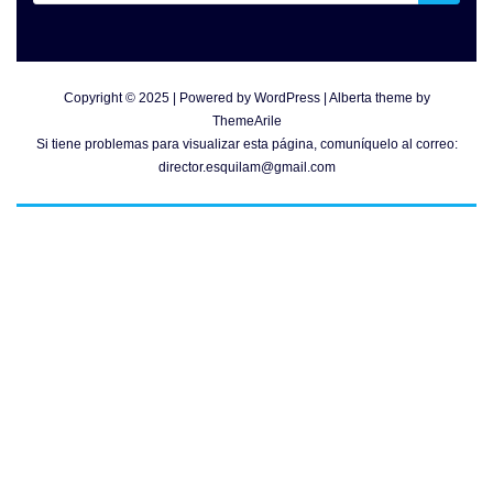
Copyright © 2025 | Powered by
WordPress
|
Alberta theme by
ThemeArile
Si tiene problemas para visualizar esta página, comuníquelo al correo:
director.esquilam@gmail.com