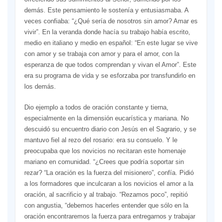
demás. Este pensamiento le sostenía y entusiasmaba. A
veces confiaba: “¿Qué sería de nosotros sin amor? Amar es
vivir”. En la veranda donde hacía su trabajo había escrito,
medio en italiano y medio en español: “En este lugar se vive
con amor y se trabaja con amor y para el amor, con la
esperanza de que todos comprendan y vivan el Amor”. Este
era su programa de vida y se esforzaba por transfundirlo en
los demás.
Dio ejemplo a todos de oración constante y tierna,
especialmente en la dimensión eucarística y mariana. No
descuidó su encuentro diario con Jesús en el Sagrario, y se
mantuvo fiel al rezo del rosario: era su consuelo. Y le
preocupaba que los novicios no recitaran este homenaje
mariano en comunidad. “¿Crees que podría soportar sin
rezar? “La oración es la fuerza del misionero”, confía. Pidió
a los formadores que inculcaran a los novicios el amor a la
oración, al sacrificio y al trabajo. “Rezamos poco”, repitió
con angustia, “debemos hacerles entender que sólo en la
oración encontraremos la fuerza para entregarnos y trabajar