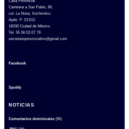
Casa Provincial
Carretera a San Pablo, 90,
col. La Noria, Xochimilco.
Apdo. P. 23-012.
16030 Ciudad de México.
Tel. 55 56 53 07 79
secretarioprovincialmx@gmail.com
Facebook
Spotify
NOTICIAS
Comentarios dominicales
(96)