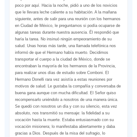
poco por aquí. Hacia la noche, pidió a uno de los novicios
que le llevara leche caliente a su habitación. A la mañana
siguiente, antes de salir para una reunión con los hermanos
en Ciudad de México, le preguntamos si podía ocuparse de
algunas tareas durante nuestra ausencia. Él respondió que
haría la tarea. No insinuó ningún empeoramiento de su
salud. Unas horas más tarde, una llamada telefónica nos
informó de que el Hermano había muerto. Decidimos
transportar el cuerpo a la ciudad de México, donde se
encontraban la mayoría de los hermanos de la Provincia,
para realizar unos días de estudio sobre Comboni. El
Hermano Donelli rara vez asistía a estas reuniones por
motivos de salud. Le gustaba la compañía y conversaba de
buena gana aunque con mucha dificultad. El Señor quiso
recompensarlo uniéndolo a nosotros de una manera única.
Se quedó con nosotros un día y con su silencio, esta vez
absoluto, nos transmitió su mensaje: la fidelidad a su
vocación hasta la muerte. Estaba entusiasmado con su
vocación misionera; lo manifestaba abiertamente y daba
gracias a Dios. Después de la misa del sufragio, lo