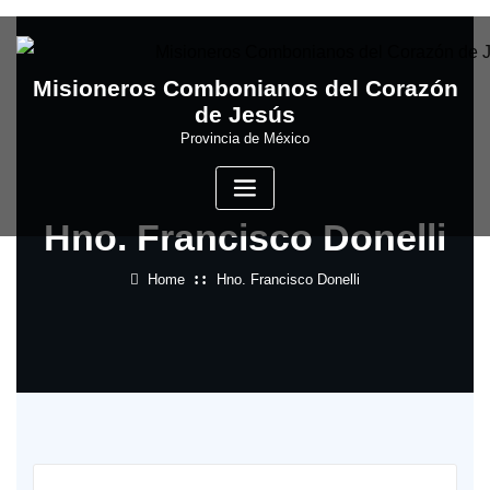
Skip
to
content
Misioneros Combonianos del Corazón
de Jesús
Provincia de México
Hno. Francisco Donelli
Home
Hno. Francisco Donelli