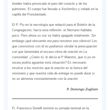
tiroides había provocado el paro del corazón y de los
pulmones. El cuerpo fue llevado a Xochimilco y velado en la
capilla del Postulantado.
El P. Piu en la necrología que redactó para el Boletín de la
Congregación, hacía esta reflexión:
el Hermano hablaba
poco. Pero ahora su voz se había apagado totalmente. Sin
embargo ¡qué elocuente era para nosotros ese silencio!
Los
que convivimos con él no podíamos olvidar la preocupación
con que lamentaba el escaso clima de oración en La
comunidad. ¿Crees tú, le decía al P Maestro, que si yo no
rezara podría aguantar esta situación? Es necesario
inculcar a los novicios que la oración es la fuerza del
misionero y que nuestra vida de entrega no puede durar si
no se alimenta constantemente con la oración.
P. Domingo Zugliani
Fr. Francesco Donelli terminó su jornada terrenal en la