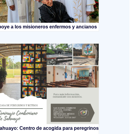
oye a los misioneros enfermos y ancianos
ahuayo: Centro de acogida para peregrinos