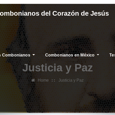
Combonianos del Corazón de Jesús
os Combonianos
Combonianos en México
Te
Justicia y Paz
Home
Justicia y Paz