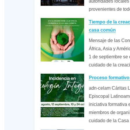
autoridades locales 
provenientes de to
Tiempo de la creaci
casa común
Mensaje de las Con
África, Asia y Amér
1 de septiembre se 
cuidado de la crea
Proceso formativo 
adn-celam Cáritas L
Episcopal Latinoam
iniciativa formativa 
miembros de organi
cuidado de la Casa