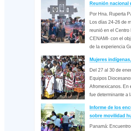
Reunión nacional 
Por Hna. Ruperta Pa
Los días 24-26 de m
reunió en el Centro
CENAMI- con el objet
de la experiencia
Mujeres indígenas, 
Del 27 al 30 de ene
Equipos Diocesanos
Afromexicanos. En e
fue determinante a 
Informe de los en
sobre movilidad 
Panamá: Encuentro d