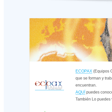
ECOPAX
(Equipos C
que se forman y traba
encuentran.
AQUÍ
puedes conocer
También Lo puedes 