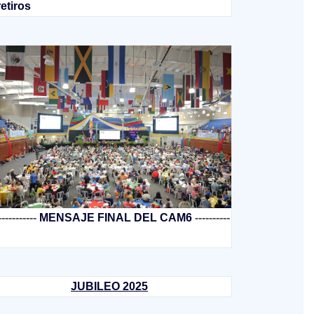
retiros
-----------
MENSAJE FINAL DEL CAM6
----------
JUBILEO 2025