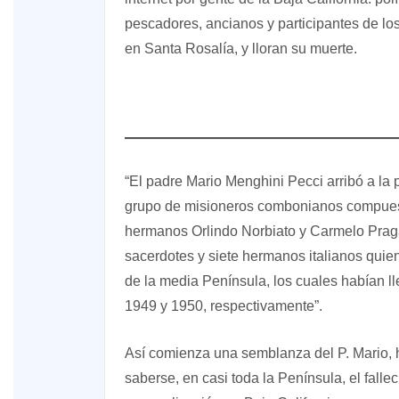
pescadores, ancianos y participantes de los 
en Santa Rosalía, y lloran su muerte.
“El padre Mario Menghini Pecci arribó a la 
grupo de misioneros combonianos compuesto
hermanos Orlindo Norbiato y Carmelo Prag
sacerdotes y siete hermanos italianos quie
de la media Península, los cuales habían 
1949 y 1950, respectivamente”.
Así comienza una semblanza del P. Mario, h
saberse, en casi toda la Península, el fallec