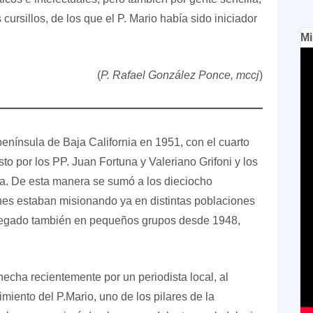
cursillos, de los que el P. Mario había sido iniciador
Mi
(
P. Rafael González Ponce, mccj
)
península de Baja California en 1951, con el cuarto
 por los PP. Juan Fortuna y Valeriano Grifoni y los
a. De esta manera se sumó a los dieciocho
nes estaban misionando ya en distintas poblaciones
llegado también en pequeños grupos desde 1948,
echa recientemente por un periodista local, al
imiento del P.Mario, uno de los pilares de la