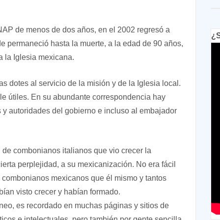
AP de menos de dos años, en el 2002 regresó a
¿S
de permaneció hasta la muerte, a la edad de 90 años,
 la Iglesia mexicana.
dotes al servicio de la misión y de la Iglesia local.
le útiles. En su abundante correspondencia hay
s y autoridades del gobierno e incluso al embajador
 de combonianos italianos que vio crecer la
ierta perplejidad, a su mexicanización. No era fácil
es combonianos mexicanos que él mismo y tantos
bían visto crecer y habían formado.
eo, es recordado en muchas páginas y sitios de
íticos e intelectuales, pero también por gente sencilla,