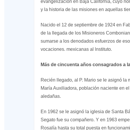
evangelización en Baja California, cuyo no
y la historia de las misiones en aquellas tie
Nacido el 12 de septiembre de 1924 en Fabri
de la llegada de los Misioneros Comboniano
sumarse a los denodados esfuerzos de esos 
vocaciones. mexicanas al lnstituto.
Más de cincuenta años consagrados a la
Recién llegado, al P. Mario se le asignó la
María Auxiliadora, población naciente en el
aledañas.
En 1962 se le asignó la iglesia de Santa B
Segato fue su compañero. Y en 1963 empezó
Rosalía hasta su total puesta en funcionam