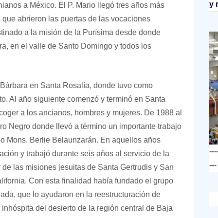
y 
ianos a México. El P. Mario llegó tres años más
s que abrieron las puertas de las vocaciones
estinado a la misión de la Purísima desde donde
ora, en el valle de Santo Domingo y todos los
a Bárbara en Santa Rosalía, donde tuvo como
o. Al año siguiente comenzó y terminó en Santa
coger a los ancianos, hombres y mujeres. De 1988 al
o Negro donde llevó a término un importante trabajo
po Mons. Berlie Belaunzarán. En aquellos años
---
ción y trabajó durante seis años al servicio de la
---
 de las misiones jesuitas de Santa Gertrudis y San
ifornia. Con esta finalidad había fundado el grupo
da, que lo ayudaron en la reestructuración de
inhóspita del desierto de la región central de Baja