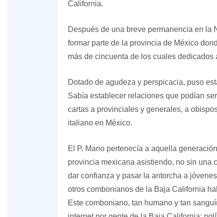
California.
Después de una breve permanencia en la N
formar parte de la provincia de México don
más de cincuenta de los cuales dedicados a
Dotado de agudeza y perspicacia, puso estas 
Sabía establecer relaciones que podían ser
cartas a provinciales y generales, a obispo
italiano en México.
El P. Mario pertenecía a aquella generación
provincia mexicana asistiendo, no sin una c
dar confianza y pasar la antorcha a jóven
otros combonianos de la Baja California ha
Este comboniano, tan humano y tan sanguín
internet por gente de la Baja California: pol