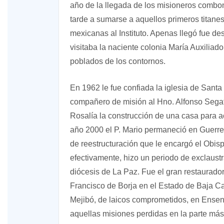
año de la llegada de los misioneros combon
tarde a sumarse a aquellos primeros titane
mexicanas al Instituto. Apenas llegó fue d
visitaba la naciente colonia María Auxiliad
poblados de los contornos.
En 1962 le fue confiada la iglesia de Sant
compañero de misión al Hno. Alfonso Segat
Rosalía la construcción de una casa para a
año 2000 el P. Mario permaneció en Guerrer
de reestructuración que le encargó el Obis
efectivamente, hizo un periodo de exclaustra
diócesis de La Paz. Fue el gran restaurador
Francisco de Borja en el Estado de Baja Cal
Mejibó, de laicos comprometidos, en Ensena
aquellas misiones perdidas en la parte más 