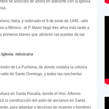
mbre se asociará de ahora en adelante con la Iglesia
rras.
ano, Italia, y ordenado el 6 de junio de 1948, -año
s a México-, el P. Mario llegó tres años más tarde a
primeros titanes que abrieron las puertas de las
 Iglesia méxicana
 misión de La Purísima, de donde visitaba la colonia
 valle de Santo Domingo, y todas las rancherías
árbara en Santa Rosalía, donde el Hno. Alfonso
 la construcción del asilo de ancianos en Santa
iento, para albergar a decenas de mujeres y hombres