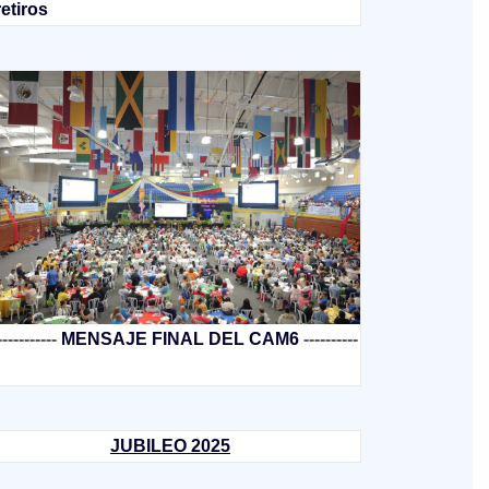
retiros
-----------
MENSAJE FINAL DEL CAM6
----------
JUBILEO 2025