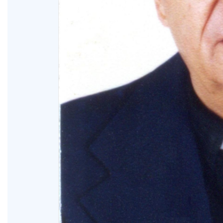
XVIII Domingo ordinario. Año A