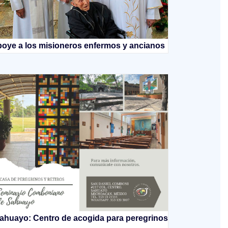
oye a los misioneros enfermos y ancianos
ahuayo: Centro de acogida para peregrinos