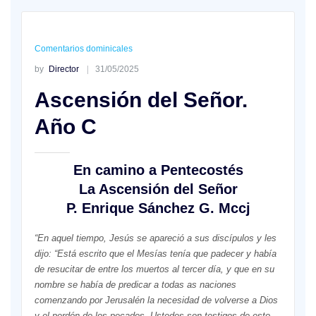
Comentarios dominicales
by
Director
31/05/2025
Ascensión del Señor.
Año C
En camino a Pentecostés
La Ascensión del Señor
P. Enrique Sánchez G. Mccj
“En aquel tiempo, Jesús se apareció a sus discípulos y les
dijo: “Está escrito que el Mesías tenía que padecer y había
de resucitar de entre los muertos al tercer día, y que en su
nombre se había de predicar a todas as naciones
comenzando por Jerusalén la necesidad de volverse a Dios
y el perdón de los pecados. Ustedes son testigos de esto.