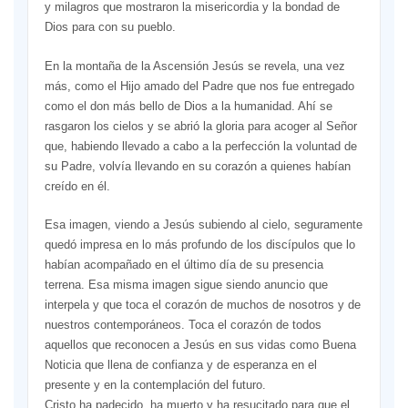
y milagros que mostraron la misericordia y la bondad de
Dios para con su pueblo.
En la montaña de la Ascensión Jesús se revela, una vez
más, como el Hijo amado del Padre que nos fue entregado
como el don más bello de Dios a la humanidad. Ahí se
rasgaron los cielos y se abrió la gloria para acoger al Señor
que, habiendo llevado a cabo a la perfección la voluntad de
su Padre, volvía llevando en su corazón a quienes habían
creído en él.
Esa imagen, viendo a Jesús subiendo al cielo, seguramente
quedó impresa en lo más profundo de los discípulos que lo
habían acompañado en el último día de su presencia
terrena. Esa misma imagen sigue siendo anuncio que
interpela y que toca el corazón de muchos de nosotros y de
nuestros contemporáneos. Toca el corazón de todos
aquellos que reconocen a Jesús en sus vidas como Buena
Noticia que llena de confianza y de esperanza en el
presente y en la contemplación del futuro.
Cristo ha padecido, ha muerto y ha resucitado para que el