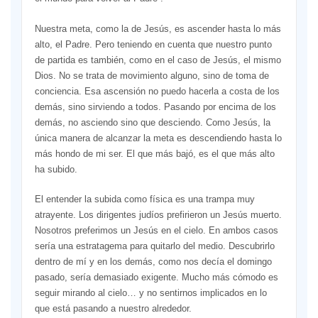
Nuestra meta, como la de Jesús, es ascender hasta lo más
alto, el Padre. Pero teniendo en cuenta que nuestro punto
de partida es también, como en el caso de Jesús, el mismo
Dios. No se trata de movimiento alguno, sino de toma de
conciencia. Esa ascensión no puedo hacerla a costa de los
demás, sino sirviendo a todos. Pasando por encima de los
demás, no asciendo sino que desciendo. Como Jesús, la
única manera de alcanzar la meta es descendiendo hasta lo
más hondo de mi ser. El que más bajó, es el que más alto
ha subido.
El entender la subida como física es una trampa muy
atrayente. Los dirigentes judíos prefirieron un Jesús muerto.
Nosotros preferimos un Jesús en el cielo. En ambos casos
sería una estratagema para quitarlo del medio. Descubrirlo
dentro de mí y en los demás, como nos decía el domingo
pasado, sería demasiado exigente. Mucho más cómodo es
seguir mirando al cielo… y no sentirnos implicados en lo
que está pasando a nuestro alrededor.