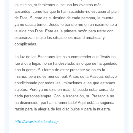
injusticias, sufrimientos e incluso los eventos más
absurdos, como los que le han sucedido–no escapan al plan
de Dios. Si este es el destino de cada persona, la muerte
ya no causa temor; Jesús lo transformó en un nacimiento a
la Vida con Dios. Esta es la primera razón para tratar con
esperanza incluso las situaciones más dramáticas y
complicadas.
La luz de las Escrituras les hizo comprender que Jesús no
fue a otro lugar, no se ha desviado, sino que se ha quedado
con la gente. Su forma de estar presente ya no es la
misma, pero no es menos real. Antes de la Pascua, estuvo
condicionado por todas las limitaciones a las que estamos
sujetos. Pero ya no existen más. Él puede estar cerca de
cada personasiempre. Con la Ascensión, su Presencia no
ha disminuido, ¡se ha incrementado! Aquí está la segunda
razón para la alegría de los discípulos y para la nuestra.
http://www.bibleclaret.org