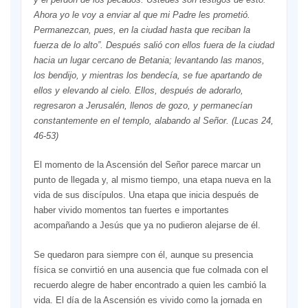
Ahora yo le voy a enviar al que mi Padre les prometió.
Permanezcan, pues, en la ciudad hasta que reciban la
fuerza de lo alto”. Después salió con ellos fuera de la ciudad
hacia un lugar cercano de Betania; levantando las manos,
los bendijo, y mientras los bendecía, se fue apartando de
ellos y elevando al cielo. Ellos, después de adorarlo,
regresaron a Jerusalén, llenos de gozo, y permanecían
constantemente en el templo, alabando al Señor. (Lucas 24,
46-53)
El momento de la Ascensión del Señor parece marcar un
punto de llegada y, al mismo tiempo, una etapa nueva en la
vida de sus discípulos. Una etapa que inicia después de
haber vivido momentos tan fuertes e importantes
acompañando a Jesús que ya no pudieron alejarse de él.
Se quedaron para siempre con él, aunque su presencia
física se convirtió en una ausencia que fue colmada con el
recuerdo alegre de haber encontrado a quien les cambió la
vida. El día de la Ascensión es vivido como la jornada en