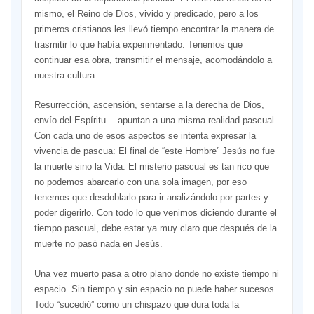
mismo, el Reino de Dios, vivido y predicado, pero a los
primeros cristianos les llevó tiempo encontrar la manera de
trasmitir lo que había experimentado. Tenemos que
continuar esa obra, transmitir el mensaje, acomodándolo a
nuestra cultura.
Resurrección, ascensión, sentarse a la derecha de Dios,
envío del Espíritu… apuntan a una misma realidad pascual.
Con cada uno de esos aspectos se intenta expresar la
vivencia de pascua: El final de “este Hombre” Jesús no fue
la muerte sino la Vida. El misterio pascual es tan rico que
no podemos abarcarlo con una sola imagen, por eso
tenemos que desdoblarlo para ir analizándolo por partes y
poder digerirlo. Con todo lo que venimos diciendo durante el
tiempo pascual, debe estar ya muy claro que después de la
muerte no pasó nada en Jesús.
Una vez muerto pasa a otro plano donde no existe tiempo ni
espacio. Sin tiempo y sin espacio no puede haber sucesos.
Todo “sucedió” como un chispazo que dura toda la