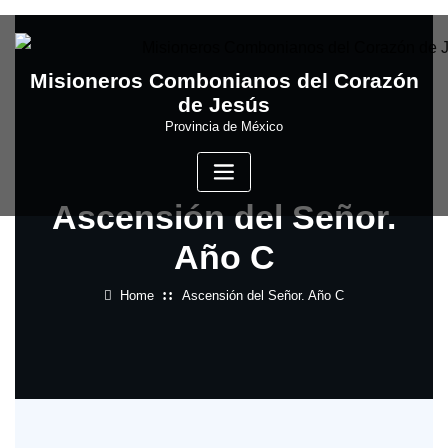
Skip
to
content
Misioneros Combonianos del Corazón
de Jesús
Provincia de México
Ascensión del Señor.
Año C
Home
Ascensión del Señor. Año C