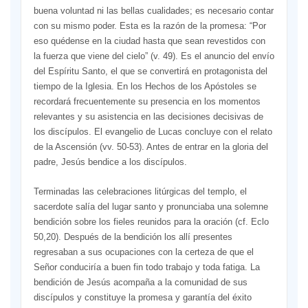
buena voluntad ni las bellas cualidades; es necesario contar
con su mismo poder. Esta es la razón de la promesa: “Por
eso quédense en la ciudad hasta que sean revestidos con
la fuerza que viene del cielo” (v. 49). Es el anuncio del envío
del Espíritu Santo, el que se convertirá en protagonista del
tiempo de la Iglesia. En los Hechos de los Apóstoles se
recordará frecuentemente su presencia en los momentos
relevantes y su asistencia en las decisiones decisivas de
los discípulos. El evangelio de Lucas concluye con el relato
de la Ascensión (vv. 50-53). Antes de entrar en la gloria del
padre, Jesús bendice a los discípulos.
Terminadas las celebraciones litúrgicas del templo, el
sacerdote salía del lugar santo y pronunciaba una solemne
bendición sobre los fieles reunidos para la oración (cf. Eclo
50,20). Después de la bendición los allí presentes
regresaban a sus ocupaciones con la certeza de que el
Señor conduciría a buen fin todo trabajo y toda fatiga. La
bendición de Jesús acompaña a la comunidad de sus
discípulos y constituye la promesa y garantía del éxito