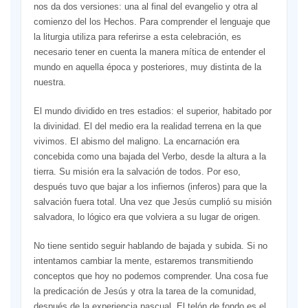
nos da dos versiones: una al final del evangelio y otra al
comienzo del los Hechos. Para comprender el lenguaje que
la liturgia utiliza para referirse a esta celebración, es
necesario tener en cuenta la manera mítica de entender el
mundo en aquella época y posteriores, muy distinta de la
nuestra.
El mundo dividido en tres estadios: el superior, habitado por
la divinidad. El del medio era la realidad terrena en la que
vivimos. El abismo del maligno. La encarnación era
concebida como una bajada del Verbo, desde la altura a la
tierra. Su misión era la salvación de todos. Por eso,
después tuvo que bajar a los infiernos (inferos) para que la
salvación fuera total. Una vez que Jesús cumplió su misión
salvadora, lo lógico era que volviera a su lugar de origen.
No tiene sentido seguir hablando de bajada y subida. Si no
intentamos cambiar la mente, estaremos transmitiendo
conceptos que hoy no podemos comprender. Una cosa fue
la predicación de Jesús y otra la tarea de la comunidad,
después de la experiencia pascual. El telón de fondo es el