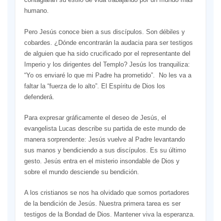
humano.
Pero Jesús conoce bien a sus discípulos. Son débiles y
cobardes. ¿Dónde encontrarán la audacia para ser testigos
de alguien que ha sido crucificado por el representante del
Imperio y los dirigentes del Templo? Jesús los tranquiliza:
“Yo os enviaré lo que mi Padre ha prometido”. No les va a
faltar la “fuerza de lo alto”. El Espíritu de Dios los
defenderá.
Para expresar gráficamente el deseo de Jesús, el
evangelista Lucas describe su partida de este mundo de
manera sorprendente: Jesús vuelve al Padre levantando
sus manos y bendiciendo a sus discípulos. Es su último
gesto. Jesús entra en el misterio insondable de Dios y
sobre el mundo desciende su bendición.
A los cristianos se nos ha olvidado que somos portadores
de la bendición de Jesús. Nuestra primera tarea es ser
testigos de la Bondad de Dios. Mantener viva la esperanza.