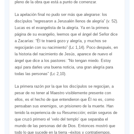
pleno de la obra que está a punto de comenzar.
La apelación final no pudo ser más que alegrarse: los
discípulos “regresaron a Jerusalén llenos de alegría” (v. 52).
Lucas es el evangelista de la alegría. Ya en la primera
página de su evangelio, leemos que el ángel del Señor dice
a Zacarías: “Él te traerá gozo y alegría, y muchos se
regocijarán con su nacimiento” (Lc 1,14). Poco después, en
la historia del nacimiento de Jesús, aparece de nuevo el
ángel que dice a los pastores: “No tengan miedo. Estoy
aquí para darles una buena noticia, una gran alegría para
todas las personas” (Lc 2,10).
La primera razón por la que los discípulos se regocijan, a
pesar de no tener al Maestro visiblemente presente con
ellos, es el hecho de que entendieron que Él no es, como
pensaban sus enemigos, un prisionero de la muerte. Han
tenido la experiencia de su Resurrección; están seguros de
que cruzó primero el ‘velo del templo’ que separaba el
mundo de las personas del de Dios. Entonces mostró que
todo lo que sucede en la tierra –éxitos y contratiempos,