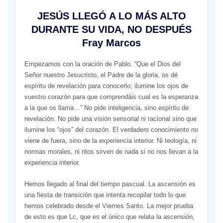
JESÚS LLEGÓ A LO MÁS ALTO
DURANTE SU VIDA, NO DESPUÉS
Fray Marcos
Empezamos con la oración de Pablo. “Que el Dios del
Señor nuestro Jesucristo, el Padre de la gloria, os dé
espíritu de revelación para conocerlo; ilumine los ojos de
vuestro corazón para que comprendáis cual es la esperanza
a la que os llama…” No pide inteligencia, sino espíritu de
revelación. No pide una visión sensorial ni racional sino que
ilumine los “ojos” del corazón. El verdadero conocimiento no
viene de fuera, sino de la experiencia interior. Ni teología, ni
normas morales, ni ritos sirven de nada si no nos llevan a la
experiencia interior.
Hemos llegado al final del tiempo pascual. La ascensión es
una fiesta de transición que intenta recopilar todo lo que
hemos celebrado desde el Viernes Santo. La mejor prueba
de esto es que Lc, que es el único que relata la ascensión,