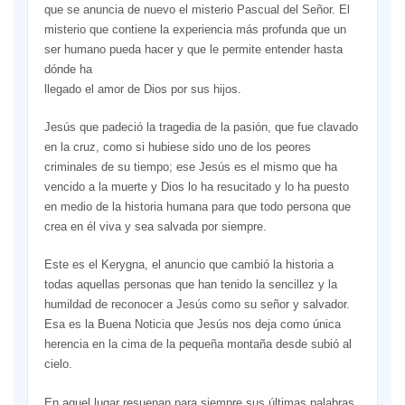
que se anuncia de nuevo el misterio Pascual del Señor. El
misterio que contiene la experiencia más profunda que un
ser humano pueda hacer y que le permite entender hasta
dónde ha
llegado el amor de Dios por sus hijos.
Jesús que padeció la tragedia de la pasión, que fue clavado
en la cruz, como si hubiese sido uno de los peores
criminales de su tiempo; ese Jesús es el mismo que ha
vencido a la muerte y Dios lo ha resucitado y lo ha puesto
en medio de la historia humana para que todo persona que
crea en él viva y sea salvada por siempre.
Este es el Kerygna, el anuncio que cambió la historia a
todas aquellas personas que han tenido la sencillez y la
humildad de reconocer a Jesús como su señor y salvador.
Esa es la Buena Noticia que Jesús nos deja como única
herencia en la cima de la pequeña montaña desde subió al
cielo.
En aquel lugar resuenan para siempre sus últimas palabras