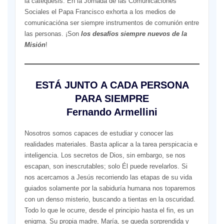
la catequesis. En la Jornada de las Comunicaciones
Sociales el Papa Francisco exhorta a los medios de
comunicacióna ser siempre instrumentos de comunión entre
las personas. ¡Son
los desafíos siempre nuevos de la
Misión
!
ESTÁ JUNTO A CADA PERSONA
PARA SIEMPRE
Fernando Armellini
Nosotros somos capaces de estudiar y conocer las
realidades materiales. Basta aplicar a la tarea perspicacia e
inteligencia. Los secretos de Dios, sin embargo, se nos
escapan, son inescrutables; solo Él puede revelarlos. Si
nos acercamos a Jesús recorriendo las etapas de su vida
guiados solamente por la sabiduría humana nos toparemos
con un denso misterio, buscando a tientas en la oscuridad.
Todo lo que le ocurre, desde el principio hasta el fin, es un
enigma. Su propia madre, María, se queda sorprendida y