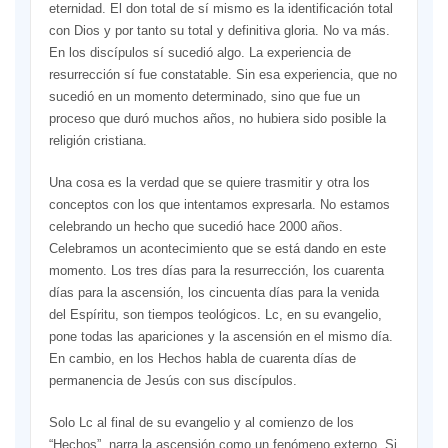
eternidad. El don total de sí mismo es la identificación total
con Dios y por tanto su total y definitiva gloria. No va más.
En los discípulos sí sucedió algo. La experiencia de
resurrección sí fue constatable. Sin esa experiencia, que no
sucedió en un momento determinado, sino que fue un
proceso que duró muchos años, no hubiera sido posible la
religión cristiana.
Una cosa es la verdad que se quiere trasmitir y otra los
conceptos con los que intentamos expresarla. No estamos
celebrando un hecho que sucedió hace 2000 años.
Celebramos un acontecimiento que se está dando en este
momento. Los tres días para la resurrección, los cuarenta
días para la ascensión, los cincuenta días para la venida
del Espíritu, son tiempos teológicos. Lc, en su evangelio,
pone todas las apariciones y la ascensión en el mismo día.
En cambio, en los Hechos habla de cuarenta días de
permanencia de Jesús con sus discípulos.
Solo Lc al final de su evangelio y al comienzo de los
“Hechos”, narra la ascensión como un fenómeno externo. Si