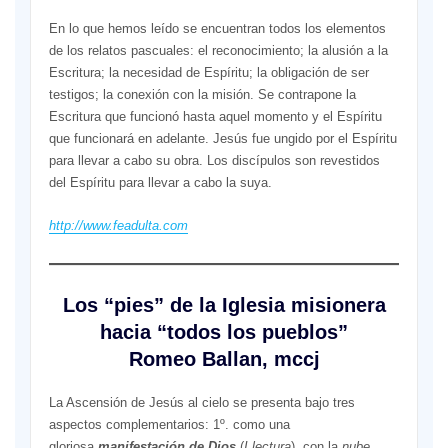
En lo que hemos leído se encuentran todos los elementos
de los relatos pascuales: el reconocimiento; la alusión a la
Escritura; la necesidad de Espíritu; la obligación de ser
testigos; la conexión con la misión. Se contrapone la
Escritura que funcionó hasta aquel momento y el Espíritu
que funcionará en adelante. Jesús fue ungido por el Espíritu
para llevar a cabo su obra. Los discípulos son revestidos
del Espíritu para llevar a cabo la suya.
http://www.feadulta.com
Los “pies” de la Iglesia misionera
hacia “todos los pueblos”
Romeo Ballan, mccj
La Ascensión de Jesús al cielo se presenta bajo tres
aspectos complementarios: 1º. como una
gloriosa
manifestación de Dios
(
I lectura
), con la
nube
,