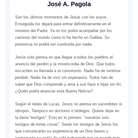
José A. Pagola
Son los últimos momentos de Jesús con los suyos.
Enseguida los dejará para entrar definitivamente en el
misterio del Padre. Ya no los podrá acompañar por los
caminos del mundo como lo ha hecho en Galilea. Su
presencia no podrá ser sustituida por nadie.
Jesús solo piensa en que llegue a todos los pueblos el
anuncio del perdón y la misericordia de Dios. Que todos
escuchen su llamada a la conversión. Nadie ha de sentirse
perdido. Nadie ha de vivir sin esperanza. Todos han de
saber que Dios comprende y ama a sus hijos e hijas sin fin.
¿Quién podrá anunciar esta Buena Noticia?
Según el relato de Lucas, Jesús no piensa en sacerdotes ni
obispos. Tampoco en doctores o teólogos. Quiere dejar en
la tierra “testigos”. Esto es lo primero: “vosotros sois
testigos de estas cosas”. Serán los testigos de Jesús los
que comunicarán su experiencia de un Dios bueno y
contagiarán su estilo de vida trabajando por un mundo más