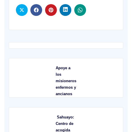
Apoye a
los
misioneros
enfermos y
ancianos
Sahuayo:
Centro de
acogida