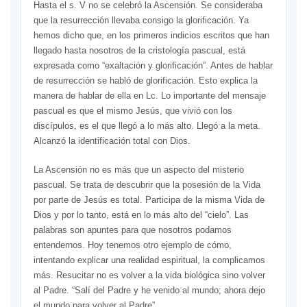
Hasta el s. V no se celebró la Ascensión. Se consideraba
que la resurrección llevaba consigo la glorificación. Ya
hemos dicho que, en los primeros indicios escritos que han
llegado hasta nosotros de la cristología pascual, está
expresada como “exaltación y glorificación”. Antes de hablar
de resurrección se habló de glorificación. Esto explica la
manera de hablar de ella en Lc. Lo importante del mensaje
pascual es que el mismo Jesús, que vivió con los
discípulos, es el que llegó a lo más alto. Llegó a la meta.
Alcanzó la identificación total con Dios.
La Ascensión no es más que un aspecto del misterio
pascual. Se trata de descubrir que la posesión de la Vida
por parte de Jesús es total. Participa de la misma Vida de
Dios y por lo tanto, está en lo más alto del “cielo”. Las
palabras son apuntes para que nosotros podamos
entendernos. Hoy tenemos otro ejemplo de cómo,
intentando explicar una realidad espiritual, la complicamos
más. Resucitar no es volver a la vida biológica sino volver
al Padre. “Salí del Padre y he venido al mundo; ahora dejo
el mundo para volver al Padre”.