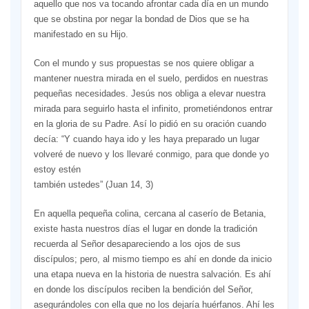
aquello que nos va tocando afrontar cada día en un mundo
que se obstina por negar la bondad de Dios que se ha
manifestado en su Hijo.
Con el mundo y sus propuestas se nos quiere obligar a
mantener nuestra mirada en el suelo, perdidos en nuestras
pequeñas necesidades. Jesús nos obliga a elevar nuestra
mirada para seguirlo hasta el infinito, prometiéndonos entrar
en la gloria de su Padre. Así lo pidió en su oración cuando
decía: “Y cuando haya ido y les haya preparado un lugar
volveré de nuevo y los llevaré conmigo, para que donde yo
estoy estén
también ustedes” (Juan 14, 3)
En aquella pequeña colina, cercana al caserío de Betania,
existe hasta nuestros días el lugar en donde la tradición
recuerda al Señor desapareciendo a los ojos de sus
discípulos; pero, al mismo tiempo es ahí en donde da inicio
una etapa nueva en la historia de nuestra salvación. Es ahí
en donde los discípulos reciben la bendición del Señor,
asegurándoles con ella que no los dejaría huérfanos. Ahí les