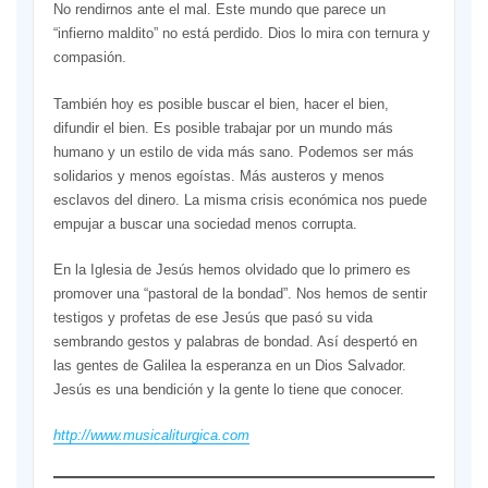
No rendirnos ante el mal. Este mundo que parece un
“infierno maldito” no está perdido. Dios lo mira con ternura y
compasión.
También hoy es posible buscar el bien, hacer el bien,
difundir el bien. Es posible trabajar por un mundo más
humano y un estilo de vida más sano. Podemos ser más
solidarios y menos egoístas. Más austeros y menos
esclavos del dinero. La misma crisis económica nos puede
empujar a buscar una sociedad menos corrupta.
En la Iglesia de Jesús hemos olvidado que lo primero es
promover una “pastoral de la bondad”. Nos hemos de sentir
testigos y profetas de ese Jesús que pasó su vida
sembrando gestos y palabras de bondad. Así despertó en
las gentes de Galilea la esperanza en un Dios Salvador.
Jesús es una bendición y la gente lo tiene que conocer.
http://www.musicaliturgica.com