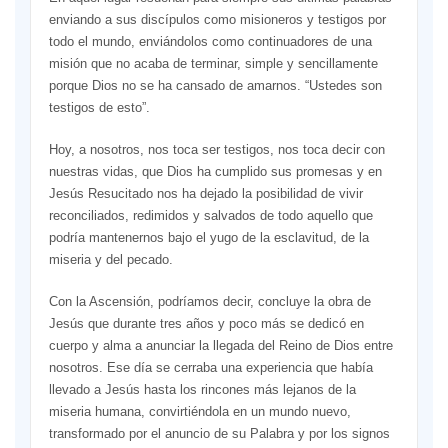
enviando a sus discípulos como misioneros y testigos por
todo el mundo, enviándolos como continuadores de una
misión que no acaba de terminar, simple y sencillamente
porque Dios no se ha cansado de amarnos. “Ustedes son
testigos de esto”.
Hoy, a nosotros, nos toca ser testigos, nos toca decir con
nuestras vidas, que Dios ha cumplido sus promesas y en
Jesús Resucitado nos ha dejado la posibilidad de vivir
reconciliados, redimidos y salvados de todo aquello que
podría mantenernos bajo el yugo de la esclavitud, de la
miseria y del pecado.
Con la Ascensión, podríamos decir, concluye la obra de
Jesús que durante tres años y poco más se dedicó en
cuerpo y alma a anunciar la llegada del Reino de Dios entre
nosotros. Ese día se cerraba una experiencia que había
llevado a Jesús hasta los rincones más lejanos de la
miseria humana, convirtiéndola en un mundo nuevo,
transformado por el anuncio de su Palabra y por los signos