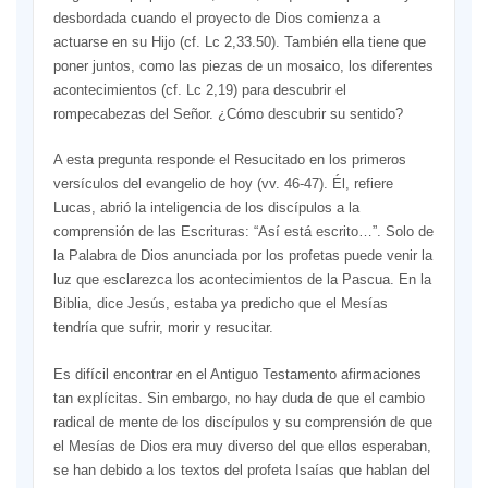
desbordada cuando el proyecto de Dios comienza a
actuarse en su Hijo (cf. Lc 2,33.50). También ella tiene que
poner juntos, como las piezas de un mosaico, los diferentes
acontecimientos (cf. Lc 2,19) para descubrir el
rompecabezas del Señor. ¿Cómo descubrir su sentido?
A esta pregunta responde el Resucitado en los primeros
versículos del evangelio de hoy (vv. 46-47). Él, refiere
Lucas, abrió la inteligencia de los discípulos a la
comprensión de las Escrituras: “Así está escrito…”. Solo de
la Palabra de Dios anunciada por los profetas puede venir la
luz que esclarezca los acontecimientos de la Pascua. En la
Biblia, dice Jesús, estaba ya predicho que el Mesías
tendría que sufrir, morir y resucitar.
Es difícil encontrar en el Antiguo Testamento afirmaciones
tan explícitas. Sin embargo, no hay duda de que el cambio
radical de mente de los discípulos y su comprensión de que
el Mesías de Dios era muy diverso del que ellos esperaban,
se han debido a los textos del profeta Isaías que hablan del