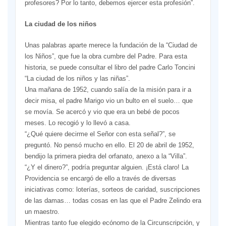
profesores? Por lo tanto, debemos ejercer esta profesión”.
La ciudad de los niños
Unas palabras aparte merece la fundación de la “Ciudad de
los Niños”, que fue la obra cumbre del Padre. Para esta
historia, se puede consultar el libro del padre Carlo Toncini
“La ciudad de los niños y las niñas”.
Una mañana de 1952, cuando salía de la misión para ir a
decir misa, el padre Marigo vio un bulto en el suelo… que
se movía. Se acercó y vio que era un bebé de pocos
meses. Lo recogió y lo llevó a casa.
“¿Qué quiere decirme el Señor con esta señal?”, se
preguntó. No pensó mucho en ello. El 20 de abril de 1952,
bendijo la primera piedra del orfanato, anexo a la “Villa”.
“¿Y el dinero?”, podría preguntar alguien. ¡Está claro! La
Providencia se encargó de ello a través de diversas
iniciativas como: loterías, sorteos de caridad, suscripciones
de las damas… todas cosas en las que el Padre Zelindo era
un maestro.
Mientras tanto fue elegido ecónomo de la Circunscripción, y