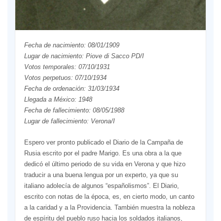
Fecha de nacimiento: 08/01/1909
Lugar de nacimiento: Piove di Sacco PD/I
Votos temporales: 07/10/1931
Votos perpetuos: 07/10/1934
Fecha de ordenación: 31/03/1934
Llegada a México: 1948
Fecha de fallecimiento: 08/05/1988
Lugar de fallecimiento: Verona/I
Espero ver pronto publicado el Diario de la Campaña de
Rusia escrito por el padre Marigo. Es una obra a la que
dedicó el último periodo de su vida en Verona y que hizo
traducir a una buena lengua por un experto, ya que su
italiano adolecía de algunos “españolismos”. El Diario,
escrito con notas de la época, es, en cierto modo, un canto
a la caridad y a la Providencia. También muestra la nobleza
de espíritu del pueblo ruso hacia los soldados italianos,