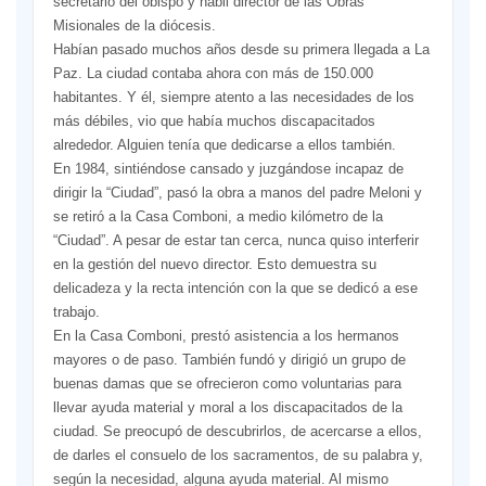
secretario del obispo y hábil director de las Obras
Misionales de la diócesis.
Habían pasado muchos años desde su primera llegada a La
Paz. La ciudad contaba ahora con más de 150.000
habitantes. Y él, siempre atento a las necesidades de los
más débiles, vio que había muchos discapacitados
alrededor. Alguien tenía que dedicarse a ellos también.
En 1984, sintiéndose cansado y juzgándose incapaz de
dirigir la “Ciudad”, pasó la obra a manos del padre Meloni y
se retiró a la Casa Comboni, a medio kilómetro de la
“Ciudad”. A pesar de estar tan cerca, nunca quiso interferir
en la gestión del nuevo director. Esto demuestra su
delicadeza y la recta intención con la que se dedicó a ese
trabajo.
En la Casa Comboni, prestó asistencia a los hermanos
mayores o de paso. También fundó y dirigió un grupo de
buenas damas que se ofrecieron como voluntarias para
llevar ayuda material y moral a los discapacitados de la
ciudad. Se preocupó de descubrirlos, de acercarse a ellos,
de darles el consuelo de los sacramentos, de su palabra y,
según la necesidad, alguna ayuda material. Al mismo