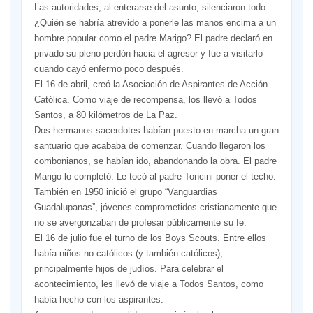
Las autoridades, al enterarse del asunto, silenciaron todo.
¿Quién se habría atrevido a ponerle las manos encima a un
hombre popular como el padre Marigo? El padre declaró en
privado su pleno perdón hacia el agresor y fue a visitarlo
cuando cayó enfermo poco después.
El 16 de abril, creó la Asociación de Aspirantes de Acción
Católica. Como viaje de recompensa, los llevó a Todos
Santos, a 80 kilómetros de La Paz.
Dos hermanos sacerdotes habían puesto en marcha un gran
santuario que acababa de comenzar. Cuando llegaron los
combonianos, se habían ido, abandonando la obra. El padre
Marigo lo completó. Le tocó al padre Toncini poner el techo.
También en 1950 inició el grupo “Vanguardias
Guadalupanas”, jóvenes comprometidos cristianamente que
no se avergonzaban de profesar públicamente su fe.
El 16 de julio fue el turno de los Boys Scouts. Entre ellos
había niños no católicos (y también católicos),
principalmente hijos de judíos. Para celebrar el
acontecimiento, les llevó de viaje a Todos Santos, como
había hecho con los aspirantes.