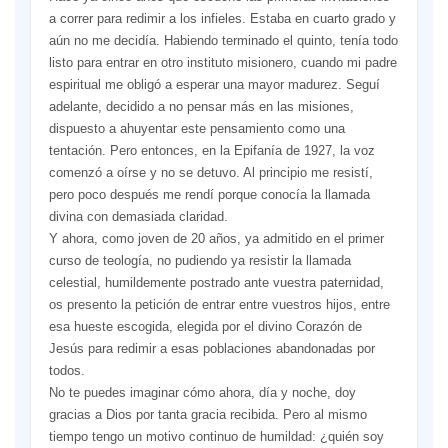
a correr para redimir a los infieles. Estaba en cuarto grado y
aún no me decidía. Habiendo terminado el quinto, tenía todo
listo para entrar en otro instituto misionero, cuando mi padre
espiritual me obligó a esperar una mayor madurez. Seguí
adelante, decidido a no pensar más en las misiones,
dispuesto a ahuyentar este pensamiento como una
tentación. Pero entonces, en la Epifanía de 1927, la voz
comenzó a oírse y no se detuvo. Al principio me resistí,
pero poco después me rendí porque conocía la llamada
divina con demasiada claridad.
Y ahora, como joven de 20 años, ya admitido en el primer
curso de teología, no pudiendo ya resistir la llamada
celestial, humildemente postrado ante vuestra paternidad,
os presento la petición de entrar entre vuestros hijos, entre
esa hueste escogida, elegida por el divino Corazón de
Jesús para redimir a esas poblaciones abandonadas por
todos.
No te puedes imaginar cómo ahora, día y noche, doy
gracias a Dios por tanta gracia recibida. Pero al mismo
tiempo tengo un motivo continuo de humildad: ¿quién soy