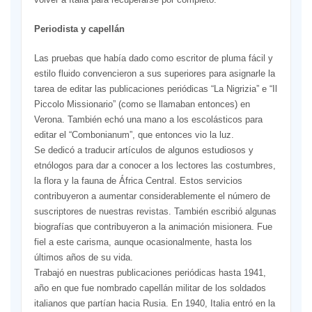
Periodista y capellán
Las pruebas que había dado como escritor de pluma fácil y
estilo fluido convencieron a sus superiores para asignarle la
tarea de editar las publicaciones periódicas “La Nigrizia” e “Il
Piccolo Missionario” (como se llamaban entonces) en
Verona. También echó una mano a los escolásticos para
editar el “Combonianum”, que entonces vio la luz.
Se dedicó a traducir artículos de algunos estudiosos y
etnólogos para dar a conocer a los lectores las costumbres,
la flora y la fauna de África Central. Estos servicios
contribuyeron a aumentar considerablemente el número de
suscriptores de nuestras revistas. También escribió algunas
biografías que contribuyeron a la animación misionera. Fue
fiel a este carisma, aunque ocasionalmente, hasta los
últimos años de su vida.
Trabajó en nuestras publicaciones periódicas hasta 1941,
año en que fue nombrado capellán militar de los soldados
italianos que partían hacia Rusia. En 1940, Italia entró en la