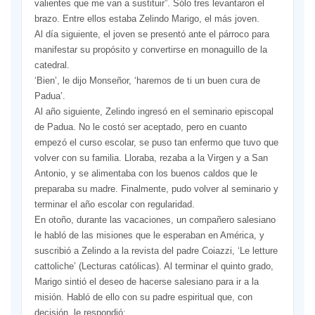
valientes que me van a sustituir”. Sólo tres levantaron el
brazo. Entre ellos estaba Zelindo Marigo, el más joven.
Al día siguiente, el joven se presentó ante el párroco para
manifestar su propósito y convertirse en monaguillo de la
catedral.
‘Bien’, le dijo Monseñor, ‘haremos de ti un buen cura de
Padua’.
Al año siguiente, Zelindo ingresó en el seminario episcopal
de Padua. No le costó ser aceptado, pero en cuanto
empezó el curso escolar, se puso tan enfermo que tuvo que
volver con su familia. Lloraba, rezaba a la Virgen y a San
Antonio, y se alimentaba con los buenos caldos que le
preparaba su madre. Finalmente, pudo volver al seminario y
terminar el año escolar con regularidad.
En otoño, durante las vacaciones, un compañero salesiano
le habló de las misiones que le esperaban en América, y
suscribió a Zelindo a la revista del padre Coiazzi, ‘Le letture
cattoliche’ (Lecturas católicas). Al terminar el quinto grado,
Marigo sintió el deseo de hacerse salesiano para ir a la
misión. Habló de ello con su padre espiritual que, con
decisión, le respondió: