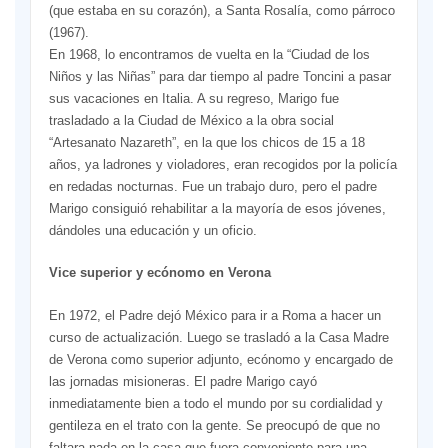
(que estaba en su corazón), a Santa Rosalía, como párroco
(1967).
En 1968, lo encontramos de vuelta en la “Ciudad de los
Niños y las Niñas” para dar tiempo al padre Toncini a pasar
sus vacaciones en Italia. A su regreso, Marigo fue
trasladado a la Ciudad de México a la obra social
“Artesanato Nazareth”, en la que los chicos de 15 a 18
años, ya ladrones y violadores, eran recogidos por la policía
en redadas nocturnas. Fue un trabajo duro, pero el padre
Marigo consiguió rehabilitar a la mayoría de esos jóvenes,
dándoles una educación y un oficio.
Vice superior y ecónomo en Verona
En 1972, el Padre dejó México para ir a Roma a hacer un
curso de actualización. Luego se trasladó a la Casa Madre
de Verona como superior adjunto, ecónomo y encargado de
las jornadas misioneras. El padre Marigo cayó
inmediatamente bien a todo el mundo por su cordialidad y
gentileza en el trato con la gente. Se preocupó de que no
faltara nada en la casa que fuera conveniente para una