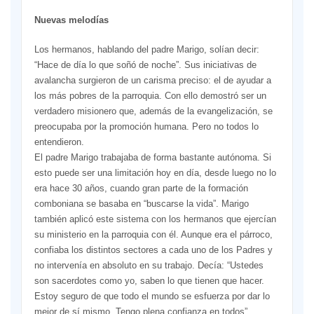
Nuevas melodías
Los hermanos, hablando del padre Marigo, solían decir:
“Hace de día lo que soñó de noche”. Sus iniciativas de
avalancha surgieron de un carisma preciso: el de ayudar a
los más pobres de la parroquia. Con ello demostró ser un
verdadero misionero que, además de la evangelización, se
preocupaba por la promoción humana. Pero no todos lo
entendieron.
El padre Marigo trabajaba de forma bastante autónoma. Si
esto puede ser una limitación hoy en día, desde luego no lo
era hace 30 años, cuando gran parte de la formación
comboniana se basaba en “buscarse la vida”. Marigo
también aplicó este sistema con los hermanos que ejercían
su ministerio en la parroquia con él. Aunque era el párroco,
confiaba los distintos sectores a cada uno de los Padres y
no intervenía en absoluto en su trabajo. Decía: “Ustedes
son sacerdotes como yo, saben lo que tienen que hacer.
Estoy seguro de que todo el mundo se esfuerza por dar lo
mejor de sí mismo. Tengo plena confianza en todos”.