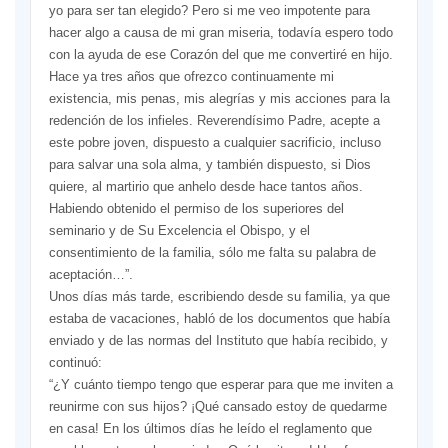
yo para ser tan elegido? Pero si me veo impotente para
hacer algo a causa de mi gran miseria, todavía espero todo
con la ayuda de ese Corazón del que me convertiré en hijo.
Hace ya tres años que ofrezco continuamente mi
existencia, mis penas, mis alegrías y mis acciones para la
redención de los infieles. Reverendísimo Padre, acepte a
este pobre joven, dispuesto a cualquier sacrificio, incluso
para salvar una sola alma, y también dispuesto, si Dios
quiere, al martirio que anhelo desde hace tantos años.
Habiendo obtenido el permiso de los superiores del
seminario y de Su Excelencia el Obispo, y el
consentimiento de la familia, sólo me falta su palabra de
aceptación…”.
Unos días más tarde, escribiendo desde su familia, ya que
estaba de vacaciones, habló de los documentos que había
enviado y de las normas del Instituto que había recibido, y
continuó:
“¿Y cuánto tiempo tengo que esperar para que me inviten a
reunirme con sus hijos? ¡Qué cansado estoy de quedarme
en casa! En los últimos días he leído el reglamento que