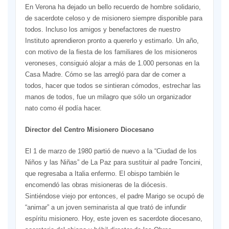
En Verona ha dejado un bello recuerdo de hombre solidario,
de sacerdote celoso y de misionero siempre disponible para
todos. Incluso los amigos y benefactores de nuestro
Instituto aprendieron pronto a quererlo y estimarlo. Un año,
con motivo de la fiesta de los familiares de los misioneros
veroneses, consiguió alojar a más de 1.000 personas en la
Casa Madre. Cómo se las arregló para dar de comer a
todos, hacer que todos se sintieran cómodos, estrechar las
manos de todos, fue un milagro que sólo un organizador
nato como él podía hacer.
Director del Centro Misionero Diocesano
El 1 de marzo de 1980 partió de nuevo a la “Ciudad de los
Niños y las Niñas” de La Paz para sustituir al padre Toncini,
que regresaba a Italia enfermo. El obispo también le
encomendó las obras misioneras de la diócesis.
Sintiéndose viejo por entonces, el padre Marigo se ocupó de
“animar” a un joven seminarista al que trató de infundir
espíritu misionero. Hoy, este joven es sacerdote diocesano,