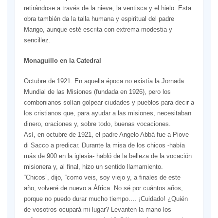
retirándose a través de la nieve, la ventisca y el hielo. Esta
obra también da la talla humana y espiritual del padre
Marigo, aunque esté escrita con extrema modestia y
sencillez.
Monaguillo en la Catedral
Octubre de 1921. En aquella época no existía la Jornada
Mundial de las Misiones (fundada en 1926), pero los
combonianos solían golpear ciudades y pueblos para decir a
los cristianos que, para ayudar a las misiones, necesitaban
dinero, oraciones y, sobre todo, buenas vocaciones.
Así, en octubre de 1921, el padre Angelo Abbà fue a Piove
di Sacco a predicar. Durante la misa de los chicos -había
más de 900 en la iglesia- habló de la belleza de la vocación
misionera y, al final, hizo un sentido llamamiento.
“Chicos”, dijo, “como veis, soy viejo y, a finales de este
año, volveré de nuevo a África. No sé por cuántos años,
porque no puedo durar mucho tiempo…. ¡Cuidado! ¿Quién
de vosotros ocupará mi lugar? Levanten la mano los