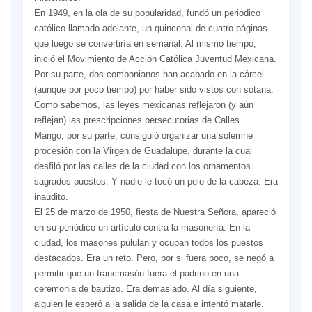
En 1949, en la ola de su popularidad, fundó un periódico
católico llamado adelante, un quincenal de cuatro páginas
que luego se convertiría en semanal. Al mismo tiempo,
inició el Movimiento de Acción Católica Juventud Mexicana.
Por su parte, dos combonianos han acabado en la cárcel
(aunque por poco tiempo) por haber sido vistos con sotana.
Como sabemos, las leyes mexicanas reflejaron (y aún
reflejan) las prescripciones persecutorias de Calles.
Marigo, por su parte, consiguió organizar una solemne
procesión con la Virgen de Guadalupe, durante la cual
desfiló por las calles de la ciudad con los ornamentos
sagrados puestos. Y nadie le tocó un pelo de la cabeza. Era
inaudito.
El 25 de marzo de 1950, fiesta de Nuestra Señora, apareció
en su periódico un artículo contra la masonería. En la
ciudad, los masones pululan y ocupan todos los puestos
destacados. Era un reto. Pero, por si fuera poco, se negó a
permitir que un francmasón fuera el padrino en una
ceremonia de bautizo. Era demasiado. Al día siguiente,
alguien le esperó a la salida de la casa e intentó matarle.