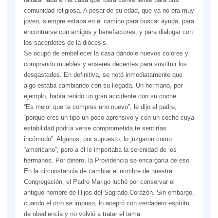
comunidad religiosa. A pesar de su edad, que ya no era muy
joven, siempre estaba en el camino para buscar ayuda, para
encontrarse con amigos y benefactores, y para dialogar con
los sacerdotes de la diócesis.
Se ocupó de embellecer la casa dándole nuevos colores y
comprando muebles y enseres decentes para sustituir los
desgastados. En definitiva, se notó inmediatamente que
algo estaba cambiando con su llegada. Un hermano, por
ejemplo, había tenido un gran accidente con su coche.
“Es mejor que te compres uno nuevo”, le dijo el padre,
“porque eres un tipo un poco aprensivo y con un coche cuya
estabilidad podría verse comprometida te sentirías
incómodo”. Algunos, por supuesto, lo juzgaron como
“americano”, pero a él le importaba la serenidad de los
hermanos. Por dinero, la Providencia se encargaría de eso.
En la circunstancia de cambiar el nombre de nuestra
Congregación, el Padre Marigo luchó por conservar el
antiguo nombre de Hijos del Sagrado Corazón. Sin embargo,
cuando el otro se impuso, lo aceptó con verdadero espíritu
de obediencia y no volvió a tratar el tema.