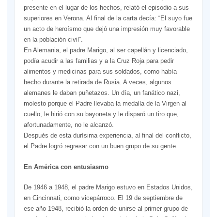
presente en el lugar de los hechos, relató el episodio a sus
superiores en Verona. Al final de la carta decía: “El suyo fue
un acto de heroísmo que dejó una impresión muy favorable
en la población civil”.
En Alemania, el padre Marigo, al ser capellán y licenciado,
podía acudir a las familias y a la Cruz Roja para pedir
alimentos y medicinas para sus soldados, como había
hecho durante la retirada de Rusia. A veces, algunos
alemanes le daban puñetazos. Un día, un fanático nazi,
molesto porque el Padre llevaba la medalla de la Virgen al
cuello, le hirió con su bayoneta y le disparó un tiro que,
afortunadamente, no le alcanzó.
Después de esta durísima experiencia, al final del conflicto,
el Padre logró regresar con un buen grupo de su gente.
En América con entusiasmo
De 1946 a 1948, el padre Marigo estuvo en Estados Unidos,
en Cincinnati, como vicepárroco. El 19 de septiembre de
ese año 1948, recibió la orden de unirse al primer grupo de