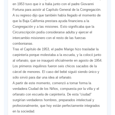
en 1953 tuvo que ir a Italia junto con el padre Giovanni
Fortuna para asistir al Capítulo General de la Congregación.
A su regreso dijo que también había llegado el momento de
que la Baja California prestara ayuda financiera a la
Congregación y a las misiones. Esto significaba que la
Circunscripción podía considerarse adulta y ejercer el
intercambio misionero con el resto de las fuerzas
combonianas.
Tras el Capítulo de 1953, el padre Marigo hizo trasladar la
carpintería porque molestaba a la escuela, y la colocó junto
al orfanato, que se inauguró oficialmente en agosto de 1954.
Los primeros inquilinos fueron seis chicos sacados de la
cárcel de menores. El caso del bebé siguió siendo único y
sólo sirvió para dar una idea al orfanato.
A partir de este momento, comenzó a tomar forma la
verdadera Ciudad de los Niños, compuesta por la villa y el
orfanato con escuela de carpintería. De esta “ciudad”
surgirían verdaderos hombres, preparados intelectual y
profesionalmente, que hoy están perfectamente integrados
en la sociedad.