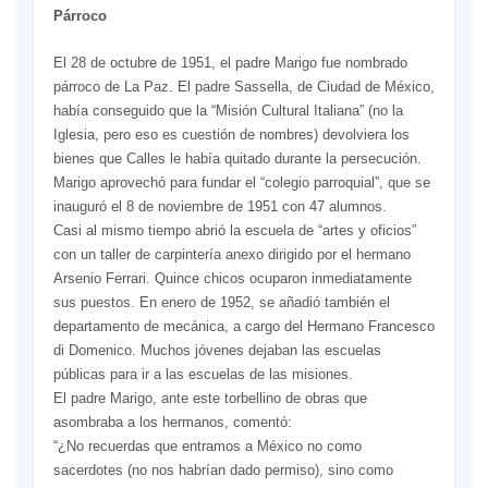
Párroco
El 28 de octubre de 1951, el padre Marigo fue nombrado
párroco de La Paz. El padre Sassella, de Ciudad de México,
había conseguido que la “Misión Cultural Italiana” (no la
Iglesia, pero eso es cuestión de nombres) devolviera los
bienes que Calles le había quitado durante la persecución.
Marigo aprovechó para fundar el “colegio parroquial”, que se
inauguró el 8 de noviembre de 1951 con 47 alumnos.
Casi al mismo tiempo abrió la escuela de “artes y oficios”
con un taller de carpintería anexo dirigido por el hermano
Arsenio Ferrari. Quince chicos ocuparon inmediatamente
sus puestos. En enero de 1952, se añadió también el
departamento de mecánica, a cargo del Hermano Francesco
di Domenico. Muchos jóvenes dejaban las escuelas
públicas para ir a las escuelas de las misiones.
El padre Marigo, ante este torbellino de obras que
asombraba a los hermanos, comentó:
“¿No recuerdas que entramos a México no como
sacerdotes (no nos habrían dado permiso), sino como