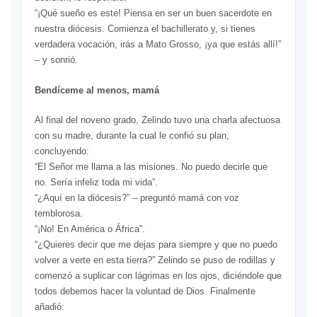
“¡Qué sueño es este! Piensa en ser un buen sacerdote en
nuestra diócesis. Comienza el bachillerato y, si tienes
verdadera vocación, irás a Mato Grosso, ¡ya que estás allí!”
– y sonrió.
Bendíceme al menos, mamá
Al final del noveno grado, Zelindo tuvo una charla afectuosa
con su madre, durante la cual le confió su plan,
concluyendo:
“El Señor me llama a las misiones. No puedo decirle que
no. Sería infeliz toda mi vida”.
“¿Aquí en la diócesis?” – preguntó mamá con voz
temblorosa.
“¡No! En América o África”.
“¿Quieres decir que me dejas para siempre y que no puedo
volver a verte en esta tierra?” Zelindo se puso de rodillas y
comenzó a suplicar con lágrimas en los ojos, diciéndole que
todos debemos hacer la voluntad de Dios. Finalmente
añadió: