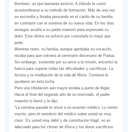
Bombieri, un tipo bastante estricto. A Zelindo le costó
acostumbrarse a su método de formación. Más de una vez
se escondía y lloraba pensando en el cariño de su familia
en contraste con el sistema de su nueva vida. En los días
amargos acudía a su padre maestro para expresarle su
dolor. Este último se esforzó por consolarle lo mejor que
pudo.
Mientras tanto, su familia, aunque aprobaba su vocación,
rezaba para que volviera al seminario diocesano de Padua.
Sin embargo, sostenido por su amor a la misión, encontró la
fuerza para superar todas las dificultades y sacrificios. La
lectura y la meditación de la vida de Mons. Comboni le
ayudaron en esta lucha.
Pero una tribulación aún mayor estaba a punto de llegar.
Hacia el final del segundo año de su noviciado, el padre
maestro lo llamó y le dijo:
“La semana pasada te envié a un examen médico. Lo siento
mucho, pero el veredicto del médico sobre usted es muy
claro: ‘Es usted muy débil y de constitución frágil; no es
adecuado para los climas de África y los duros sacrificios