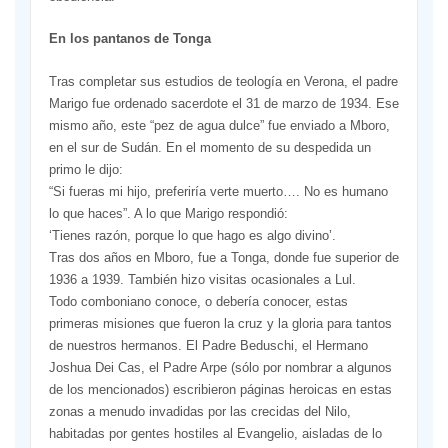
En los pantanos de Tonga
Tras completar sus estudios de teología en Verona, el padre
Marigo fue ordenado sacerdote el 31 de marzo de 1934. Ese
mismo año, este “pez de agua dulce” fue enviado a Mboro,
en el sur de Sudán. En el momento de su despedida un
primo le dijo:
“Si fueras mi hijo, preferiría verte muerto…. No es humano
lo que haces”. A lo que Marigo respondió:
‘Tienes razón, porque lo que hago es algo divino’.
Tras dos años en Mboro, fue a Tonga, donde fue superior de
1936 a 1939. También hizo visitas ocasionales a Lul.
Todo comboniano conoce, o debería conocer, estas
primeras misiones que fueron la cruz y la gloria para tantos
de nuestros hermanos. El Padre Beduschi, el Hermano
Joshua Dei Cas, el Padre Arpe (sólo por nombrar a algunos
de los mencionados) escribieron páginas heroicas en estas
zonas a menudo invadidas por las crecidas del Nilo,
habitadas por gentes hostiles al Evangelio, aisladas de lo