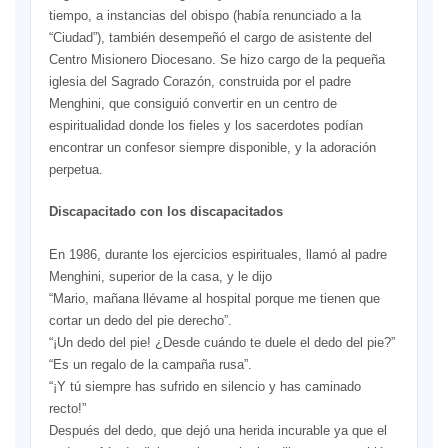
tiempo, a instancias del obispo (había renunciado a la
“Ciudad”), también desempeñó el cargo de asistente del
Centro Misionero Diocesano. Se hizo cargo de la pequeña
iglesia del Sagrado Corazón, construida por el padre
Menghini, que consiguió convertir en un centro de
espiritualidad donde los fieles y los sacerdotes podían
encontrar un confesor siempre disponible, y la adoración
perpetua.
Discapacitado con los discapacitados
En 1986, durante los ejercicios espirituales, llamó al padre
Menghini, superior de la casa, y le dijo
“Mario, mañana llévame al hospital porque me tienen que
cortar un dedo del pie derecho”.
“¡Un dedo del pie! ¿Desde cuándo te duele el dedo del pie?”
“Es un regalo de la campaña rusa”.
“¡Y tú siempre has sufrido en silencio y has caminado
recto!”
Después del dedo, que dejó una herida incurable ya que el