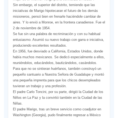
Sin embargo, el superior del distrito, temiendo que las
iniciativas de Marigo hipotecaran el futuro de los demás
misioneros, pensó bien en frenarle haciéndole cambiar de
aires. Y lo envió a Monroe, en la frontera canadiense. Fue el
2 de noviembre de 1954.
Se fue sin una palabra de recriminación y con su habitual
entusiasmo. Asumió su nuevo trabajo con garra e iniciativa,
produciendo excelentes resultados.
En 1956, fue desviado a California, Estados Unidos, donde
había muchos mexicanos. Se dedicó especialmente a ellos,
reuniéndolos, educándolos, bautizándolos, casándolos.
Para que no se sintieran huérfanos, también construyó un
pequeño santuario a Nuestra Señora de Guadalupe y montó
una pequeña imprenta para que los chicos desempleados
tuvieran un trabajo y una profesión.
El padre Carlo Toncini, por su parte, dirigió la Ciudad de los
Niños en La Paz y la convirtió también en la Ciudad de las
Niñas.
El padre Marigo, tras un breve servicio como coadjutor en
Washington (Georgia), pudo finalmente regresar a México