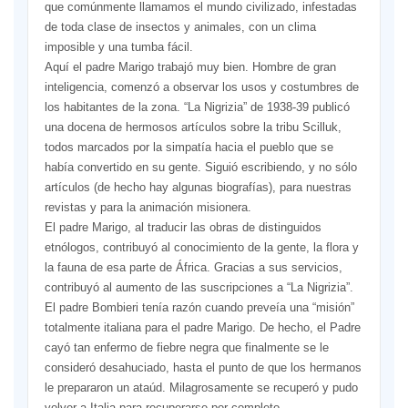
que comúnmente llamamos el mundo civilizado, infestadas
de toda clase de insectos y animales, con un clima
imposible y una tumba fácil.
Aquí el padre Marigo trabajó muy bien. Hombre de gran
inteligencia, comenzó a observar los usos y costumbres de
los habitantes de la zona. “La Nigrizia” de 1938-39 publicó
una docena de hermosos artículos sobre la tribu Scilluk,
todos marcados por la simpatía hacia el pueblo que se
había convertido en su gente. Siguió escribiendo, y no sólo
artículos (de hecho hay algunas biografías), para nuestras
revistas y para la animación misionera.
El padre Marigo, al traducir las obras de distinguidos
etnólogos, contribuyó al conocimiento de la gente, la flora y
la fauna de esa parte de África. Gracias a sus servicios,
contribuyó al aumento de las suscripciones a “La Nigrizia”.
El padre Bombieri tenía razón cuando preveía una “misión”
totalmente italiana para el padre Marigo. De hecho, el Padre
cayó tan enfermo de fiebre negra que finalmente se le
consideró desahuciado, hasta el punto de que los hermanos
le prepararon un ataúd. Milagrosamente se recuperó y pudo
volver a Italia para recuperarse por completo.