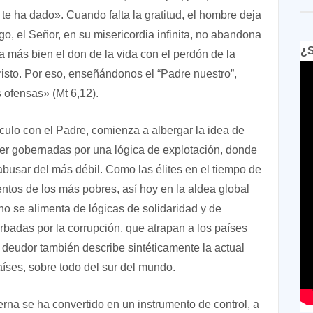
 te ha dado». Cuando falta la gratitud, el hombre deja
o, el Señor, en su misericordia infinita, no abandona
¿S
a más bien el don de la vida con el perdón de la
risto. Por eso, enseñándonos el “Padre nuestro”,
 ofensas» (Mt 6,12).
culo con el Padre, comienza a albergar la idea de
er gobernadas por una lógica de explotación, donde
abusar del más débil. Como las élites en el tiempo de
ntos de los más pobres, así hoy en la aldea global
 no se alimenta de lógicas de solidaridad y de
rbadas por la corrupción, que atrapan a los países
 deudor también describe sintéticamente la actual
aíses, sobre todo del sur del mundo.
rna se ha convertido en un instrumento de control, a