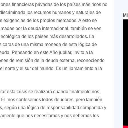
ciones financieras privadas de los países más ricos no
ndiscriminada los recursos humanos y naturales de
Mi
las exigencias de los propios mercados. A esto se
madas por la deuda internacional, también se ven
 ecológica de los países más desarrollados. La
os caras de una misma moneda de esta lógica de
euda. Pensando en este Año jubilar, invito a la
nes de remisión de la deuda externa, reconociendo
el norte y el sur del mundo. Es un llamamiento a la
erar esta crisis se realizará cuando finalmente nos
e Él, nos confesemos todos deudores, pero también
s, según una lógica de responsabilidad compartida y
tivamente que nos necesitamos y nos debemos los