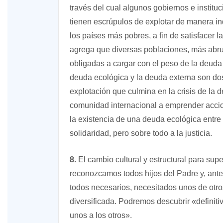
través del cual algunos gobiernos e institu
tienen escrúpulos de explotar de manera i
los países más pobres, a fin de satisfacer 
agrega que diversas poblaciones, más abru
obligadas a cargar con el peso de la deuda
deuda ecológica y la deuda externa son d
explotación que culmina en la crisis de la d
comunidad internacional a emprender accio
la existencia de una deuda ecológica entre 
solidaridad, pero sobre todo a la justicia.
8.
El cambio cultural y estructural para sup
reconozcamos todos hijos del Padre y, ant
todos necesarios, necesitados unos de otro
diversificada. Podremos descubrir «defini
unos a los otros».