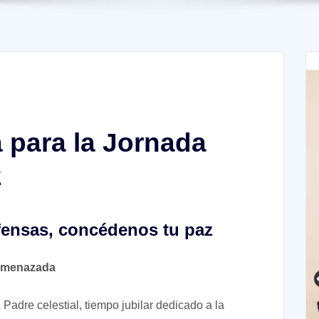
 para la Jornada
z
fensas, concédenos tu paz
 amenazada
 Padre celestial, tiempo jubilar dedicado a la