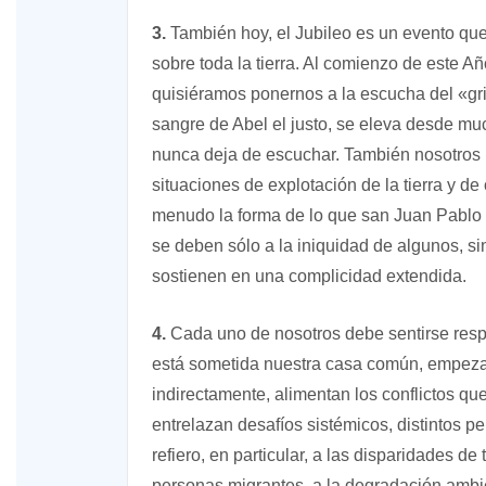
3.
También hoy, el Jubileo es un evento que
sobre toda la tierra. Al comienzo de este Añ
quisiéramos ponernos a la escucha del «gri
sangre de Abel el justo, se eleva desde much
nunca deja de escuchar. También nosotros 
situaciones de explotación de la tierra y de
menudo la forma de lo que san Juan Pablo 
se deben sólo a la iniquidad de algunos, s
sostienen en una complicidad extendida.
4.
Cada uno de nosotros debe sentirse resp
está sometida nuestra casa común, empeza
indirectamente, alimentan los conflictos q
entrelazan desafíos sistémicos, distintos p
refiero, en particular, a las disparidades de
personas migrantes, a la degradación ambie