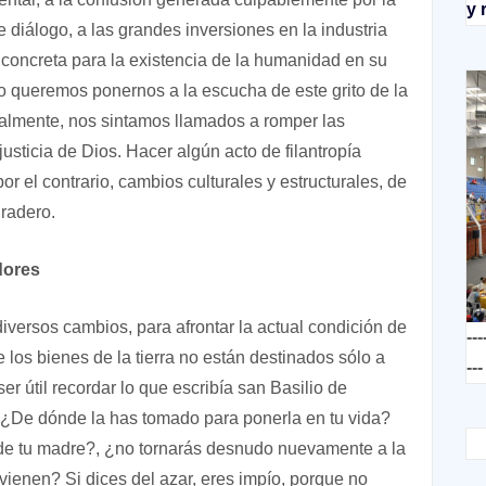
y 
 diálogo, a las grandes inversiones en la industria
 concreta para la existencia de la humanidad en su
ño queremos ponernos a la escucha de este grito de la
almente, nos sintamos llamados a romper las
 justicia de Dios. Hacer algún acto de filantropía
or el contrario, cambios culturales y estructurales, de
radero.
dores
diversos cambios, para afrontar la actual condición de
---
 los bienes de la tierra no están destinados sólo a
---
er útil recordar lo que escribía san Basilio de
¿De dónde la has tomado para ponerla en tu vida?
 de tu madre?, ¿no tornarás desnudo nuevamente a la
vienen? Si dices del azar, eres impío, porque no