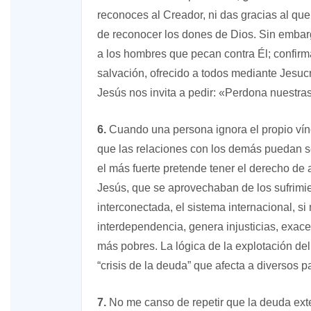
reconoces al Creador, ni das gracias al que
de reconocer los dones de Dios. Sin embarg
a los hombres que pecan contra Él; confirm
salvación, ofrecido a todos mediante Jesuc
Jesús nos invita a pedir: «Perdona nuestras
6.
Cuando una persona ignora el propio vín
que las relaciones con los demás puedan s
el más fuerte pretende tener el derecho de 
Jesús, que se aprovechaban de los sufrimie
interconectada, el sistema internacional, si
interdependencia, genera injusticias, exace
más pobres. La lógica de la explotación del
“crisis de la deuda” que afecta a diversos p
7.
No me canso de repetir que la deuda exte