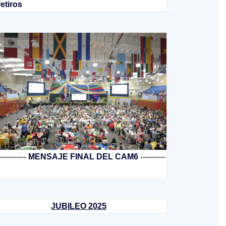
retiros
-----------
MENSAJE FINAL DEL CAM6
----------
JUBILEO 2025