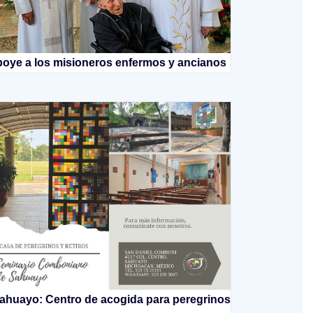
oye a los misioneros enfermos y ancianos
ahuayo: Centro de acogida para peregrinos