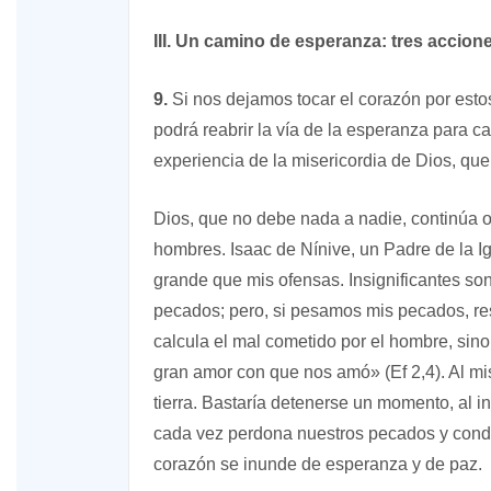
III. Un camino de esperanza: tres accion
9.
Si nos dejamos tocar el corazón por esto
podrá reabrir la vía de la esperanza para 
experiencia de la misericordia de Dios, que
Dios, que no debe nada a nadie, continúa ot
hombres. Isaac de Nínive, un Padre de la Igl
grande que mis ofensas. Insignificantes so
pecados; pero, si pesamos mis pecados, re
calcula el mal cometido por el hombre, sin
gran amor con que nos amó» (Ef 2,4). Al mis
tierra. Bastaría detenerse un momento, al in
cada vez perdona nuestros pecados y cond
corazón se inunde de esperanza y de paz.