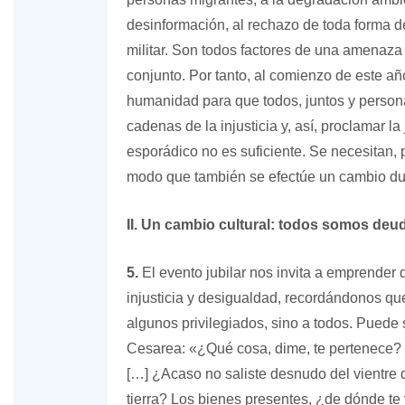
desinformación, al rechazo de toda forma de
militar. Son todos factores de una amenaza
conjunto. Por tanto, al comienzo de este a
humanidad para que todos, juntos y person
cadenas de la injusticia y, así, proclamar la
esporádico no es suficiente. Se necesitan, p
modo que también se efectúe un cambio du
II. Un cambio cultural: todos somos deu
5.
El evento jubilar nos invita a emprender 
injusticia y desigualdad, recordándonos que
algunos privilegiados, sino a todos. Puede s
Cesarea: «¿Qué cosa, dime, te pertenece? 
[…] ¿Acaso no saliste desnudo del vientre
tierra? Los bienes presentes, ¿de dónde te 