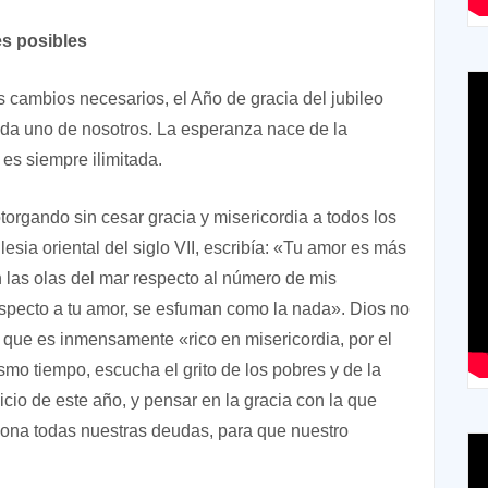
es posibles
s cambios necesarios, el Año de gracia del jubileo
cada uno de nosotros. La esperanza nace de la
 es siempre ilimitada.
orgando sin cesar gracia y misericordia a todos los
esia oriental del siglo VII, escribía: «Tu amor es más
n las olas del mar respecto al número de mis
specto a tu amor, se esfuman como la nada». Dios no
o que es inmensamente «rico en misericordia, por el
mo tiempo, escucha el grito de los pobres y de la
icio de este año, y pensar en la gracia con la que
ona todas nuestras deudas, para que nuestro