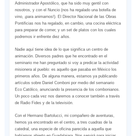
Administrador Apostólico, que ha sido muy gentil con
nosotros, y con el Nuncio (nos ha regalado una botella de
vino, ¡para animarnos!). El Director Nacional de las Obras
Pontificias nos ha regalado, en cambio, una cocina eléctrica
para preparar de comer, y un set de platos con los cuales
podremos ir enfrente diez años.
Nadie aquí tiene idea de lo que significa un centro de
animación. Diversos padres que he encontrado en el
seminario me han preguntado si voy a predicar la actividad
misionera al pueblo: es aquello que pasaba en México los
primeros años. De alguna manera, estamos ya publicando
artículos sobre Daniel Comboni por medio del semanario
Eco Católico, anunciando la presencia de los combonianos.
Un poco cada vez nos daremos a conocer también a través
de Radio Fides y de la televisión.
Con el Hermano Bartolucci, mi compañero de aventuras,
hemos ya encontrado en el centro, a tres cuadras de la
catedral, una especie de oficina parecida a aquella que
habíamos abierto en Guadalajara. Nos servirá para iniciar