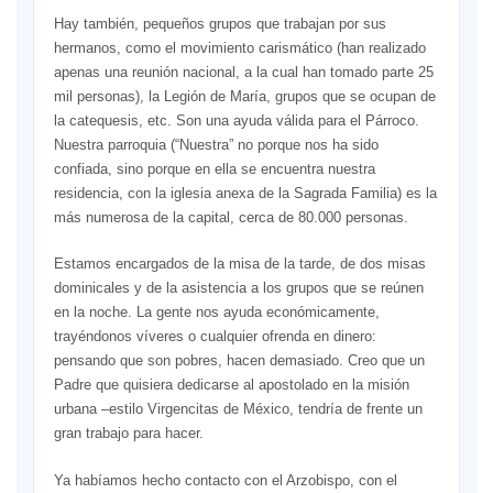
Hay también, pequeños grupos que trabajan por sus
hermanos, como el movimiento carismático (han realizado
apenas una reunión nacional, a la cual han tomado parte 25
mil personas), la Legión de María, grupos que se ocupan de
la catequesis, etc. Son una ayuda válida para el Párroco.
Nuestra parroquia (“Nuestra” no porque nos ha sido
confiada, sino porque en ella se encuentra nuestra
residencia, con la iglesia anexa de la Sagrada Familia) es la
más numerosa de la capital, cerca de 80.000 personas.
Estamos encargados de la misa de la tarde, de dos misas
dominicales y de la asistencia a los grupos que se reúnen
en la noche. La gente nos ayuda económicamente,
trayéndonos víveres o cualquier ofrenda en dinero:
pensando que son pobres, hacen demasiado. Creo que un
Padre que quisiera dedicarse al apostolado en la misión
urbana –estilo Virgencitas de México, tendría de frente un
gran trabajo para hacer.
Ya habíamos hecho contacto con el Arzobispo, con el