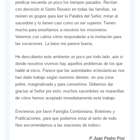
predicar recuerda un poco los tiempos pasados. Recitan
con devoción el Santo Rosario en todas las familias, se
reúnen en grupos para leer la Palabra del Señor, miran al
sacerdote y lo tienen casi como un ser superior. Tienen
mucho para enseñarnos a nosotros los misioneros.
Veremos con calma cómo responderán a la invitación para
las vocaciones. La base me parece buena.
He descubierto este ambiente un poco por todo lado, aún si
donde nosotros vivimos hay aquellos problemas de los que
hablé al inicio. Parece que las autoridades eclesiásticas nos
han dado trabajo según nuestros dientes: en una zona
pobre, marginalizada y para convertirse. Debemos dar
gracias al Señor por esto; muchos sacerdotes se maravillan
de cómo hemos aceptado inmediatamente este trabajo.
Envíennos por favor Famiglia Comboniana, Boletines y
Publicaciones, para que podamos estar al tanto de todo.
Nos encomendamos a las oraciones de todos».
P Juan Pedro Pini