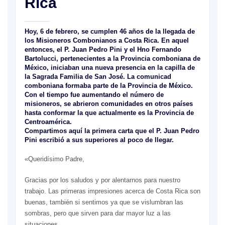
Rica
Hoy, 6 de febrero, se cumplen 46 años de la llegada de
los Misioneros Combonianos a Costa Rica. En aquel
entonces, el P. Juan Pedro Pini y el Hno Fernando
Bartolucci, pertenecientes a la Provincia comboniana de
México, iniciaban una nueva presencia en la capilla de
la Sagrada Familia de San José. La comunicad
comboniana formaba parte de la Provincia de México.
Con el tiempo fue aumentando el número de
misioneros, se abrieron comunidades en otros países
hasta conformar la que actualmente es la Provincia de
Centroamérica.
Compartimos aquí la primera carta que el P. Juan Pedro
Pini escribió a sus superiores al poco de llegar.
«Queridísimo Padre,
Gracias por los saludos y por alentarnos para nuestro
trabajo. Las primeras impresiones acerca de Costa Rica son
buenas, también si sentimos ya que se vislumbran las
sombras, pero que sirven para dar mayor luz a las
situaciones.