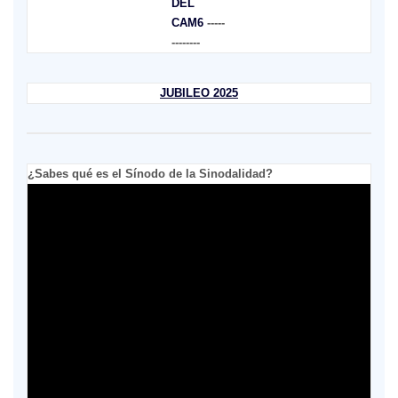
DEL
CAM6
-----
--------
JUBILEO 2025
¿Sabes qué es el Sínodo de la Sinodalidad?