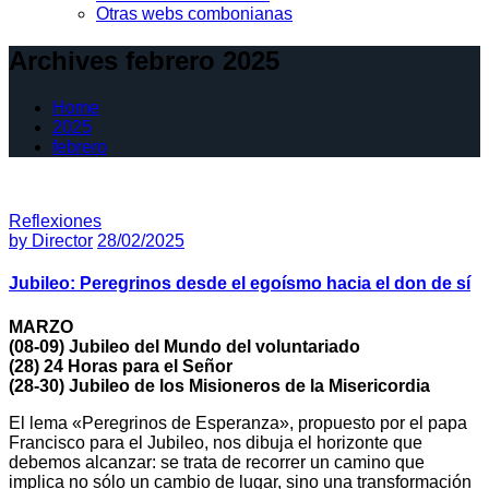
Otras webs combonianas
Archives febrero 2025
Home
2025
febrero
Reflexiones
by
Director
28/02/2025
Jubileo: Peregrinos desde el egoísmo hacia el don de sí
MARZO
(08-09) Jubileo del Mundo del voluntariado
(28) 24 Horas para el Señor
(28-30) Jubileo de los Misioneros de la Misericordia
El lema «Peregrinos de Esperanza», propuesto por el papa
Francisco para el Jubileo, nos dibuja el horizonte que
debemos alcanzar: se trata de recorrer un camino que
implica no sólo un cambio de lugar, sino una transformación