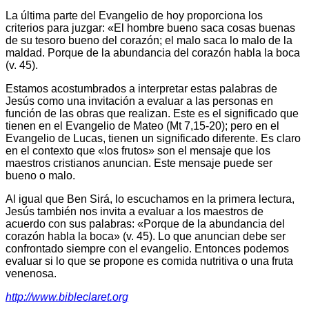
La última parte del Evangelio de hoy proporciona los
criterios para juzgar: «El hombre bueno saca cosas buenas
de su tesoro bueno del corazón; el malo saca lo malo de la
maldad. Porque de la abundancia del corazón habla la boca
(v. 45).
Estamos acostumbrados a interpretar estas palabras de
Jesús como una invitación a evaluar a las personas en
función de las obras que realizan. Este es el significado que
tienen en el Evangelio de Mateo (Mt 7,15-20); pero en el
Evangelio de Lucas, tienen un significado diferente. Es claro
en el contexto que «los frutos» son el mensaje que los
maestros cristianos anuncian. Este mensaje puede ser
bueno o malo.
Al igual que Ben Sirá, lo escuchamos en la primera lectura,
Jesús también nos invita a evaluar a los maestros de
acuerdo con sus palabras: «Porque de la abundancia del
corazón habla la boca» (v. 45). Lo que anuncian debe ser
confrontado siempre con el evangelio. Entonces podemos
evaluar si lo que se propone es comida nutritiva o una fruta
venenosa.
http://www.bibleclaret.org