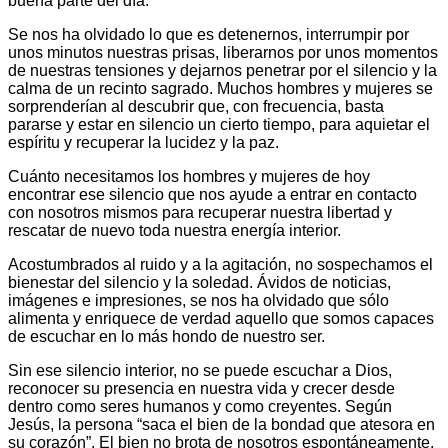
buena parte del día.
Se nos ha olvidado lo que es detenernos, interrumpir por
unos minutos nuestras prisas, liberarnos por unos momentos
de nuestras tensiones y dejarnos penetrar por el silencio y la
calma de un recinto sagrado. Muchos hombres y mujeres se
sorprenderían al descubrir que, con frecuencia, basta
pararse y estar en silencio un cierto tiempo, para aquietar el
espíritu y recuperar la lucidez y la paz.
Cuánto necesitamos los hombres y mujeres de hoy
encontrar ese silencio que nos ayude a entrar en contacto
con nosotros mismos para recuperar nuestra libertad y
rescatar de nuevo toda nuestra energía interior.
Acostumbrados al ruido y a la agitación, no sospechamos el
bienestar del silencio y la soledad. Ávidos de noticias,
imágenes e impresiones, se nos ha olvidado que sólo
alimenta y enriquece de verdad aquello que somos capaces
de escuchar en lo más hondo de nuestro ser.
Sin ese silencio interior, no se puede escuchar a Dios,
reconocer su presencia en nuestra vida y crecer desde
dentro como seres humanos y como creyentes. Según
Jesús, la persona “saca el bien de la bondad que atesora en
su corazón”. El bien no brota de nosotros espontáneamente.