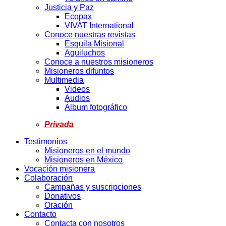
Justicia y Paz
Ecopax
VIVAT International
Conoce nuestras revistas
Esquila Misional
Aguiluchos
Conoce a nuestros misioneros
Misioneros difuntos
Multimedia
Videos
Audios
Álbum fotográfico
Privada
Testimonios
Misioneros en el mundo
Misioneros en México
Vocación misionera
Colaboración
Campañas y suscripciones
Donativos
Oración
Contacto
Contacta con nosotros