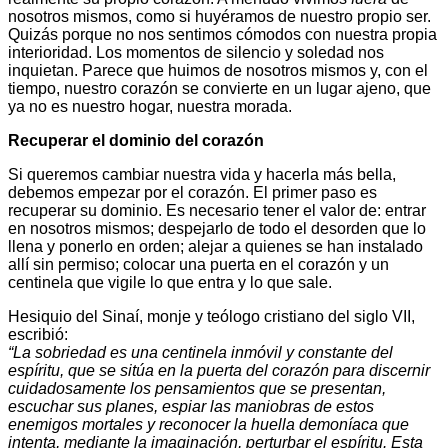
nosotros mismos, como si huyéramos de nuestro propio ser.
Quizás porque no nos sentimos cómodos con nuestra propia
interioridad. Los momentos de silencio y soledad nos
inquietan. Parece que huimos de nosotros mismos y, con el
tiempo, nuestro corazón se convierte en un lugar ajeno, que
ya no es nuestro hogar, nuestra morada.
Recuperar el dominio del corazón
Si queremos cambiar nuestra vida y hacerla más bella,
debemos empezar por el corazón. El primer paso es
recuperar su dominio. Es necesario tener el valor de: entrar
en nosotros mismos; despejarlo de todo el desorden que lo
llena y ponerlo en orden; alejar a quienes se han instalado
allí sin permiso; colocar una puerta en el corazón y un
centinela que vigile lo que entra y lo que sale.
Hesiquio del Sinaí, monje y teólogo cristiano del siglo VII,
escribió:
“La sobriedad es una centinela inmóvil y constante del
espíritu, que se sitúa en la puerta del corazón para discernir
cuidadosamente los pensamientos que se presentan,
escuchar sus planes, espiar las maniobras de estos
enemigos mortales y reconocer la huella demoníaca que
intenta, mediante la imaginación, perturbar el espíritu. Esta