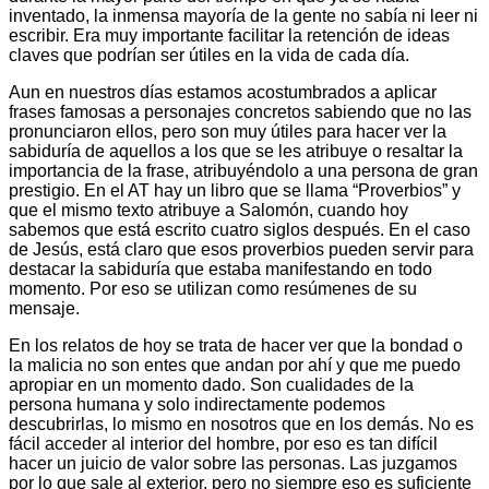
inventado, la inmensa mayoría de la gente no sabía ni leer ni
escribir. Era muy importante facilitar la retención de ideas
claves que podrían ser útiles en la vida de cada día.
Aun en nuestros días estamos acostumbrados a aplicar
frases famosas a personajes concretos sabiendo que no las
pronunciaron ellos, pero son muy útiles para hacer ver la
sabiduría de aquellos a los que se les atribuye o resaltar la
importancia de la frase, atribuyéndolo a una persona de gran
prestigio. En el AT hay un libro que se llama “Proverbios” y
que el mismo texto atribuye a Salomón, cuando hoy
sabemos que está escrito cuatro siglos después. En el caso
de Jesús, está claro que esos proverbios pueden servir para
destacar la sabiduría que estaba manifestando en todo
momento. Por eso se utilizan como resúmenes de su
mensaje.
En los relatos de hoy se trata de hacer ver que la bondad o
la malicia no son entes que andan por ahí y que me puedo
apropiar en un momento dado. Son cualidades de la
persona humana y solo indirectamente podemos
descubrirlas, lo mismo en nosotros que en los demás. No es
fácil acceder al interior del hombre, por eso es tan difícil
hacer un juicio de valor sobre las personas. Las juzgamos
por lo que sale al exterior, pero no siempre eso es suficiente