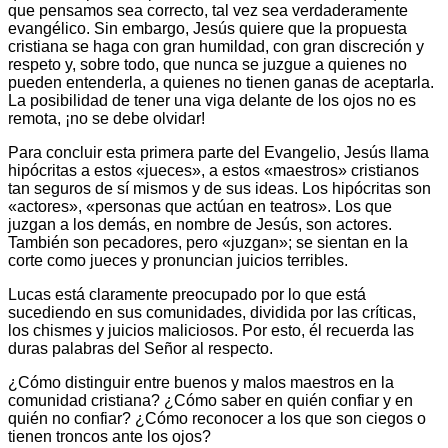
que pensamos sea correcto, tal vez sea verdaderamente
evangélico. Sin embargo, Jesús quiere que la propuesta
cristiana se haga con gran humildad, con gran discreción y
respeto y, sobre todo, que nunca se juzgue a quienes no
pueden entenderla, a quienes no tienen ganas de aceptarla.
La posibilidad de tener una viga delante de los ojos no es
remota, ¡no se debe olvidar!
Para concluir esta primera parte del Evangelio, Jesús llama
hipócritas a estos «jueces», a estos «maestros» cristianos
tan seguros de sí mismos y de sus ideas. Los hipócritas son
«actores», «personas que actúan en teatros». Los que
juzgan a los demás, en nombre de Jesús, son actores.
También son pecadores, pero «juzgan»; se sientan en la
corte como jueces y pronuncian juicios terribles.
Lucas está claramente preocupado por lo que está
sucediendo en sus comunidades, dividida por las críticas,
los chismes y juicios maliciosos. Por esto, él recuerda las
duras palabras del Señor al respecto.
¿Cómo distinguir entre buenos y malos maestros en la
comunidad cristiana? ¿Cómo saber en quién confiar y en
quién no confiar? ¿Cómo reconocer a los que son ciegos o
tienen troncos ante los ojos?