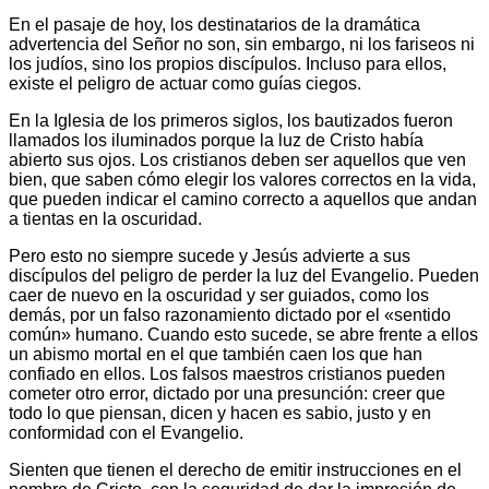
En el pasaje de hoy, los destinatarios de la dramática
advertencia del Señor no son, sin embargo, ni los fariseos ni
los judíos, sino los propios discípulos. Incluso para ellos,
existe el peligro de actuar como guías ciegos.
En la Iglesia de los primeros siglos, los bautizados fueron
llamados los iluminados porque la luz de Cristo había
abierto sus ojos. Los cristianos deben ser aquellos que ven
bien, que saben cómo elegir los valores correctos en la vida,
que pueden indicar el camino correcto a aquellos que andan
a tientas en la oscuridad.
Pero esto no siempre sucede y Jesús advierte a sus
discípulos del peligro de perder la luz del Evangelio. Pueden
caer de nuevo en la oscuridad y ser guiados, como los
demás, por un falso razonamiento dictado por el «sentido
común» humano. Cuando esto sucede, se abre frente a ellos
un abismo mortal en el que también caen los que han
confiado en ellos. Los falsos maestros cristianos pueden
cometer otro error, dictado por una presunción: creer que
todo lo que piensan, dicen y hacen es sabio, justo y en
conformidad con el Evangelio.
Sienten que tienen el derecho de emitir instrucciones en el