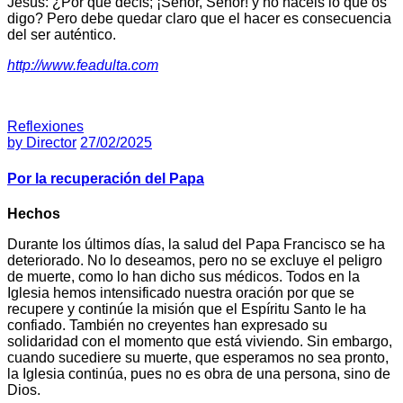
Jesús: ¿Por qué decís; ¡Señor, Señor! y no hacéis lo que os
digo? Pero debe quedar claro que el hacer es consecuencia
del ser auténtico.
http://www.feadulta.com
Reflexiones
by
Director
27/02/2025
Por la recuperación del Papa
Hechos
Durante los últimos días, la salud del Papa Francisco se ha
deteriorado. No lo deseamos, pero no se excluye el peligro
de muerte, como lo han dicho sus médicos. Todos en la
Iglesia hemos intensificado nuestra oración por que se
recupere y continúe la misión que el Espíritu Santo le ha
confiado. También no creyentes han expresado su
solidaridad con el momento que está viviendo. Sin embargo,
cuando sucediere su muerte, que esperamos no sea pronto,
la Iglesia continúa, pues no es obra de una persona, sino de
Dios.