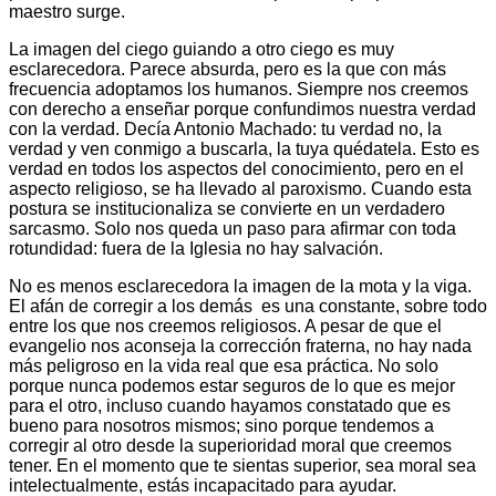
maestro surge.
La imagen del ciego guiando a otro ciego es muy
esclarecedora. Parece absurda, pero es la que con más
frecuencia adoptamos los humanos. Siempre nos creemos
con derecho a enseñar porque confundimos nuestra verdad
con la verdad. Decía Antonio Machado: tu verdad no, la
verdad y ven conmigo a buscarla, la tuya quédatela. Esto es
verdad en todos los aspectos del conocimiento, pero en el
aspecto religioso, se ha llevado al paroxismo. Cuando esta
postura se institucionaliza se convierte en un verdadero
sarcasmo. Solo nos queda un paso para afirmar con toda
rotundidad: fuera de la Iglesia no hay salvación.
No es menos esclarecedora la imagen de la mota y la viga.
El afán de corregir a los demás es una constante, sobre todo
entre los que nos creemos religiosos. A pesar de que el
evangelio nos aconseja la corrección fraterna, no hay nada
más peligroso en la vida real que esa práctica. No solo
porque nunca podemos estar seguros de lo que es mejor
para el otro, incluso cuando hayamos constatado que es
bueno para nosotros mismos; sino porque tendemos a
corregir al otro desde la superioridad moral que creemos
tener. En el momento que te sientas superior, sea moral sea
intelectualmente, estás incapacitado para ayudar.