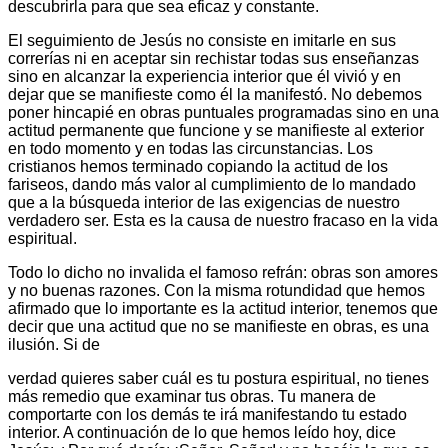
descubrirla para que sea eficaz y constante.
El seguimiento de Jesús no consiste en imitarle en sus
correrías ni en aceptar sin rechistar todas sus enseñanzas
sino en alcanzar la experiencia interior que él vivió y en
dejar que se manifieste como él la manifestó. No debemos
poner hincapié en obras puntuales programadas sino en una
actitud permanente que funcione y se manifieste al exterior
en todo momento y en todas las circunstancias. Los
cristianos hemos terminado copiando la actitud de los
fariseos, dando más valor al cumplimiento de lo mandado
que a la búsqueda interior de las exigencias de nuestro
verdadero ser. Esta es la causa de nuestro fracaso en la vida
espiritual.
Todo lo dicho no invalida el famoso refrán: obras son amores
y no buenas razones. Con la misma rotundidad que hemos
afirmado que lo importante es la actitud interior, tenemos que
decir que una actitud que no se manifieste en obras, es una
ilusión. Si de
verdad quieres saber cuál es tu postura espiritual, no tienes
más remedio que examinar tus obras. Tu manera de
comportarte con los demás te irá manifestando tu estado
interior. A continuación de lo que hemos leído hoy, dice