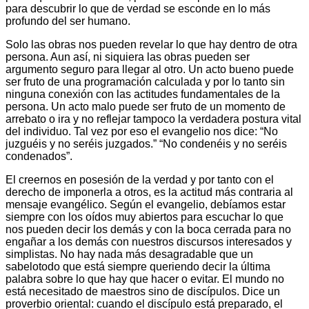
para descubrir lo que de verdad se esconde en lo más
profundo del ser humano.
Solo las obras nos pueden revelar lo que hay dentro de otra
persona. Aun así, ni siquiera las obras pueden ser
argumento seguro para llegar al otro. Un acto bueno puede
ser fruto de una programación calculada y por lo tanto sin
ninguna conexión con las actitudes fundamentales de la
persona. Un acto malo puede ser fruto de un momento de
arrebato o ira y no reflejar tampoco la verdadera postura vital
del individuo. Tal vez por eso el evangelio nos dice: “No
juzguéis y no seréis juzgados.” “No condenéis y no seréis
condenados”.
El creernos en posesión de la verdad y por tanto con el
derecho de imponerla a otros, es la actitud más contraria al
mensaje evangélico. Según el evangelio, debíamos estar
siempre con los oídos muy abiertos para escuchar lo que
nos pueden decir los demás y con la boca cerrada para no
engañar a los demás con nuestros discursos interesados y
simplistas. No hay nada más desagradable que un
sabelotodo que está siempre queriendo decir la última
palabra sobre lo que hay que hacer o evitar. El mundo no
está necesitado de maestros sino de discípulos. Dice un
proverbio oriental: cuando el discípulo está preparado, el