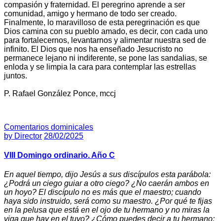
compasión y fraternidad. El peregrino aprende a ser
comunidad, amigo y hermano de todo ser creado.
Finalmente, lo maravilloso de esta peregrinación es que
Dios camina con su pueblo amado, es decir, con cada uno
para fortalecernos, levantarnos y alimentar nuestra sed de
infinito. El Dios que nos ha enseñado Jesucristo no
permanece lejano ni indiferente, se pone las sandalias, se
enloda y se limpia la cara para contemplar las estrellas
juntos.
P. Rafael González Ponce, mccj
Comentarios dominicales
by
Director
28/02/2025
VIII Domingo ordinario. Año C
En aquel tiempo, dijo Jesús a sus discípulos esta parábola:
¿Podrá un ciego guiar a otro ciego? ¿No caerán ambos en
un hoyo? El discípulo no es más que el maestro; cuando
haya sido instruido, será como su maestro. ¿Por qué te fijas
en la pelusa que está en el ojo de tu hermano y no miras la
viga que hay en el tuyo? ¿Cómo puedes decir a tu hermano: