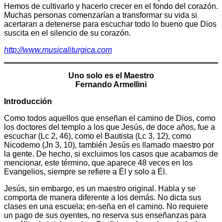
Hemos de cultivarlo y hacerlo crecer en el fondo del corazón.
Muchas personas comenzarían a transformar su vida si
acertaran a detenerse para escuchar todo lo bueno que Dios
suscita en el silencio de su corazón.
http://www.musicaliturgica.com
Uno solo es el Maestro
Fernando Armellini
Introducción
Como todos aquellos que enseñan el camino de Dios, como
los doctores del templo a los que Jesús, de doce años, fue a
escuchar (Lc 2, 46), como el Bautista (Lc 3, 12), como
Nicodemo (Jn 3, 10), también Jesús es llamado maestro por
la gente. De hecho, si excluimos los casos que acabamos de
mencionar, este término, que aparece 48 veces en los
Evangelios, siempre se refiere a Él y solo a Él.
Jesús, sin embargo, es un maestro original. Habla y se
comporta de manera diferente a los demás. No dicta sus
clases en una escuela; en-seña en el camino. No requiere
un pago de sus oyentes, no reserva sus enseñanzas para