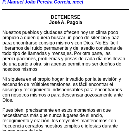
P. Manuel João Pereira Correia, mccj
DETENERSE
José A. Pagola
Nuestros pueblos y ciudades ofrecen hoy un clima poco
propicio a quien quiera buscar un poco de silencio y paz
para encontrarse consigo mismo y con Dios. No Es fácil
liberarnos del ruido permanente y del asedio constante de
todo tipo de llamadas y mensajes. Por otra parte, las
preocupaciones, problemas y prisas de cada día nos llevan
de una parte a otra, sin apenas permitirnos ser dueños de
nosotros mismos.
Ni siquiera en el propio hogar, invadido por la televisión y
escenario de múltiples tensiones, es fácil encontrar el
sosiego y recogimiento indispensables para encontrarnos
con nosotros mismos o para descansar gozosamente ante
Dios.
Pues bien, precisamente en estos momentos en que
necesitamos más que nunca lugares de silencio,
recogimiento y oración, los creyentes mantenemos con
frecuencia cerrados nuestros templos e iglesias durante