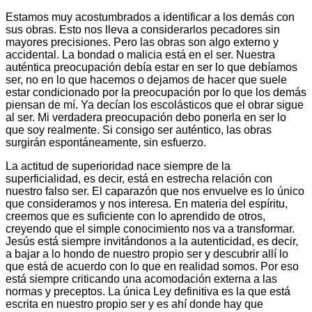
Estamos muy acostumbrados a identificar a los demás con
sus obras. Esto nos lleva a considerarlos pecadores sin
mayores precisiones. Pero las obras son algo externo y
accidental. La bondad o malicia está en el ser. Nuestra
auténtica preocupación debía estar en ser lo que debíamos
ser, no en lo que hacemos o dejamos de hacer que suele
estar condicionado por la preocupación por lo que los demás
piensan de mí. Ya decían los escolásticos que el obrar sigue
al ser. Mi verdadera preocupación debo ponerla en ser lo
que soy realmente. Si consigo ser auténtico, las obras
surgirán espontáneamente, sin esfuerzo.
La actitud de superioridad nace siempre de la
superficialidad, es decir, está en estrecha relación con
nuestro falso ser. El caparazón que nos envuelve es lo único
que consideramos y nos interesa. En materia del espíritu,
creemos que es suficiente con lo aprendido de otros,
creyendo que el simple conocimiento nos va a transformar.
Jesús está siempre invitándonos a la autenticidad, es decir,
a bajar a lo hondo de nuestro propio ser y descubrir allí lo
que está de acuerdo con lo que en realidad somos. Por eso
está siempre criticando una acomodación externa a las
normas y preceptos. La única Ley definitiva es la que está
escrita en nuestro propio ser y es ahí donde hay que