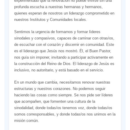
experimentado que la renovación no puede vivirse sin una
profunda escucha a nuestras hermanas y hermanos,
quienes esperan de nosotros un liderazgo comprometido en
nuestros Institutos y Comunidades locales.
Sentimos la urgencia de formarnos y formar líderes
sinodales y compasivos, capaces de caminar con otras/os,
de escuchar con el corazón y discernir en comunidad. Este
es el liderazgo que Jesús nos mostró. Él, el Buen Pastor,
nos guía sin imponer, invitando a participar activamente en
la construcción del Reino de Dios. El liderazgo de Jesús es
inclusivo, no autoritario, y está basado en el servicio.
En un mundo que cambia, necesitamos renovar nuestras
estructuras y nuestros corazones. No podemos seguir
haciendo las cosas como siempre. Se nos pide ser líderes
que acompañen, que fomenten una cultura de la
sinodalidad, donde todas/os tenemos voz, donde todas/os
somos corresponsables, y donde todas/os nos unimos en la
misión común.