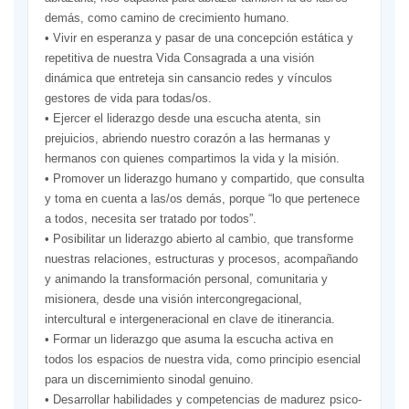
demás, como camino de crecimiento humano.
• Vivir en esperanza y pasar de una concepción estática y
repetitiva de nuestra Vida Consagrada a una visión
dinámica que entreteja sin cansancio redes y vínculos
gestores de vida para todas/os.
• Ejercer el liderazgo desde una escucha atenta, sin
prejuicios, abriendo nuestro corazón a las hermanas y
hermanos con quienes compartimos la vida y la misión.
• Promover un liderazgo humano y compartido, que consulta
y toma en cuenta a las/os demás, porque “lo que pertenece
a todos, necesita ser tratado por todos”.
• Posibilitar un liderazgo abierto al cambio, que transforme
nuestras relaciones, estructuras y procesos, acompañando
y animando la transformación personal, comunitaria y
misionera, desde una visión intercongregacional,
intercultural e intergeneracional en clave de itinerancia.
• Formar un liderazgo que asuma la escucha activa en
todos los espacios de nuestra vida, como principio esencial
para un discernimiento sinodal genuino.
• Desarrollar habilidades y competencias de madurez psico-