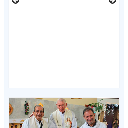
XV Domingo ordinario. Año A