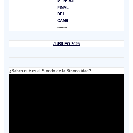
MENSAJE
FINAL
DEL
CAM6
-----
--------
JUBILEO 2025
¿Sabes qué es el Sínodo de la Sinodalidad?