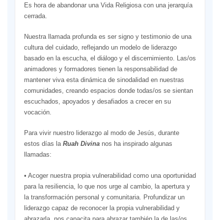
Es hora de abandonar una Vida Religiosa con una jerarquía
cerrada.
Nuestra llamada profunda es ser signo y testimonio de una
cultura del cuidado, reflejando un modelo de liderazgo
basado en la escucha, el diálogo y el discernimiento. Las/os
animadores y formadores tienen la responsabilidad de
mantener viva esta dinámica de sinodalidad en nuestras
comunidades, creando espacios donde todas/os se sientan
escuchados, apoyados y desafiados a crecer en su
vocación.
Para vivir nuestro liderazgo al modo de Jesús, durante
estos días la
Ruah Divina
nos ha inspirado algunas
llamadas:
• Acoger nuestra propia vulnerabilidad como una oportunidad
para la resiliencia, lo que nos urge al cambio, la apertura y
la transformación personal y comunitaria. Profundizar un
liderazgo capaz de reconocer la propia vulnerabilidad y
abrazarla, nos capacita para abrazar también la de las/os