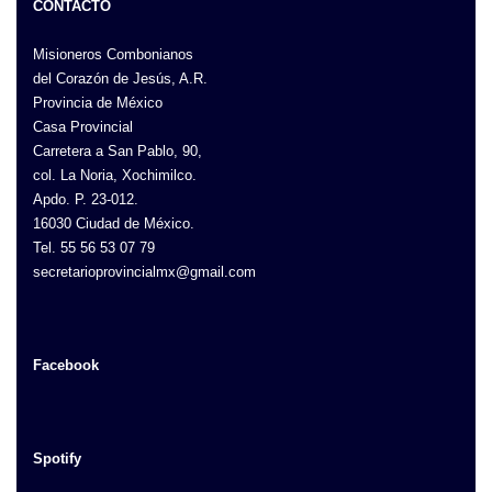
CONTACTO
Misioneros Combonianos
del Corazón de Jesús, A.R.
Provincia de México
Casa Provincial
Carretera a San Pablo, 90,
col. La Noria, Xochimilco.
Apdo. P. 23-012.
16030 Ciudad de México.
Tel. 55 56 53 07 79
secretarioprovincialmx@gmail.com
Facebook
Spotify