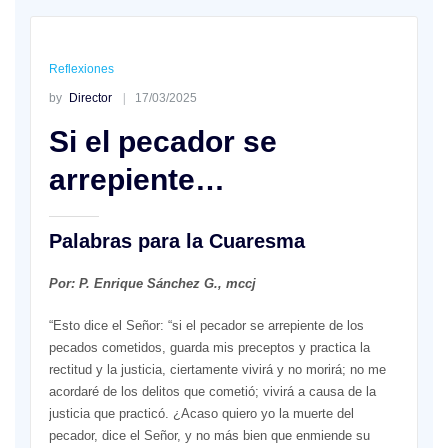
Reflexiones
by
Director
17/03/2025
Si el pecador se
arrepiente…
Palabras para la Cuaresma
Por: P. Enrique Sánchez G., mccj
“Esto dice el Señor: “si el pecador se arrepiente de los
pecados cometidos, guarda mis preceptos y practica la
rectitud y la justicia, ciertamente vivirá y no morirá; no me
acordaré de los delitos que cometió; vivirá a causa de la
justicia que practicó. ¿Acaso quiero yo la muerte del
pecador, dice el Señor, y no más bien que enmiende su