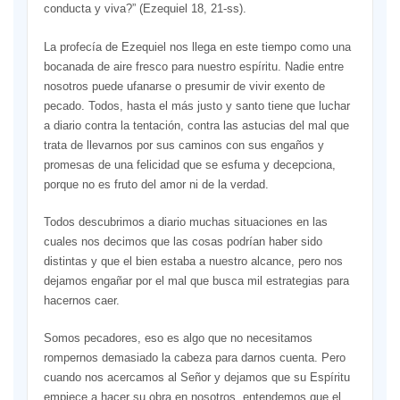
conducta y viva?” (Ezequiel 18, 21-ss).
La profecía de Ezequiel nos llega en este tiempo como una
bocanada de aire fresco para nuestro espíritu. Nadie entre
nosotros puede ufanarse o presumir de vivir exento de
pecado. Todos, hasta el más justo y santo tiene que luchar
a diario contra la tentación, contra las astucias del mal que
trata de llevarnos por sus caminos con sus engaños y
promesas de una felicidad que se esfuma y decepciona,
porque no es fruto del amor ni de la verdad.
Todos descubrimos a diario muchas situaciones en las
cuales nos decimos que las cosas podrían haber sido
distintas y que el bien estaba a nuestro alcance, pero nos
dejamos engañar por el mal que busca mil estrategias para
hacernos caer.
Somos pecadores, eso es algo que no necesitamos
rompernos demasiado la cabeza para darnos cuenta. Pero
cuando nos acercamos al Señor y dejamos que su Espíritu
empiece a hacer su obra en nosotros, entendemos que el