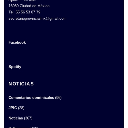
16030 Ciudad de México.
Tel. 55 56 53 07 79
secretarioprovincialmx@gmail.com
Facebook
Spotify
NOTICIAS
Comentarios dominicales
(96)
JPIC
(28)
Noticias
(367)