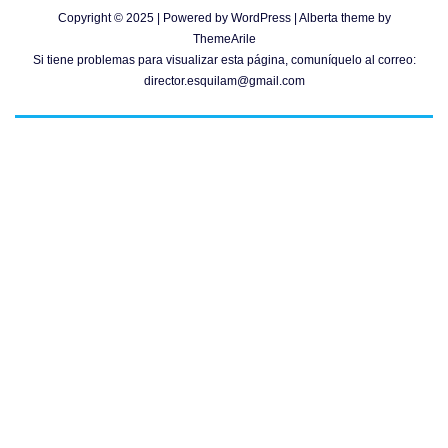
Copyright © 2025 | Powered by
WordPress
|
Alberta theme by
ThemeArile
Si tiene problemas para visualizar esta página, comuníquelo al correo:
director.esquilam@gmail.com