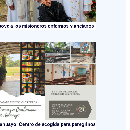
oye a los misioneros enfermos y ancianos
ahuayo: Centro de acogida para peregrinos