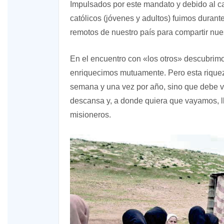
Impulsados por este mandato y debido al c
católicos (jóvenes y adultos) fuimos dura
remotos de nuestro país para compartir nues
En el encuentro con «los otros» descubrimos
enriquecimos mutuamente. Pero esta rique
semana y una vez por año, sino que debe v
descansa y, a donde quiera que vayamos, l
misioneros.