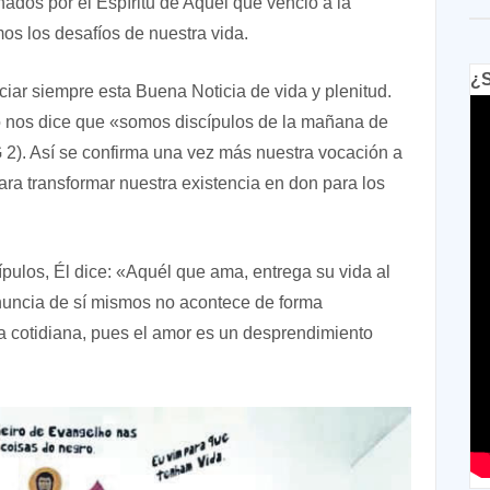
nados por el Espíritu de Aquél que venció a la
s los desafíos de nuestra vida.
¿S
iar siempre esta Buena Noticia de vida y plenitud.
o nos dice que «somos discípulos de la mañana de
 2). Así se confirma una vez más nuestra vocación a
ara transformar nuestra existencia en don para los
pulos, Él dice: «Aquél que ama, entrega su vida al
renuncia de sí mismos no acontece de forma
da cotidiana, pues el amor es un desprendimiento