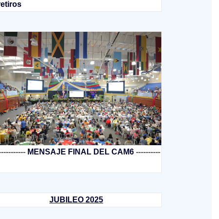
retiros
-----------
MENSAJE FINAL DEL CAM6
----------
JUBILEO 2025