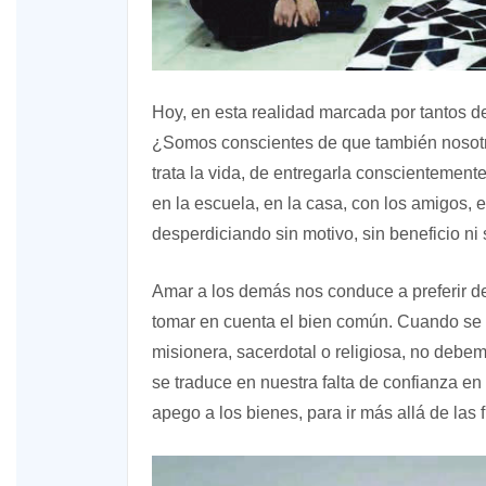
Hoy, en esta realidad marcada por tantos de
¿Somos conscientes de que también nosotro
trata la vida, de entregarla conscientemen
en la escuela, en la casa, con los amigos, e
desperdiciando sin motivo, sin beneficio ni
Amar a los demás nos conduce a preferir de
tomar en cuenta el bien común. Cuando se t
misionera, sacerdotal o religiosa, no debe
se traduce en nuestra falta de confianza en D
apego a los bienes, para ir más allá de las f