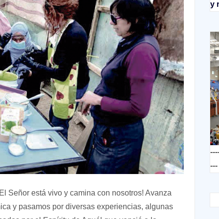
y 
---
---
l Señor está vivo y camina con nosotros! Avanza
mica y pasamos por diversas experiencias, algunas