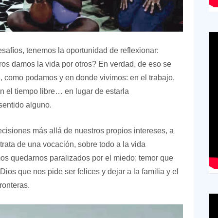
safíos, tenemos la oportunidad de reflexionar:
s damos la vida por otros? En verdad, de eso se
te, como podamos y en donde vivimos: en el trabajo,
n el tiempo libre… en lugar de estarla
 sentido alguno.
cisiones más allá de nuestros propios intereses, a
rata de una vocación, sobre todo a la vida
mos quedarnos paralizados por el miedo; temor que
ios que nos pide ser felices y dejar a la familia y el
ronteras.