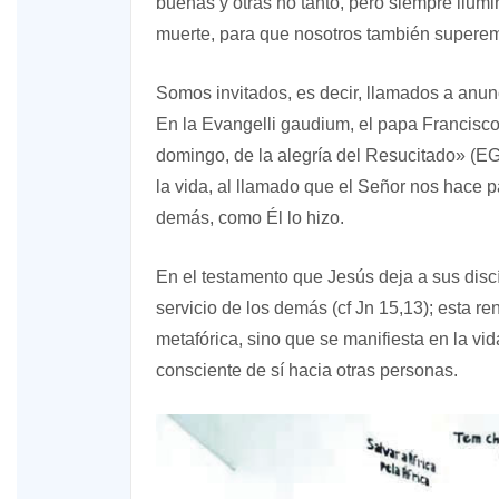
buenas y otras no tanto, pero siempre ilumi
muerte, para que nosotros también superemo
Somos invitados, es decir, llamados a anunc
En la Evangelli gaudium, el papa Francisc
domingo, de la alegría del Resucitado» (EG
la vida, al llamado que el Señor nos hace p
demás, como Él lo hizo.
En el testamento que Jesús deja a sus discí
servicio de los demás (cf Jn 15,13); esta 
metafórica, sino que se manifiesta en la vi
consciente de sí hacia otras personas.