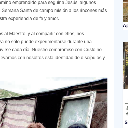
amino emprendido para seguir a Jesús, algunos
nte Semana Santa de campo misión a los rincones más
tra experiencia de fe y amor.
Ap
 al Maestro, y al compartir con ellos, nos
za no sólo puede experimentarse durante una
ivirse cada día. Nuestro compromiso con Cristo no
levamos con nosotros esta identidad de discípulos y
S