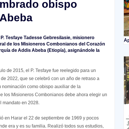
mbrado obispo
s Abeba
P. Tesfaye Tadesse Gebresilasie, misionero
Ap
ral de los Misioneros Combonianos del Corazón
rquía de Addis Abeba (Etiopía), asignándole la
lo de 2015, el P. Tesfaye fue reelegido para un
 de 2022, que se celebró con un año de retraso a
 nominación como obispo auxiliar de la
 de los Misioneros Combonianos debe ahora elegir un
el mandato en 2028.
ió en Harar el 22 de septiembre de 1969 y pocos
e era y es su familia. Realizó todos sus estudios,