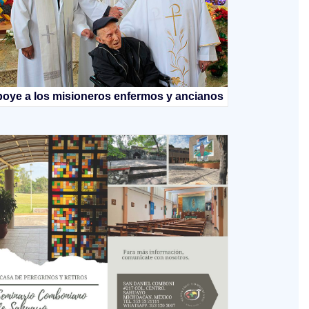
oye a los misioneros enfermos y ancianos