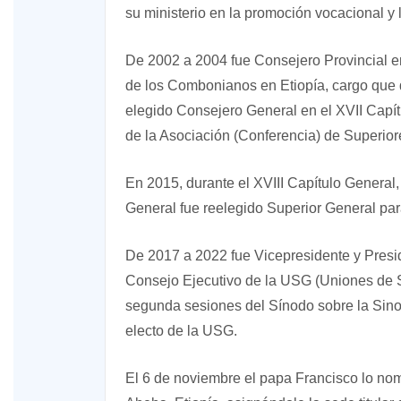
su ministerio en la promoción vocacional y 
De 2002 a 2004 fue Consejero Provincial en
de los Combonianos en Etiopía, cargo que
elegido Consejero General en el XVII Capí
de la Asociación (Conferencia) de Superio
En 2015, durante el XVIII Capítulo General,
General fue reelegido Superior General p
De 2017 a 2022 fue Vicepresidente y Pres
Consejo Ejecutivo de la USG (Uniones de Su
segunda sesiones del Sínodo sobre la Sin
electo de la USG.
El 6 de noviembre el papa Francisco lo nom