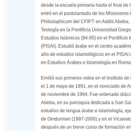
desde la escuela primaria hasta el final de
entró en el postulantado de los Misioneros 
Philosophicum del CFIPT en Addis Abeba. 
Teología en la Pontificia Universidad Greg
Estudios Islámicos (94-95) en el Pontificio
(PISAI). Estudió árabe en el centro académ
año de estudios islamológicos en el PISAI 
en Estudios Árabes e Islamología en Roma, 
Emitió sus primeros votos en el Instituto 
el 1 de mayo de 1991, en el noviciado de A
de noviembre de 1994. Fue ordenado diáco
Abeba, en su parroquia dedicada a San Sal
estudios de lengua árabe e islamología, ej
de Omdurman (1997-2000) y en el Vicariato
después de un breve curso de formación en