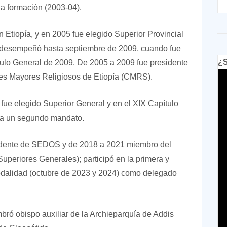
la formación (2003-04).
 Etiopía, y en 2005 fue elegido Superior Provincial
 desempeñó hasta septiembre de 2009, cuando fue
¿S
tulo General de 2009. De 2005 a 2009 fue presidente
res Mayores Religiosos de Etiopía (CMRS).
 fue elegido Superior General y en el XIX Capítulo
ara un segundo mandato.
idente de SEDOS y de 2018 a 2021 miembro del
periores Generales); participó en la primera y
odalidad (octubre de 2023 y 2024) como delegado
bró obispo auxiliar de la Archieparquía de Addis